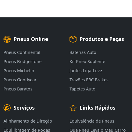
Pneus Online
Produtos e Peças
Pneus Continental
Baterias Auto
Pneus Bridgestone
Kit Pneu Suplente
Pneus Michelin
Jantes Liga-Leve
Pneus Goodyear
Travões EBC Brakes
Pneus Baratos
Tapetes Auto
Serviços
Links Rápidos
Alinhamento de Direção
Equivalência de Pneus
Equilibragem de Rodas
Que Pneu Leva o Meu Carro