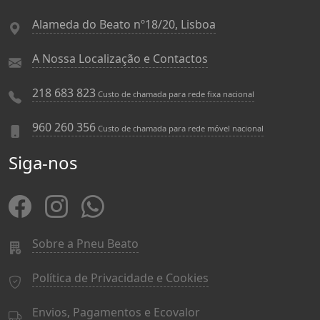
Alameda do Beato nº18/20, Lisboa
A Nossa Localização e Contactos
218 683 823
Custo de chamada para rede fixa nacional
960 260 356
Custo de chamada para rede móvel nacional
Siga-nos
Sobre a Pneu Beato
Política de Privacidade e Cookies
Envios, Pagamentos e Ecovalor