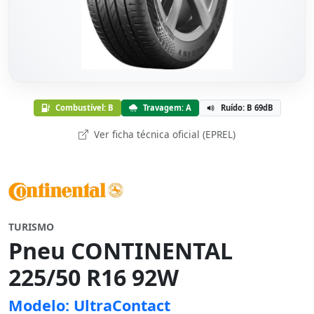
Combustível: B
Travagem: A
Ruído: B 69dB
Ver ficha técnica oficial (EPREL)
TURISMO
Pneu CONTINENTAL
225/50 R16 92W
Modelo: UltraContact