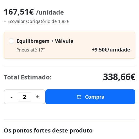
167,51€
/unidade
+ Ecovalor Obrigatório de 1,82€
Equilibragem + Válvula
+9,50€/unidade
Pneus até 17"
338,66€
Total Estimado:
-
+
2
Compra
Os pontos fortes deste produto