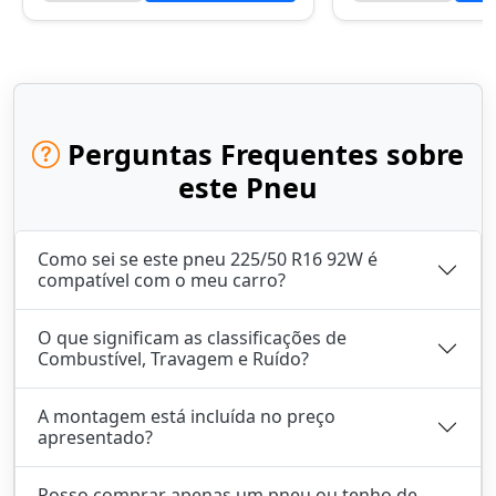
Perguntas Frequentes sobre
este Pneu
Como sei se este pneu 225/50 R16 92W é
compatível com o meu carro?
O que significam as classificações de
Combustível, Travagem e Ruído?
A montagem está incluída no preço
apresentado?
Posso comprar apenas um pneu ou tenho de