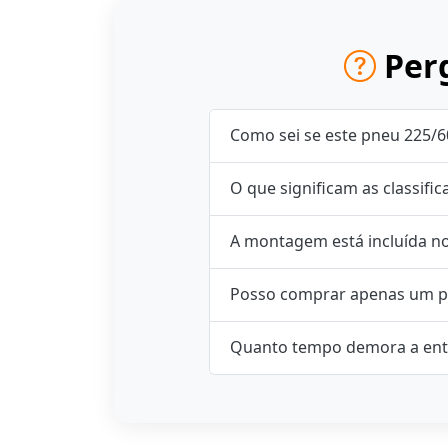
Perg
Como sei se este pneu 225/6
O que significam as classifi
A montagem está incluída n
Posso comprar apenas um p
Quanto tempo demora a ent