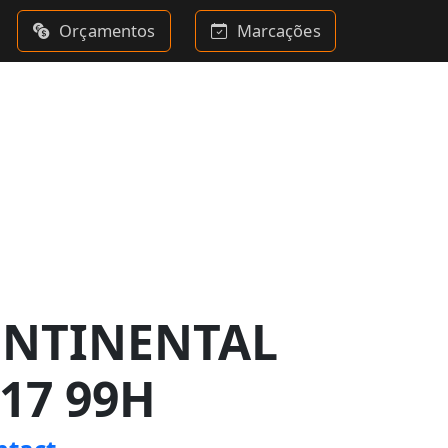
Orçamentos
Marcações
ONTINENTAL
R17 99H