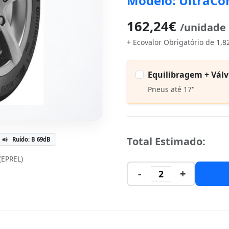
Modelo: UltraCo
162,24€
/unidade
+ Ecovalor Obrigatório de 1,8
Equilibragem + Válv
Pneus até 17"
Total Estimado:
Ruído: B 69dB
 (EPREL)
-
+
2