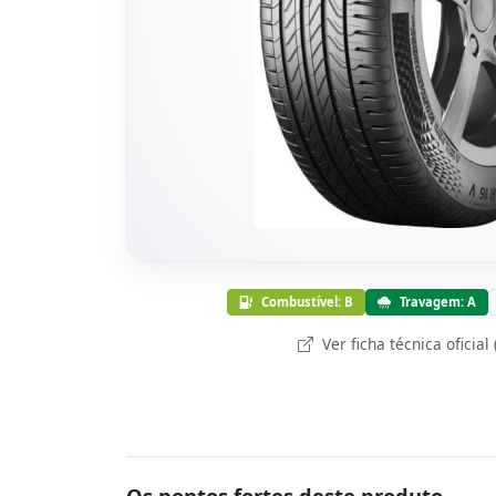
Combustível: B
Travagem: A
Ver ficha técnica oficial
Os pontos fortes deste produto