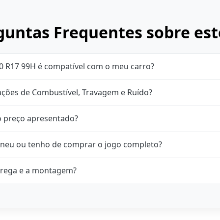
untas Frequentes sobre est
0 R17 99H é compatível com o meu carro?
cações de Combustível, Travagem e Ruído?
o preço apresentado?
neu ou tenho de comprar o jogo completo?
rega e a montagem?