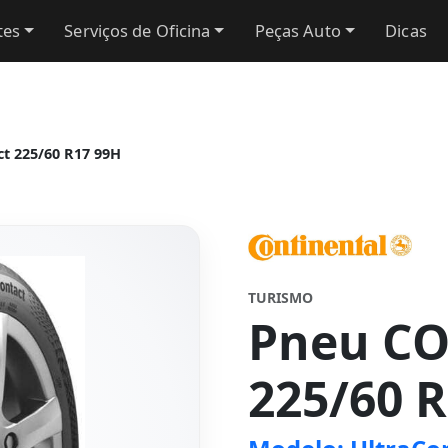
tes
Serviços de Oficina
Peças Auto
Dicas
t 225/60 R17 99H
TURISMO
Pneu C
225/60 