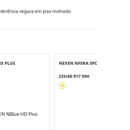
derência segura em piso molhado.
D PLUS
NEXEN NFERA SPORT SUV
225/60 R17 99H