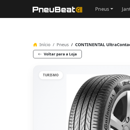
Pneus
Jan
Início
Pneus
CONTINENTAL UltraContac
Voltar para a Loja
TURISMO