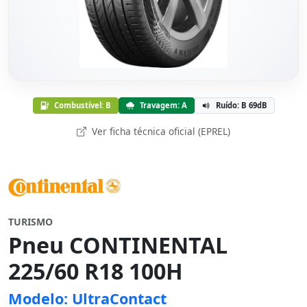
Combustível: B
Travagem: A
Ruído: B 69dB
Ver ficha técnica oficial (EPREL)
TURISMO
Pneu CONTINENTAL
225/60 R18 100H
Modelo: UltraContact