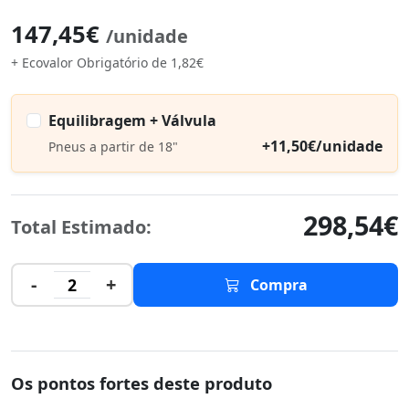
147,45€
/unidade
+ Ecovalor Obrigatório de 1,82€
Equilibragem + Válvula
+11,50€/unidade
Pneus a partir de 18"
298,54€
Total Estimado:
-
+
2
Compra
Os pontos fortes deste produto