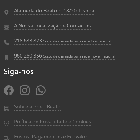
Alameda do Beato nº18/20, Lisboa
A Nossa Localização e Contactos
218 683 823
Custo de chamada para rede fixa nacional
960 260 356
Custo de chamada para rede móvel nacional
Siga-nos
Sobre a Pneu Beato
Política de Privacidade e Cookies
Envios, Pagamentos e Ecovalor