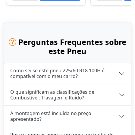
Perguntas Frequentes sobre
este Pneu
Como sei se este pneu 225/60 R18 100H é
compatível com o meu carro?
O que significam as classificações de
Combustível, Travagem e Ruído?
A montagem está incluída no preço
apresentado?
Posso comprar apenas um pneu ou tenho de