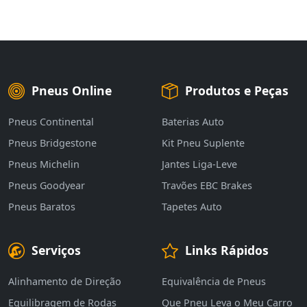
Pneus Online
Produtos e Peças
Pneus Continental
Baterias Auto
Pneus Bridgestone
Kit Pneu Suplente
Pneus Michelin
Jantes Liga-Leve
Pneus Goodyear
Travões EBC Brakes
Pneus Baratos
Tapetes Auto
Serviços
Links Rápidos
Alinhamento de Direção
Equivalência de Pneus
Equilibragem de Rodas
Que Pneu Leva o Meu Carro