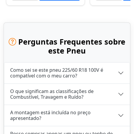
Perguntas Frequentes sobre
este Pneu
Como sei se este pneu 225/60 R18 100V é
compatível com o meu carro?
O que significam as classificações de
Combustível, Travagem e Ruído?
A montagem está incluída no preço
apresentado?
Posso comprar apenas um pneu ou tenho de