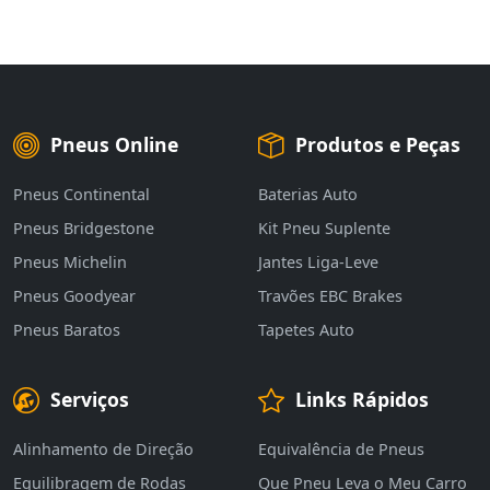
Pneus Online
Produtos e Peças
Pneus Continental
Baterias Auto
Pneus Bridgestone
Kit Pneu Suplente
Pneus Michelin
Jantes Liga-Leve
Pneus Goodyear
Travões EBC Brakes
Pneus Baratos
Tapetes Auto
Serviços
Links Rápidos
Alinhamento de Direção
Equivalência de Pneus
Equilibragem de Rodas
Que Pneu Leva o Meu Carro