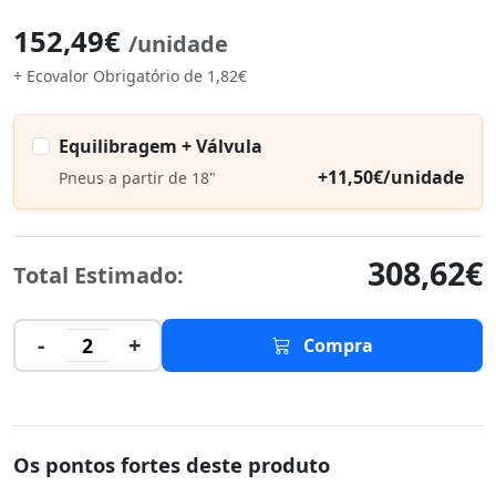
152,49€
/unidade
+ Ecovalor Obrigatório de 1,82€
Equilibragem + Válvula
+11,50€/unidade
Pneus a partir de 18"
308,62€
Total Estimado:
-
+
2
Compra
Os pontos fortes deste produto