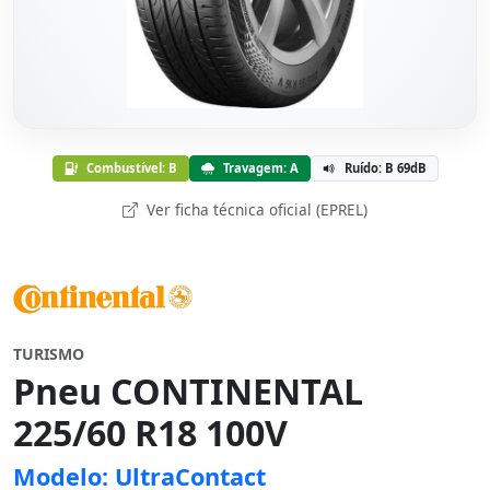
Combustível: B
Travagem: A
Ruído: B 69dB
Ver ficha técnica oficial (EPREL)
TURISMO
Pneu CONTINENTAL
225/60 R18 100V
Modelo: UltraContact