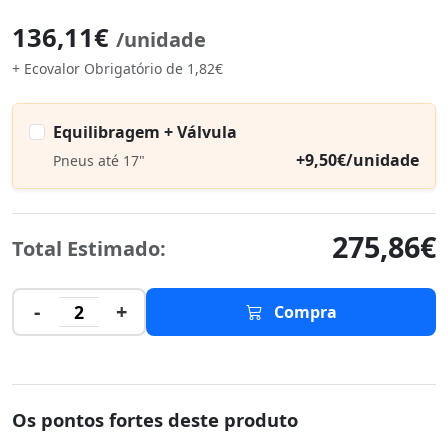
136,11€
/unidade
+ Ecovalor Obrigatório de 1,82€
Equilibragem + Válvula
+9,50€/unidade
Pneus até 17"
275,86€
Total Estimado:
-
+
2
Compra
Os pontos fortes deste produto