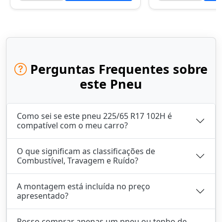
Perguntas Frequentes sobre
este Pneu
Como sei se este pneu 225/65 R17 102H é
compatível com o meu carro?
O que significam as classificações de
Combustível, Travagem e Ruído?
A montagem está incluída no preço
apresentado?
Posso comprar apenas um pneu ou tenho de