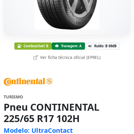
Combustível: B
Travagem: A
Ruído: B 69dB
Ver ficha técnica oficial (EPREL)
TURISMO
Pneu CONTINENTAL
225/65 R17 102H
Modelo: UltraContact