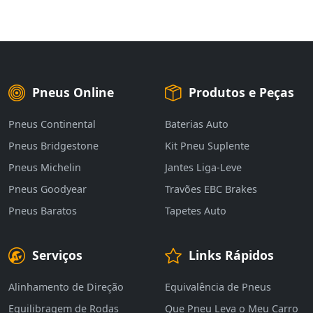
Pneus Online
Produtos e Peças
Pneus Continental
Baterias Auto
Pneus Bridgestone
Kit Pneu Suplente
Pneus Michelin
Jantes Liga-Leve
Pneus Goodyear
Travões EBC Brakes
Pneus Baratos
Tapetes Auto
Serviços
Links Rápidos
Alinhamento de Direção
Equivalência de Pneus
Equilibragem de Rodas
Que Pneu Leva o Meu Carro