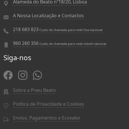
Alameda do Beato nº18/20, Lisboa
A Nossa Localização e Contactos
218 683 823
Custo de chamada para rede fixa nacional
960 260 356
Custo de chamada para rede móvel nacional
Siga-nos
Sobre a Pneu Beato
Política de Privacidade e Cookies
Envios, Pagamentos e Ecovalor