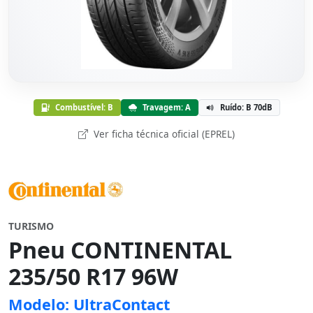
Combustível: B
Travagem: A
Ruído: B 70dB
Ver ficha técnica oficial (EPREL)
TURISMO
Pneu CONTINENTAL
235/50 R17 96W
Modelo: UltraContact