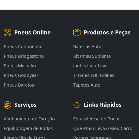
Pneus Online
Produtos e Peças
Pneus Continental
Baterias Auto
Pneus Bridgestone
Kit Pneu Suplente
Pneus Michelin
Jantes Liga-Leve
Pneus Goodyear
Travões EBC Brakes
Pneus Baratos
Tapetes Auto
Serviços
Links Rápidos
Alinhamento de Direção
Equivalência de Pneus
Equilibragem de Rodas
Que Pneu Leva o Meu Carro
Reparação de Furos
Pernos Segurança