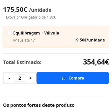
175,50€
/unidade
+ Ecovalor Obrigatório de 1,82€
Equilibragem + Válvula
+9,50€/unidade
Pneus até 17"
354,64€
Total Estimado:
-
+
2
Compra
Os pontos fortes deste produto