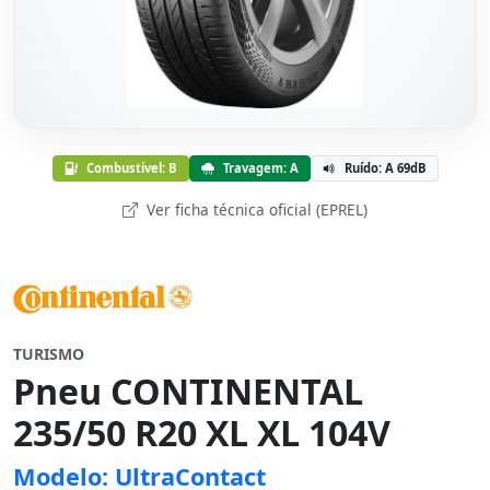
Combustível: B
Travagem: A
Ruído: A 69dB
Ver ficha técnica oficial (EPREL)
TURISMO
Pneu CONTINENTAL
235/50 R20 XL XL 104V
Modelo: UltraContact