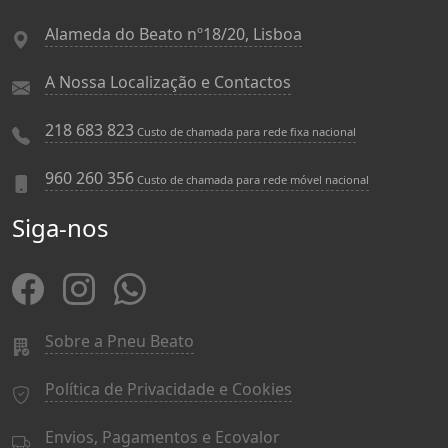
Alameda do Beato nº18/20, Lisboa
A Nossa Localização e Contactos
218 683 823
Custo de chamada para rede fixa nacional
960 260 356
Custo de chamada para rede móvel nacional
Siga-nos
Sobre a Pneu Beato
Política de Privacidade e Cookies
Envios, Pagamentos e Ecovalor