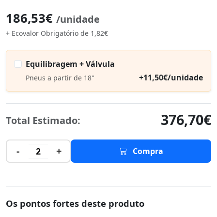
186,53€
/unidade
+ Ecovalor Obrigatório de 1,82€
Equilibragem + Válvula
+11,50€/unidade
Pneus a partir de 18"
376,70€
Total Estimado:
-
+
2
Compra
Os pontos fortes deste produto