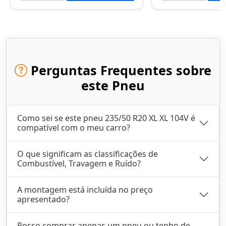
Perguntas Frequentes sobre
este Pneu
Como sei se este pneu 235/50 R20 XL XL 104V é
compatível com o meu carro?
O que significam as classificações de
Combustível, Travagem e Ruído?
A montagem está incluída no preço
apresentado?
Posso comprar apenas um pneu ou tenho de