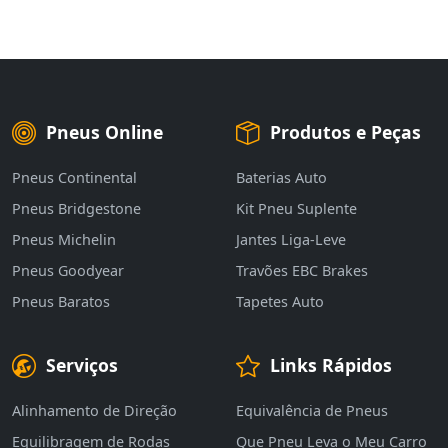
Pneus Online
Produtos e Peças
Pneus Continental
Baterias Auto
Pneus Bridgestone
Kit Pneu Suplente
Pneus Michelin
Jantes Liga-Leve
Pneus Goodyear
Travões EBC Brakes
Pneus Baratos
Tapetes Auto
Serviços
Links Rápidos
Alinhamento de Direção
Equivalência de Pneus
Equilibragem de Rodas
Que Pneu Leva o Meu Carro