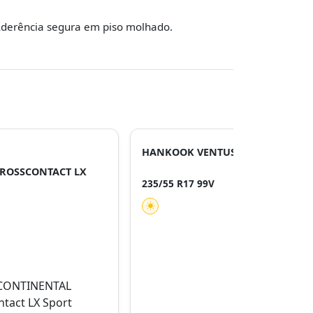
derência segura em piso molhado.
HANKOOK VENTUS PRIME 4 K135
ROSSCONTACT LX
235/55 R17 99V