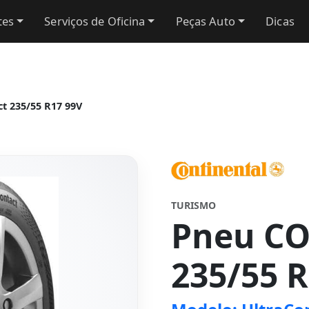
tes
Serviços de Oficina
Peças Auto
Dicas
t 235/55 R17 99V
TURISMO
Pneu C
235/55 R