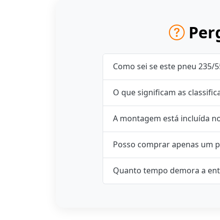
Perg
Como sei se este pneu 235/5
O que significam as classifi
A montagem está incluída n
Posso comprar apenas um p
Quanto tempo demora a ent