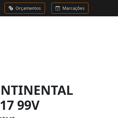
Orçamentos
Marcações
ONTINENTAL
17 99V