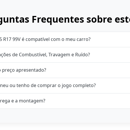
untas Frequentes sobre est
5 R17 99V é compatível com o meu carro?
cações de Combustível, Travagem e Ruído?
o preço apresentado?
neu ou tenho de comprar o jogo completo?
rega e a montagem?