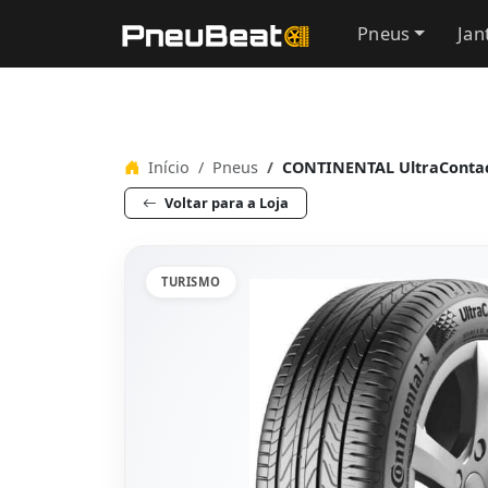
Pneus
Jan
Início
Pneus
CONTINENTAL UltraContac
Voltar para a Loja
TURISMO