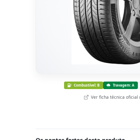
Combustível: B
Travagem: A
Ver ficha técnica oficial
Os pontos fortes deste produto