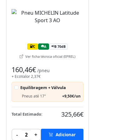
C
A
B 70dB
Ver ficha técnica oficial (EPREL)
160,46€
/pneu
+ EcoValor 2,37€
Equilibragem + Válvula
Pneus até 17"
+9,50€/un
325,66€
Total Estimado:
-
+
2
Adicionar