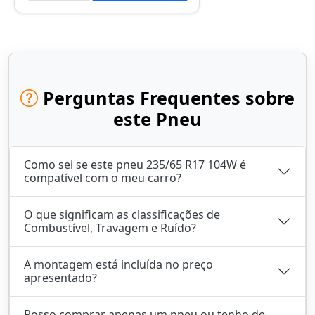
Perguntas Frequentes sobre
este Pneu
Como sei se este pneu 235/65 R17 104W é
compatível com o meu carro?
O que significam as classificações de
Combustível, Travagem e Ruído?
A montagem está incluída no preço
apresentado?
Posso comprar apenas um pneu ou tenho de