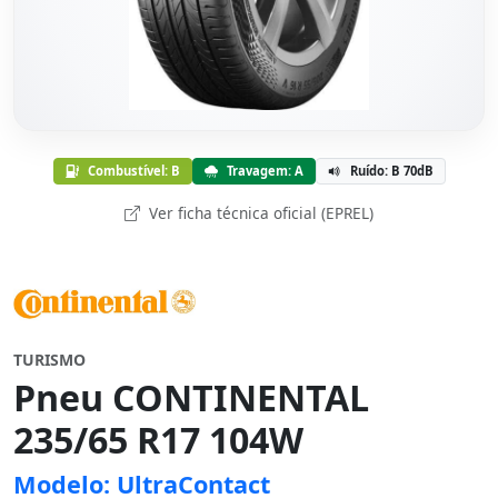
Combustível: B
Travagem: A
Ruído: B 70dB
Ver ficha técnica oficial (EPREL)
TURISMO
Pneu CONTINENTAL
235/65 R17 104W
Modelo: UltraContact