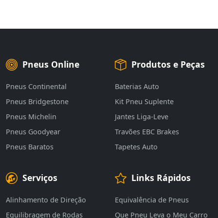
Pneus Online
Produtos e Peças
Pneus Continental
Baterias Auto
Pneus Bridgestone
Kit Pneu Suplente
Pneus Michelin
Jantes Liga-Leve
Pneus Goodyear
Travões EBC Brakes
Pneus Baratos
Tapetes Auto
Serviços
Links Rápidos
Alinhamento de Direção
Equivalência de Pneus
Equilibragem de Rodas
Que Pneu Leva o Meu Carro