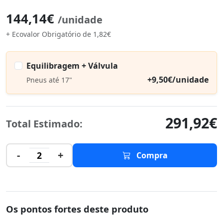
144,14€
/unidade
+ Ecovalor Obrigatório de 1,82€
Equilibragem + Válvula
+9,50€/unidade
Pneus até 17"
291,92€
Total Estimado:
-
+
2
Compra
Os pontos fortes deste produto