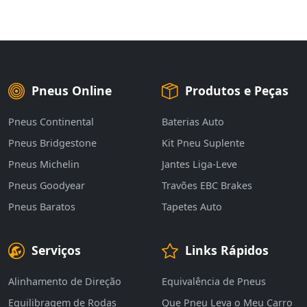
Pneus Online
Produtos e Peças
Pneus Continental
Baterias Auto
Pneus Bridgestone
Kit Pneu Suplente
Pneus Michelin
Jantes Liga-Leve
Pneus Goodyear
Travões EBC Brakes
Pneus Baratos
Tapetes Auto
Serviços
Links Rápidos
Alinhamento de Direção
Equivalência de Pneus
Equilibragem de Rodas
Que Pneu Leva o Meu Carro