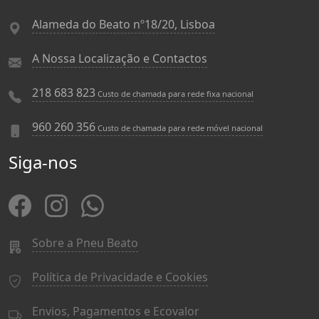
Alameda do Beato nº18/20, Lisboa
A Nossa Localização e Contactos
218 683 823
Custo de chamada para rede fixa nacional
960 260 356
Custo de chamada para rede móvel nacional
Siga-nos
Sobre a Pneu Beato
Política de Privacidade e Cookies
Envios, Pagamentos e Ecovalor