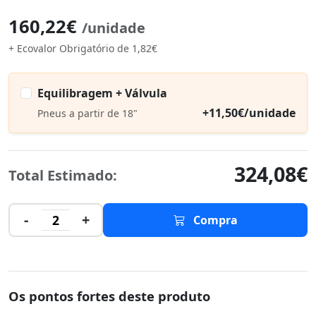
160,22€
/unidade
+ Ecovalor Obrigatório de 1,82€
Equilibragem + Válvula
+11,50€/unidade
Pneus a partir de 18"
324,08€
Total Estimado:
-
+
2
Compra
Os pontos fortes deste produto