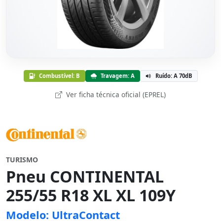
Combustível: B
Travagem: A
Ruído: A 70dB
Ver ficha técnica oficial (EPREL)
TURISMO
Pneu CONTINENTAL
255/55 R18 XL XL 109Y
Modelo: UltraContact