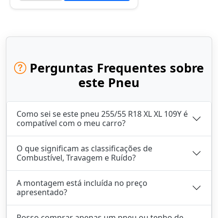
Perguntas Frequentes sobre
este Pneu
Como sei se este pneu 255/55 R18 XL XL 109Y é
compatível com o meu carro?
O que significam as classificações de
Combustível, Travagem e Ruído?
A montagem está incluída no preço
apresentado?
Posso comprar apenas um pneu ou tenho de