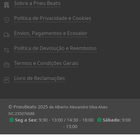
Sobre a Pneu Beato
Política de Privacidade e Cookies
Envios, Pagamentos e Ecovalor
Política de Devolução e Reembolso
Termos e Condições Gerais
Livro de Reclamações
© PneuBeato 2025
de Alberto Alexandre Silva Alves
NC:235076686
Seg a Sex:
9:30 - 13:00 / 14:30 - 18:00
Sábado:
9:00
- 13:00