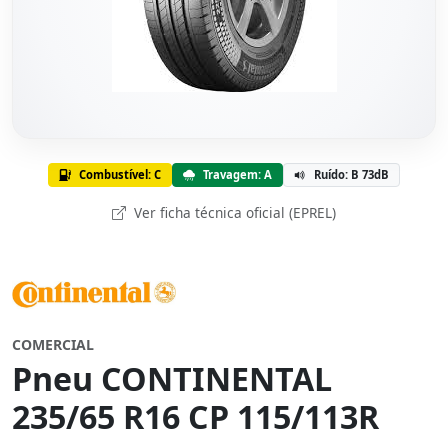
Combustível: C
Travagem: A
Ruído: B 73dB
Ver ficha técnica oficial (EPREL)
COMERCIAL
Pneu CONTINENTAL
235/65 R16 CP 115/113R