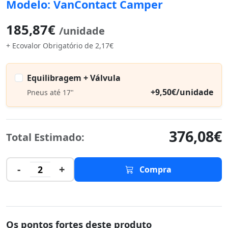
Modelo: VanContact Camper
185,87€
/unidade
+ Ecovalor Obrigatório de 2,17€
Equilibragem + Válvula
+9,50€/unidade
Pneus até 17"
376,08€
Total Estimado:
-
+
2
Compra
Os pontos fortes deste produto