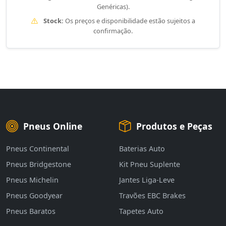
Genéricas).
Stock:
Os preços e disponibilidade estão sujeitos a
confirmação.
Pneus Online
Produtos e Peças
Pneus Continental
Baterias Auto
Pneus Bridgestone
Kit Pneu Suplente
Pneus Michelin
Jantes Liga-Leve
Pneus Goodyear
Travões EBC Brakes
Pneus Baratos
Tapetes Auto