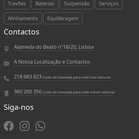
Travões
Baterias
Suspensão
Serviços
Alinhamento
Equilibragem
Contactos
Alameda do Beato nº18/20, Lisboa
A Nossa Localização e Contactos
218 683 823
Custo de chamada para rede fixa nacional
960 260 356
Custo de chamada para rede móvel nacional
Siga-nos