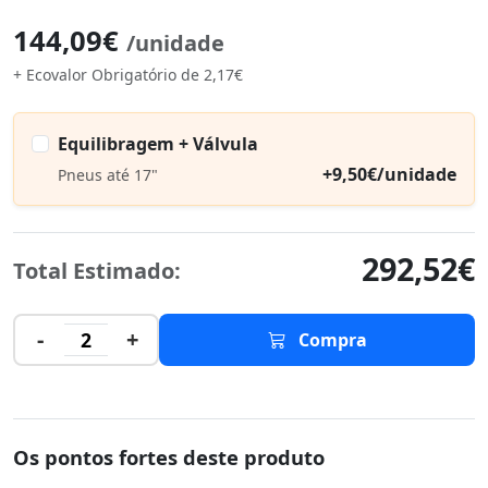
144,09€
/unidade
+ Ecovalor Obrigatório de 2,17€
Equilibragem + Válvula
+9,50€/unidade
Pneus até 17"
292,52€
Total Estimado:
-
+
2
Compra
Os pontos fortes deste produto