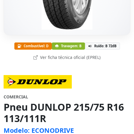
Combustível: D
Travagem: B
Ruído: B 72dB
Ver ficha técnica oficial (EPREL)
COMERCIAL
Pneu DUNLOP 215/75 R16
113/111R
Modelo: ECONODRIVE