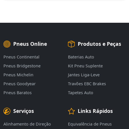
Pneus Online
Produtos e Peças
Pneus Continental
Baterias Auto
Pneus Bridgestone
Kit Pneu Suplente
Pneus Michelin
Jantes Liga-Leve
Pneus Goodyear
Travões EBC Brakes
Pneus Baratos
Tapetes Auto
Serviços
Links Rápidos
Alinhamento de Direção
Equivalência de Pneus