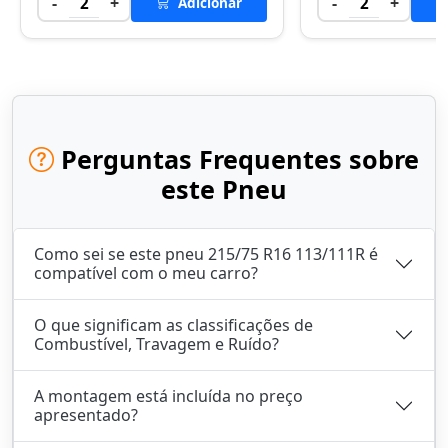
-
+
-
+
2
Adicionar
2
Perguntas Frequentes sobre
este Pneu
Como sei se este pneu 215/75 R16 113/111R é
compatível com o meu carro?
O que significam as classificações de
Combustível, Travagem e Ruído?
A montagem está incluída no preço
apresentado?