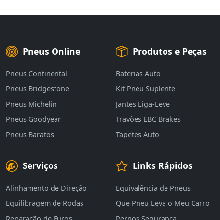
Pneus Online
Produtos e Peças
Pneus Continental
Baterias Auto
Pneus Bridgestone
Kit Pneu Suplente
Pneus Michelin
Jantes Liga-Leve
Pneus Goodyear
Travões EBC Brakes
Pneus Baratos
Tapetes Auto
Serviços
Links Rápidos
Alinhamento de Direção
Equivalência de Pneus
Equilibragem de Rodas
Que Pneu Leva o Meu Carro
Reparação de Furos
Pernos Segurança