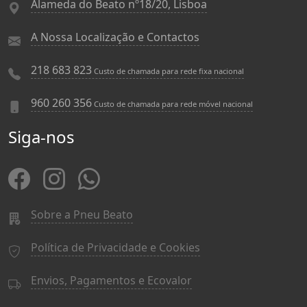
Alameda do Beato nº18/20, Lisboa
A Nossa Localização e Contactos
218 683 823
Custo de chamada para rede fixa nacional
960 260 356
Custo de chamada para rede móvel nacional
Siga-nos
Sobre a Pneu Beato
Política de Privacidade e Cookies
Envios, Pagamentos e Ecovalor