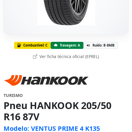
Combustível: C
Travagem: A
Ruído: B 69dB
Ver ficha técnica oficial (EPREL)
TURISMO
Pneu HANKOOK 205/50
R16 87V
Modelo: VENTUS PRIME 4 K135