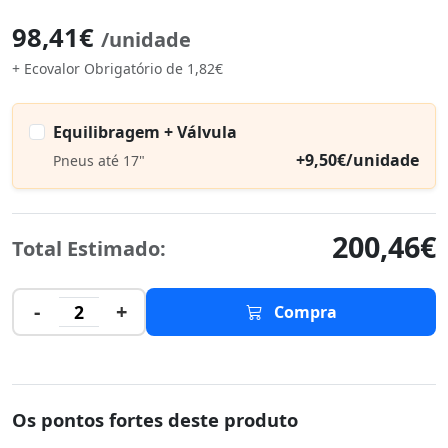
98,41€
/unidade
+ Ecovalor Obrigatório de 1,82€
Equilibragem + Válvula
+9,50€/unidade
Pneus até 17"
200,46€
Total Estimado:
-
+
2
Compra
Os pontos fortes deste produto