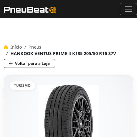
Início
Pneus
HANKOOK VENTUS PRIME 4 K135 205/50 R16 87V
Voltar para a Loja
TURISMO