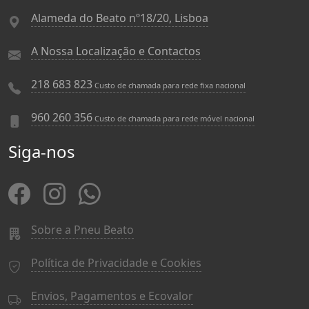
Alameda do Beato nº18/20, Lisboa
A Nossa Localização e Contactos
218 683 823
Custo de chamada para rede fixa nacional
960 260 356
Custo de chamada para rede móvel nacional
Siga-nos
Sobre a Pneu Beato
Política de Privacidade e Cookies
Envios, Pagamentos e Ecovalor