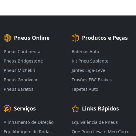
Pneus Online
Produtos e Peças
Pneus Continental
Baterias Auto
Pneus Bridgestone
Kit Pneu Suplente
Pneus Michelin
Jantes Liga-Leve
Pneus Goodyear
Travões EBC Brakes
Pneus Baratos
Tapetes Auto
Serviços
Links Rápidos
Alinhamento de Direção
Equivalência de Pneus
Equilibragem de Rodas
Que Pneu Leva o Meu Carro