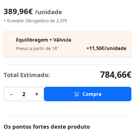
389,96€
/unidade
+ Ecovalor Obrigatório de 2,37€
Equilibragem + Válvula
+11,50€/unidade
Pneus a partir de 18"
784,66€
Total Estimado:
-
+
2
Compra
Os pontos fortes deste produto