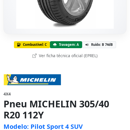
Combustível: C
Travagem: A
Ruído: B 74dB
Ver ficha técnica oficial (EPREL)
4X4
Pneu MICHELIN 305/40
R20 112Y
Modelo: Pilot Sport 4 SUV