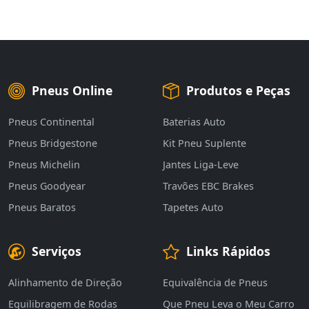
Pneus Online
Produtos e Peças
Pneus Continental
Baterias Auto
Pneus Bridgestone
Kit Pneu Suplente
Pneus Michelin
Jantes Liga-Leve
Pneus Goodyear
Travões EBC Brakes
Pneus Baratos
Tapetes Auto
Serviços
Links Rápidos
Alinhamento de Direção
Equivalência de Pneus
Equilibragem de Rodas
Que Pneu Leva o Meu Carro