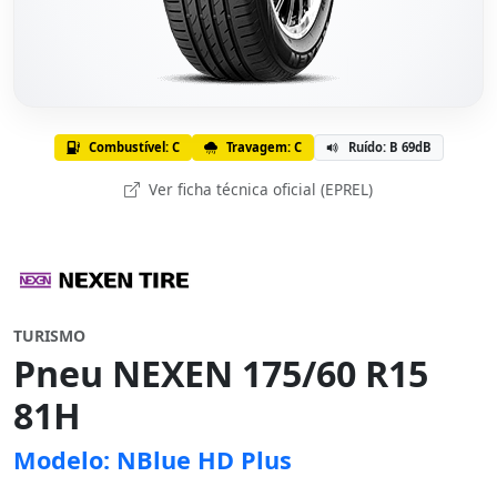
Combustível: C
Travagem: C
Ruído: B 69dB
Ver ficha técnica oficial (EPREL)
TURISMO
Pneu NEXEN 175/60 R15
81H
Modelo: NBlue HD Plus