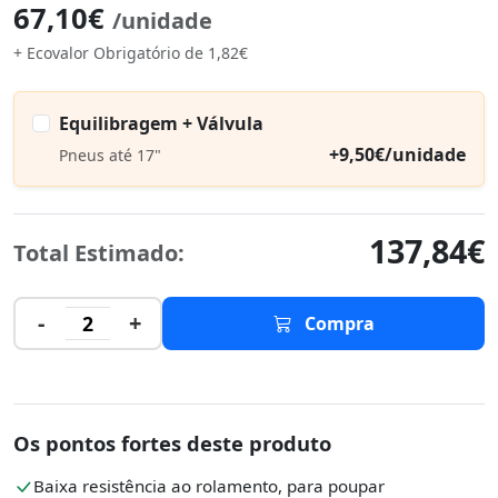
67,10€
/unidade
+ Ecovalor Obrigatório de 1,82€
Equilibragem + Válvula
+9,50€/unidade
Pneus até 17"
137,84€
Total Estimado:
-
+
2
Compra
Os pontos fortes deste produto
Baixa resistência ao rolamento, para poupar