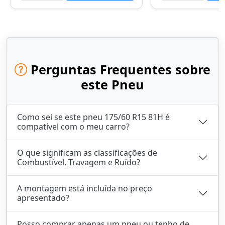
Perguntas Frequentes sobre
este Pneu
Como sei se este pneu 175/60 R15 81H é
compatível com o meu carro?
O que significam as classificações de
Combustível, Travagem e Ruído?
A montagem está incluída no preço
apresentado?
Posso comprar apenas um pneu ou tenho de