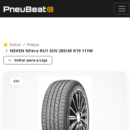
Início
Pneus
NEXEN NFera RU1 SUV 285/45 R19 111W
Voltar para a Loja
4X4