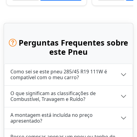
Perguntas Frequentes sobre
este Pneu
Como sei se este pneu 285/45 R19 111W é
compatível com o meu carro?
O que significam as classificações de
Combustível, Travagem e Ruído?
A montagem está incluída no preço
apresentado?
Posso comprar apenas um pneu ou tenho de