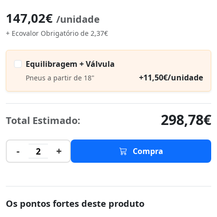
147,02€
/unidade
+ Ecovalor Obrigatório de 2,37€
Equilibragem + Válvula
+11,50€/unidade
Pneus a partir de 18"
298,78€
Total Estimado:
-
+
2
Compra
Os pontos fortes deste produto