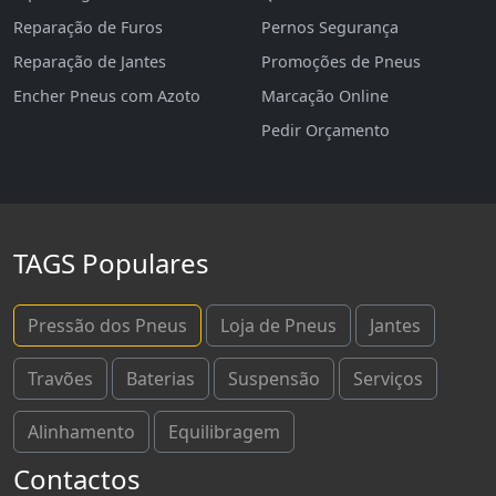
Reparação de Furos
Pernos Segurança
Reparação de Jantes
Promoções de Pneus
Encher Pneus com Azoto
Marcação Online
Pedir Orçamento
TAGS Populares
Pressão dos Pneus
Loja de Pneus
Jantes
Travões
Baterias
Suspensão
Serviços
Alinhamento
Equilibragem
Contactos