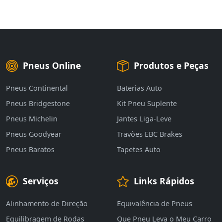
Pneus Online
Produtos e Peças
Pneus Continental
Baterias Auto
Pneus Bridgestone
Kit Pneu Suplente
Pneus Michelin
Jantes Liga-Leve
Pneus Goodyear
Travões EBC Brakes
Pneus Baratos
Tapetes Auto
Serviços
Links Rápidos
Alinhamento de Direção
Equivalência de Pneus
Equilibragem de Rodas
Que Pneu Leva o Meu Carro