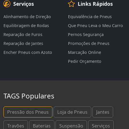
Serviços
Links Rápidos
Alinhamento de Direção
Equivalência de Pneus
Equilibragem de Rodas
Que Pneu Leva o Meu Carro
Reparação de Furos
Pernos Segurança
Reparação de Jantes
Promoções de Pneus
Encher Pneus com Azoto
Marcação Online
Pedir Orçamento
TAGS Populares
Pressão dos Pneus
Loja de Pneus
Jantes
Travões
Baterias
Suspensão
Serviços