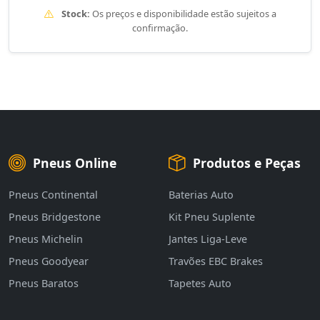
Stock:
Os preços e disponibilidade estão sujeitos a
confirmação.
Pneus Online
Produtos e Peças
Pneus Continental
Baterias Auto
Pneus Bridgestone
Kit Pneu Suplente
Pneus Michelin
Jantes Liga-Leve
Pneus Goodyear
Travões EBC Brakes
Pneus Baratos
Tapetes Auto