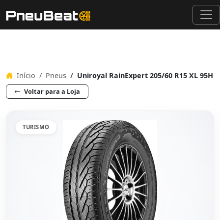
Início
Pneus
Uniroyal RainExpert 205/60 R15 XL 95H
Voltar para a Loja
TURISMO