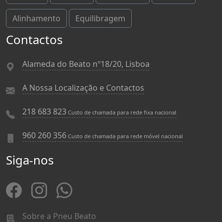
Alinhamento
Equilibragem
Contactos
Alameda do Beato nº18/20, Lisboa
A Nossa Localização e Contactos
218 683 823
Custo de chamada para rede fixa nacional
960 260 356
Custo de chamada para rede móvel nacional
Siga-nos
Sobre a Pneu Beato