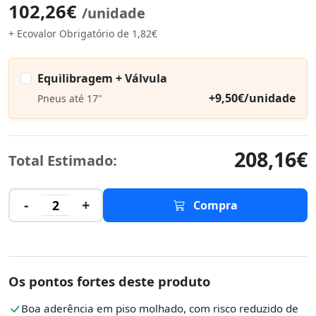
102,26€
/unidade
+ Ecovalor Obrigatório de 1,82€
Equilibragem + Válvula
+9,50€/unidade
Pneus até 17"
208,16€
Total Estimado:
-
+
2
Compra
Os pontos fortes deste produto
Boa aderência em piso molhado, com risco reduzido de