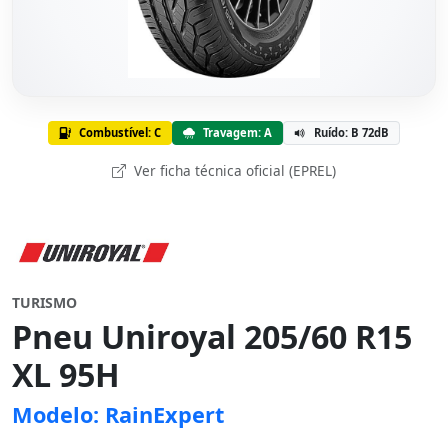
Combustível: C
Travagem: A
Ruído: B 72dB
Ver ficha técnica oficial (EPREL)
TURISMO
Pneu Uniroyal 205/60 R15
XL 95H
Modelo: RainExpert