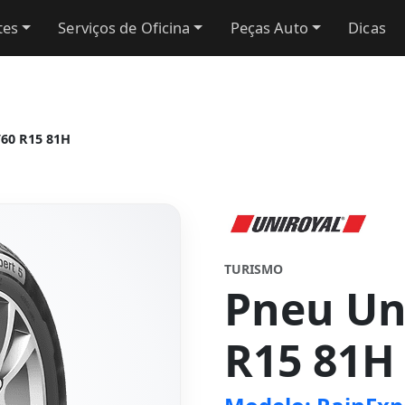
tes
Serviços de Oficina
Peças Auto
Dicas
/60 R15 81H
TURISMO
Pneu Un
R15 81H