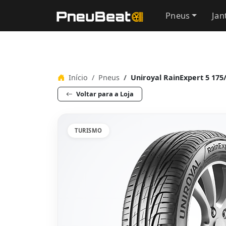
Pneus
Jan
Início
Pneus
Uniroyal RainExpert 5 175
Voltar para a Loja
TURISMO