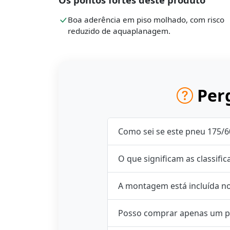
Boa aderência em piso molhado, com risco
reduzido de aquaplanagem.
Perg
Como sei se este pneu 175/6
O que significam as classifi
A montagem está incluída n
Posso comprar apenas um p