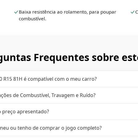
Baixa resistência ao rolamento, para poupar
C
combustível.
untas Frequentes sobre est
0 R15 81H é compatível com o meu carro?
cações de Combustível, Travagem e Ruído?
o preço apresentado?
neu ou tenho de comprar o jogo completo?