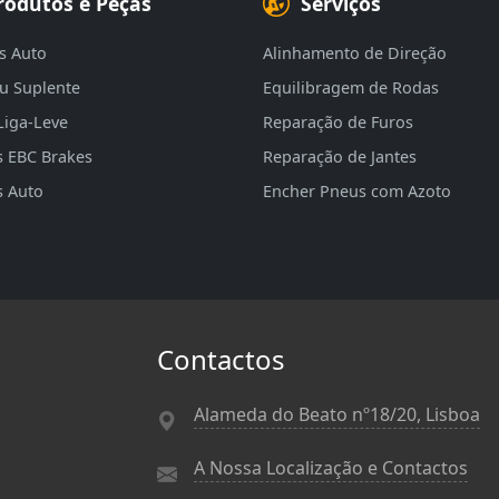
rodutos e Peças
Serviços
s Auto
Alinhamento de Direção
eu Suplente
Equilibragem de Rodas
Liga-Leve
Reparação de Furos
s EBC Brakes
Reparação de Jantes
s Auto
Encher Pneus com Azoto
Contactos
Alameda do Beato nº18/20, Lisboa
A Nossa Localização e Contactos