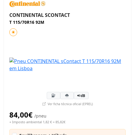
CONTINENTAL SCONTACT
T 115/70R16 92M
dB
Ver ficha técnica oficial (EPREL)
84,00€
/pneu
+ Imposto ambiental 1,82 € = 85,82€