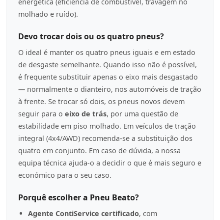
energética (eficiência de combustível, travagem no
molhado e ruído).
Devo trocar dois ou os quatro pneus?
O ideal é manter os quatro pneus iguais e em estado
de desgaste semelhante. Quando isso não é possível,
é frequente substituir apenas o eixo mais desgastado
— normalmente o dianteiro, nos automóveis de tração
à frente. Se trocar só dois, os pneus novos devem
seguir para o
eixo de trás
, por uma questão de
estabilidade em piso molhado. Em veículos de tração
integral (4x4/AWD) recomenda-se a substituição dos
quatro em conjunto. Em caso de dúvida, a nossa
equipa técnica ajuda-o a decidir o que é mais seguro e
económico para o seu caso.
Porquê escolher a Pneu Beato?
Agente ContiService certificado
, com