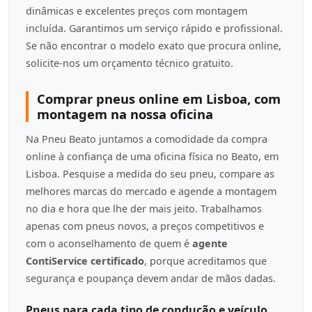
dinâmicas e excelentes preços com montagem
incluída. Garantimos um serviço rápido e profissional.
Se não encontrar o modelo exato que procura online,
solicite-nos um orçamento técnico gratuito.
Comprar pneus online em Lisboa, com
montagem na nossa oficina
Na Pneu Beato juntamos a comodidade da compra
online à confiança de uma oficina física no Beato, em
Lisboa. Pesquise a medida do seu pneu, compare as
melhores marcas do mercado e agende a montagem
no dia e hora que lhe der mais jeito. Trabalhamos
apenas com pneus novos, a preços competitivos e
com o aconselhamento de quem é
agente
ContiService certificado
, porque acreditamos que
segurança e poupança devem andar de mãos dadas.
Pneus para cada tipo de condução e veículo