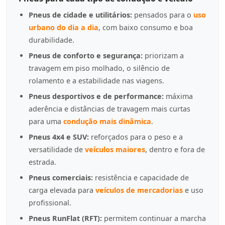
Pneus de cidade e utilitários:
pensados para o
uso
urbano do dia a dia
, com baixo consumo e boa
durabilidade.
Pneus de conforto e segurança:
priorizam a
travagem em piso molhado, o silêncio de
rolamento e a estabilidade nas viagens.
Pneus desportivos e de performance:
máxima
aderência e distâncias de travagem mais curtas
para uma
condução mais dinâmica
.
Pneus 4x4 e SUV:
reforçados para o peso e a
versatilidade de
veículos maiores
, dentro e fora de
estrada.
Pneus comerciais:
resistência e capacidade de
carga elevada para
veículos de mercadorias
e uso
profissional.
Pneus RunFlat (RFT):
permitem continuar a marcha