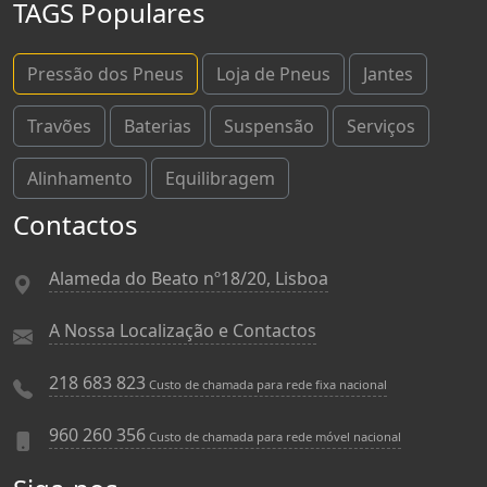
TAGS Populares
Pressão dos Pneus
Loja de Pneus
Jantes
Travões
Baterias
Suspensão
Serviços
Alinhamento
Equilibragem
Contactos
Alameda do Beato nº18/20, Lisboa
A Nossa Localização e Contactos
218 683 823
Custo de chamada para rede fixa nacional
960 260 356
Custo de chamada para rede móvel nacional