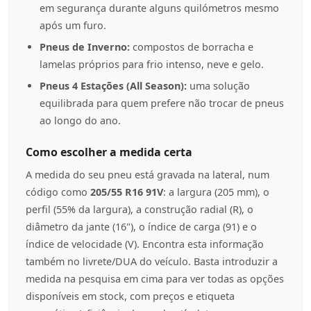
em segurança durante alguns quilómetros mesmo
após um furo.
Pneus de Inverno:
compostos de borracha e
lamelas próprios para frio intenso, neve e gelo.
Pneus 4 Estações (All Season):
uma solução
equilibrada para quem prefere não trocar de pneus
ao longo do ano.
Como escolher a medida certa
A medida do seu pneu está gravada na lateral, num
código como
205/55 R16 91V
: a largura (205 mm), o
perfil (55% da largura), a construção radial (R), o
diâmetro da jante (16"), o índice de carga (91) e o
índice de velocidade (V). Encontra esta informação
também no livrete/DUA do veículo. Basta introduzir a
medida na pesquisa em cima para ver todas as opções
disponíveis em stock, com preços e etiqueta