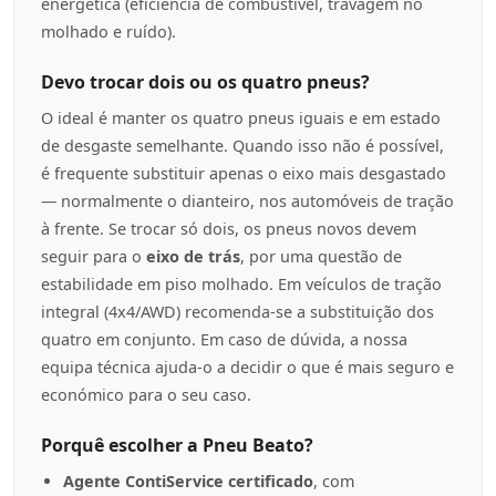
energética (eficiência de combustível, travagem no
molhado e ruído).
Devo trocar dois ou os quatro pneus?
O ideal é manter os quatro pneus iguais e em estado
de desgaste semelhante. Quando isso não é possível,
é frequente substituir apenas o eixo mais desgastado
— normalmente o dianteiro, nos automóveis de tração
à frente. Se trocar só dois, os pneus novos devem
seguir para o
eixo de trás
, por uma questão de
estabilidade em piso molhado. Em veículos de tração
integral (4x4/AWD) recomenda-se a substituição dos
quatro em conjunto. Em caso de dúvida, a nossa
equipa técnica ajuda-o a decidir o que é mais seguro e
económico para o seu caso.
Porquê escolher a Pneu Beato?
Agente ContiService certificado
, com