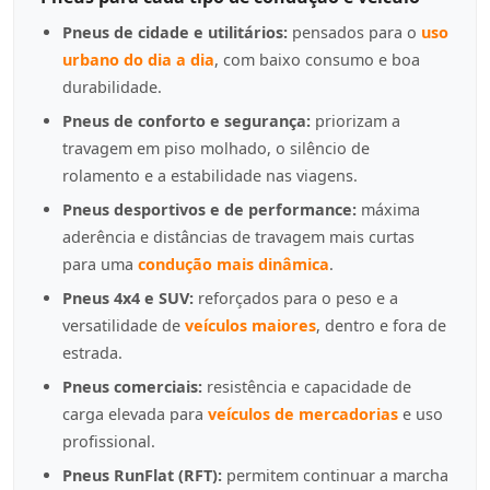
Pneus de cidade e utilitários:
pensados para o
uso
urbano do dia a dia
, com baixo consumo e boa
durabilidade.
Pneus de conforto e segurança:
priorizam a
travagem em piso molhado, o silêncio de
rolamento e a estabilidade nas viagens.
Pneus desportivos e de performance:
máxima
aderência e distâncias de travagem mais curtas
para uma
condução mais dinâmica
.
Pneus 4x4 e SUV:
reforçados para o peso e a
versatilidade de
veículos maiores
, dentro e fora de
estrada.
Pneus comerciais:
resistência e capacidade de
carga elevada para
veículos de mercadorias
e uso
profissional.
Pneus RunFlat (RFT):
permitem continuar a marcha