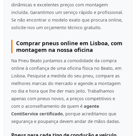
dinâmicas e excelentes preços com montagem
incluída. Garantimos um serviço rápido e profissional.
Se não encontrar o modelo exato que procura online,
solicite-nos um orçamento técnico gratuito.
Comprar pneus online em Lisboa, com
montagem na nossa oficina
Na Pneu Beato juntamos a comodidade da compra
online à confiança de uma oficina física no Beato, em
Lisboa. Pesquise a medida do seu pneu, compare as
melhores marcas do mercado e agende a montagem
no dia e hora que lhe der mais jeito. Trabalhamos
apenas com pneus novos, a preços competitivos e
com o aconselhamento de quem é
agente
ContiService certificado
, porque acreditamos que
segurança e poupança devem andar de mãos dadas.
Pneus para cada tipo de condução e veículo