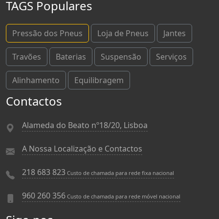
TAGS Populares
Pressão dos Pneus
Loja de Pneus
Jantes
Travões
Baterias
Suspensão
Serviços
Alinhamento
Equilibragem
Contactos
Alameda do Beato nº18/20, Lisboa
A Nossa Localização e Contactos
218 683 823
Custo de chamada para rede fixa nacional
960 260 356
Custo de chamada para rede móvel nacional