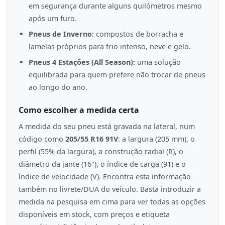
em segurança durante alguns quilómetros mesmo
após um furo.
Pneus de Inverno:
compostos de borracha e
lamelas próprios para frio intenso, neve e gelo.
Pneus 4 Estações (All Season):
uma solução
equilibrada para quem prefere não trocar de pneus
ao longo do ano.
Como escolher a medida certa
A medida do seu pneu está gravada na lateral, num
código como
205/55 R16 91V
: a largura (205 mm), o
perfil (55% da largura), a construção radial (R), o
diâmetro da jante (16"), o índice de carga (91) e o
índice de velocidade (V). Encontra esta informação
também no livrete/DUA do veículo. Basta introduzir a
medida na pesquisa em cima para ver todas as opções
disponíveis em stock, com preços e etiqueta