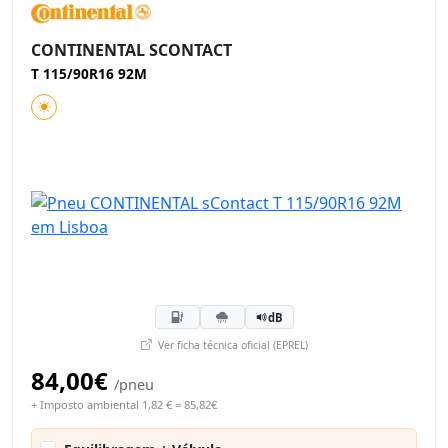
CONTINENTAL SCONTACT
T 115/90R16 92M
dB
Ver ficha técnica oficial (EPREL)
84,00€
/pneu
+ Imposto ambiental 1,82 € = 85,82€