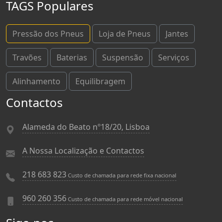
TAGS Populares
Pressão dos Pneus
Loja de Pneus
Jantes
Travões
Baterias
Suspensão
Serviços
Alinhamento
Equilibragem
Contactos
Alameda do Beato nº18/20, Lisboa
A Nossa Localização e Contactos
218 683 823
Custo de chamada para rede fixa nacional
960 260 356
Custo de chamada para rede móvel nacional