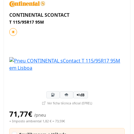
CONTINENTAL SCONTACT
T 115/95R17 95M
dB
Ver ficha técnica oficial (EPREL)
71,77€
/pneu
+ Imposto ambiental 1,82 € = 73,59€