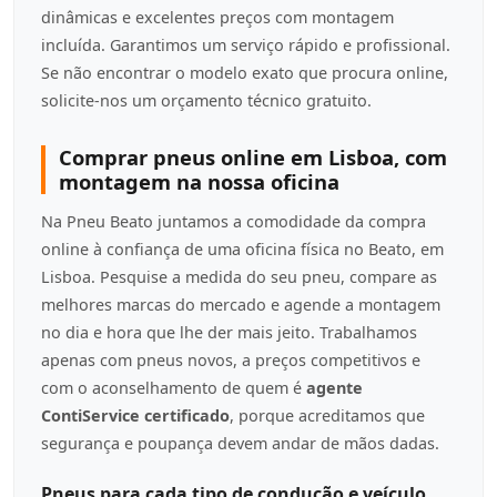
dinâmicas e excelentes preços com montagem
incluída. Garantimos um serviço rápido e profissional.
Se não encontrar o modelo exato que procura online,
solicite-nos um orçamento técnico gratuito.
Comprar pneus online em Lisboa, com
montagem na nossa oficina
Na Pneu Beato juntamos a comodidade da compra
online à confiança de uma oficina física no Beato, em
Lisboa. Pesquise a medida do seu pneu, compare as
melhores marcas do mercado e agende a montagem
no dia e hora que lhe der mais jeito. Trabalhamos
apenas com pneus novos, a preços competitivos e
com o aconselhamento de quem é
agente
ContiService certificado
, porque acreditamos que
segurança e poupança devem andar de mãos dadas.
Pneus para cada tipo de condução e veículo