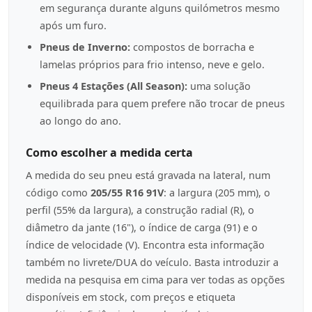
em segurança durante alguns quilómetros mesmo
após um furo.
Pneus de Inverno:
compostos de borracha e
lamelas próprios para frio intenso, neve e gelo.
Pneus 4 Estações (All Season):
uma solução
equilibrada para quem prefere não trocar de pneus
ao longo do ano.
Como escolher a medida certa
A medida do seu pneu está gravada na lateral, num
código como
205/55 R16 91V
: a largura (205 mm), o
perfil (55% da largura), a construção radial (R), o
diâmetro da jante (16"), o índice de carga (91) e o
índice de velocidade (V). Encontra esta informação
também no livrete/DUA do veículo. Basta introduzir a
medida na pesquisa em cima para ver todas as opções
disponíveis em stock, com preços e etiqueta