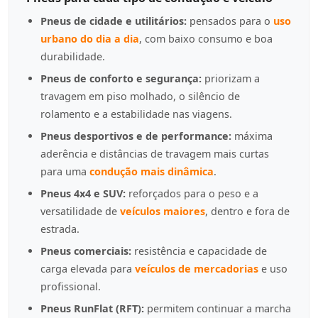
Pneus de cidade e utilitários:
pensados para o
uso
urbano do dia a dia
, com baixo consumo e boa
durabilidade.
Pneus de conforto e segurança:
priorizam a
travagem em piso molhado, o silêncio de
rolamento e a estabilidade nas viagens.
Pneus desportivos e de performance:
máxima
aderência e distâncias de travagem mais curtas
para uma
condução mais dinâmica
.
Pneus 4x4 e SUV:
reforçados para o peso e a
versatilidade de
veículos maiores
, dentro e fora de
estrada.
Pneus comerciais:
resistência e capacidade de
carga elevada para
veículos de mercadorias
e uso
profissional.
Pneus RunFlat (RFT):
permitem continuar a marcha