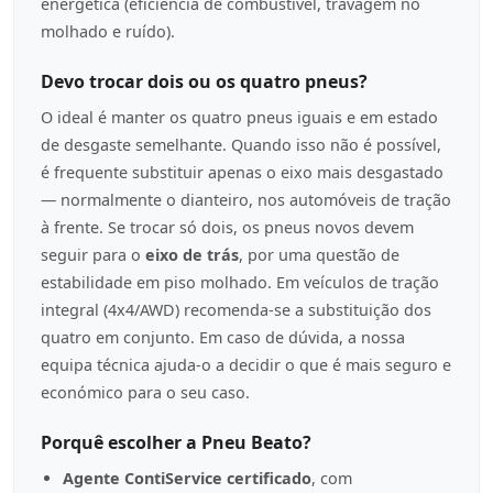
energética (eficiência de combustível, travagem no
molhado e ruído).
Devo trocar dois ou os quatro pneus?
O ideal é manter os quatro pneus iguais e em estado
de desgaste semelhante. Quando isso não é possível,
é frequente substituir apenas o eixo mais desgastado
— normalmente o dianteiro, nos automóveis de tração
à frente. Se trocar só dois, os pneus novos devem
seguir para o
eixo de trás
, por uma questão de
estabilidade em piso molhado. Em veículos de tração
integral (4x4/AWD) recomenda-se a substituição dos
quatro em conjunto. Em caso de dúvida, a nossa
equipa técnica ajuda-o a decidir o que é mais seguro e
económico para o seu caso.
Porquê escolher a Pneu Beato?
Agente ContiService certificado
, com