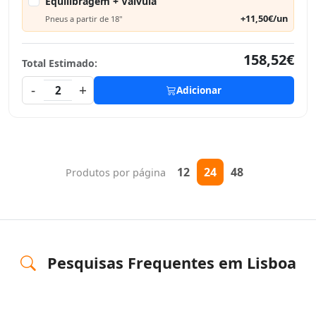
Equilibragem + Válvula
+11,50€/un
Pneus a partir de 18"
158,52€
Total Estimado:
-
+
2
Adicionar
12
24
48
Produtos por página
Pesquisas Frequentes em Lisboa