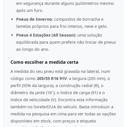
em segurança durante alguns quilómetros mesmo
após um furo.
Pneus de Inverno:
compostos de borracha e
lamelas próprios para frio intenso, neve e gelo.
Pneus 4 Estações (All Season):
uma solução
equilibrada para quem prefere não trocar de pneus
ao longo do ano.
Como escolher a medida certa
A medida do seu pneu está gravada na lateral, num
código como
205/55 R16 91V
: a largura (205 mm), o
perfil (55% da largura), a construção radial (R), o
diâmetro da jante (16"), o índice de carga (91) e o
índice de velocidade (V). Encontra esta informação
também no livrete/DUA do veículo. Basta introduzir a
medida na pesquisa em cima para ver todas as opções
disponíveis em stock, com preços e etiqueta