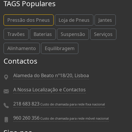
TAGS Populares
Pressão dos Pneus
Loja de Pneus
Jantes
Travões
Baterias
Suspensão
Serviços
Alinhamento
Equilibragem
Contactos
Alameda do Beato nº18/20, Lisboa
A Nossa Localização e Contactos
218 683 823
Custo de chamada para rede fixa nacional
960 260 356
Custo de chamada para rede móvel nacional