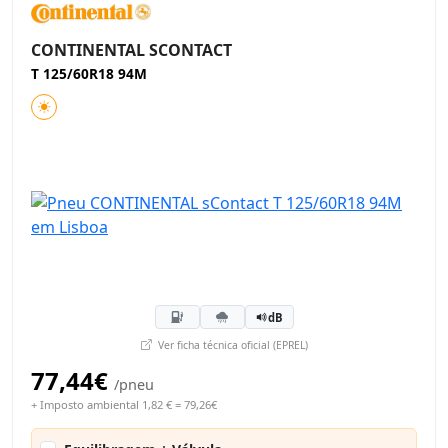
CONTINENTAL SCONTACT
T 125/60R18 94M
dB
Ver ficha técnica oficial (EPREL)
77,44€
/pneu
+ Imposto ambiental 1,82 € = 79,26€