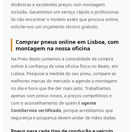
dinâmicas e excelentes preços com montagem
incluída. Garantimos um serviço rápido e profissional.
Se não encontrar o modelo exato que procura online,
solicite-nos um orçamento técnico gratuito.
Comprar pneus online em Lisboa, com
montagem na nossa oficina
Na Pneu Beato juntamos a comodidade da compra
online à confiança de uma oficina física no Beato, em
Lisboa. Pesquise a medida do seu pneu, compare as
melhores marcas do mercado e agende a montagem
no dia e hora que lhe der mais jeito. Trabalhamos
apenas com pneus novos, a preços competitivos e
com o aconselhamento de quem é
agente
ContiService certificado
, porque acreditamos que
segurança e poupança devem andar de mãos dadas.
Pneus para cada tipo de condução e veículo