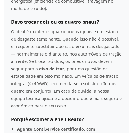
energética (eficiência de combustível, travagem no
molhado e ruído).
Devo trocar dois ou os quatro pneus?
O ideal é manter os quatro pneus iguais e em estado
de desgaste semelhante. Quando isso não é possível,
é frequente substituir apenas o eixo mais desgastado
— normalmente o dianteiro, nos automóveis de tração
à frente. Se trocar só dois, os pneus novos devem
seguir para o
eixo de trás
, por uma questão de
estabilidade em piso molhado. Em veículos de tração
integral (4x4/AWD) recomenda-se a substituição dos
quatro em conjunto. Em caso de dúvida, a nossa
equipa técnica ajuda-o a decidir o que é mais seguro e
económico para o seu caso.
Porquê escolher a Pneu Beato?
Agente ContiService certificado
, com