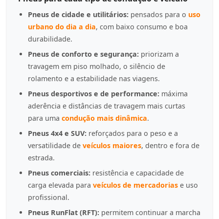
Pneus de cidade e utilitários:
pensados para o
uso
urbano do dia a dia
, com baixo consumo e boa
durabilidade.
Pneus de conforto e segurança:
priorizam a
travagem em piso molhado, o silêncio de
rolamento e a estabilidade nas viagens.
Pneus desportivos e de performance:
máxima
aderência e distâncias de travagem mais curtas
para uma
condução mais dinâmica
.
Pneus 4x4 e SUV:
reforçados para o peso e a
versatilidade de
veículos maiores
, dentro e fora de
estrada.
Pneus comerciais:
resistência e capacidade de
carga elevada para
veículos de mercadorias
e uso
profissional.
Pneus RunFlat (RFT):
permitem continuar a marcha