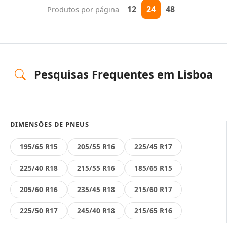
12
24
48
Produtos por página
Pesquisas Frequentes em Lisboa
DIMENSÕES DE PNEUS
195/65 R15
205/55 R16
225/45 R17
225/40 R18
215/55 R16
185/65 R15
205/60 R16
235/45 R18
215/60 R17
225/50 R17
245/40 R18
215/65 R16