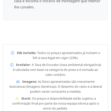
casa e escolha o horário de montagem que melhor
lhe convém.
IVA incluído:
Todos os preços apresentados já incluem o
IVA à taxa legal em vigor (23%).
EcoValor:
A Taxa de Ecovalor (taxa ambiental obrigatória)
é calculada com base na categoria do pneu e é somada ao
valor unitário.
Imagens:
As fotos apresentadas são meramente
ilustrativas (Imagens Genéricas). O desenho do rasto e a lateral
podem variar consoante a medida.
Stock:
Os preços e disponibilidade estão sujeitos a
confirmação final por parte da nossa equipa técnica após o
envio do pedido.