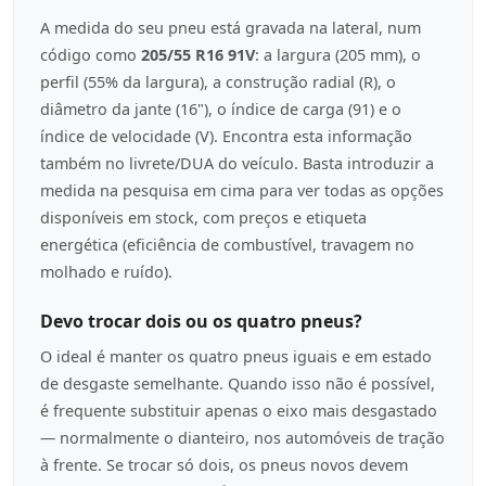
A medida do seu pneu está gravada na lateral, num
código como
205/55 R16 91V
: a largura (205 mm), o
perfil (55% da largura), a construção radial (R), o
diâmetro da jante (16"), o índice de carga (91) e o
índice de velocidade (V). Encontra esta informação
também no livrete/DUA do veículo. Basta introduzir a
medida na pesquisa em cima para ver todas as opções
disponíveis em stock, com preços e etiqueta
energética (eficiência de combustível, travagem no
molhado e ruído).
Devo trocar dois ou os quatro pneus?
O ideal é manter os quatro pneus iguais e em estado
de desgaste semelhante. Quando isso não é possível,
é frequente substituir apenas o eixo mais desgastado
— normalmente o dianteiro, nos automóveis de tração
à frente. Se trocar só dois, os pneus novos devem