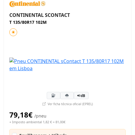
CONTINENTAL SCONTACT
T 135/80R17 102M
dB
Ver ficha técnica oficial (EPREL)
79,18€
/pneu
+ Imposto ambiental 1,82 € = 81,00€