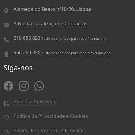
Alameda do Beato nº18/20, Lisboa
A Nossa Localização e Contactos
218 683 823
Custo de chamada para rede fixa nacional
960 260 356
Custo de chamada para rede móvel nacional
Siga-nos
Sobre a Pneu Beato
Política de Privacidade e Cookies
Envios, Pagamentos e Ecovalor