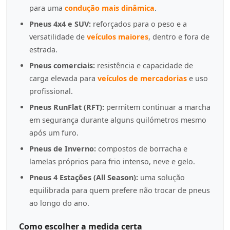
para uma
condução mais dinâmica
.
Pneus 4x4 e SUV:
reforçados para o peso e a
versatilidade de
veículos maiores
, dentro e fora de
estrada.
Pneus comerciais:
resistência e capacidade de
carga elevada para
veículos de mercadorias
e uso
profissional.
Pneus RunFlat (RFT):
permitem continuar a marcha
em segurança durante alguns quilómetros mesmo
após um furo.
Pneus de Inverno:
compostos de borracha e
lamelas próprios para frio intenso, neve e gelo.
Pneus 4 Estações (All Season):
uma solução
equilibrada para quem prefere não trocar de pneus
ao longo do ano.
Como escolher a medida certa