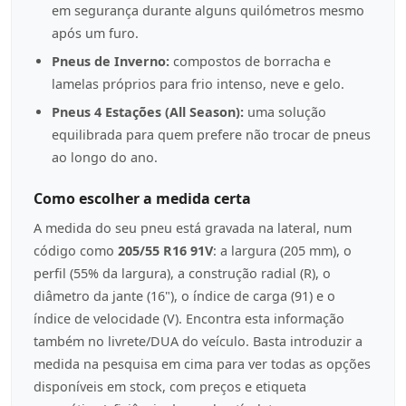
em segurança durante alguns quilómetros mesmo
após um furo.
Pneus de Inverno:
compostos de borracha e
lamelas próprios para frio intenso, neve e gelo.
Pneus 4 Estações (All Season):
uma solução
equilibrada para quem prefere não trocar de pneus
ao longo do ano.
Como escolher a medida certa
A medida do seu pneu está gravada na lateral, num
código como
205/55 R16 91V
: a largura (205 mm), o
perfil (55% da largura), a construção radial (R), o
diâmetro da jante (16"), o índice de carga (91) e o
índice de velocidade (V). Encontra esta informação
também no livrete/DUA do veículo. Basta introduzir a
medida na pesquisa em cima para ver todas as opções
disponíveis em stock, com preços e etiqueta