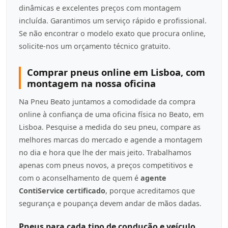
dinâmicas e excelentes preços com montagem
incluída. Garantimos um serviço rápido e profissional.
Se não encontrar o modelo exato que procura online,
solicite-nos um orçamento técnico gratuito.
Comprar pneus online em Lisboa, com
montagem na nossa oficina
Na Pneu Beato juntamos a comodidade da compra
online à confiança de uma oficina física no Beato, em
Lisboa. Pesquise a medida do seu pneu, compare as
melhores marcas do mercado e agende a montagem
no dia e hora que lhe der mais jeito. Trabalhamos
apenas com pneus novos, a preços competitivos e
com o aconselhamento de quem é
agente
ContiService certificado
, porque acreditamos que
segurança e poupança devem andar de mãos dadas.
Pneus para cada tipo de condução e veículo