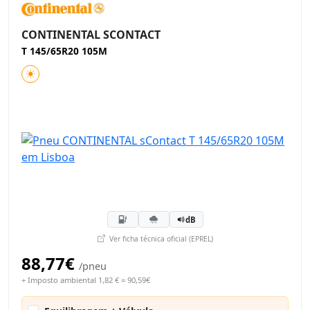
CONTINENTAL SCONTACT
T 145/65R20 105M
dB
Ver ficha técnica oficial (EPREL)
88,77€
/pneu
+ Imposto ambiental 1,82 € = 90,59€