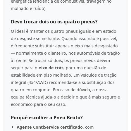
energética (eficiência de combustível, travagem no
molhado e ruído).
Devo trocar dois ou os quatro pneus?
O ideal é manter os quatro pneus iguais e em estado
de desgaste semelhante. Quando isso não é possível,
é frequente substituir apenas o eixo mais desgastado
— normalmente o dianteiro, nos automóveis de tração
à frente. Se trocar só dois, os pneus novos devem
seguir para o
eixo de trás
, por uma questão de
estabilidade em piso molhado. Em veículos de tração
integral (4x4/AWD) recomenda-se a substituição dos
quatro em conjunto. Em caso de dúvida, a nossa
equipa técnica ajuda-o a decidir o que é mais seguro e
económico para o seu caso.
Porquê escolher a Pneu Beato?
Agente ContiService certificado
, com