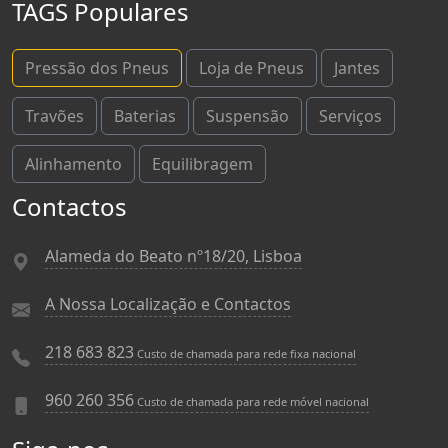
TAGS Populares
Pressão dos Pneus
Loja de Pneus
Jantes
Travões
Baterias
Suspensão
Serviços
Alinhamento
Equilibragem
Contactos
Alameda do Beato nº18/20, Lisboa
A Nossa Localização e Contactos
218 683 823
Custo de chamada para rede fixa nacional
960 260 356
Custo de chamada para rede móvel nacional