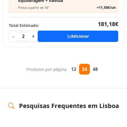
Equilibragem + Válvula
+11,50€/un
Pneus a partir de 18"
181,18€
Total Estimado:
-
+
2
Adicionar
12
24
48
Produtos por página
Pesquisas Frequentes em Lisboa