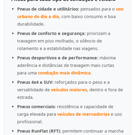
Pneus de cidade e utilitários:
pensados para o
uso
urbano do dia a dia
, com baixo consumo e boa
durabilidade.
Pneus de conforto e segurança:
priorizam a
travagem em piso molhado, o silêncio de
rolamento e a estabilidade nas viagens.
Pneus desportivos e de performance:
máxima
aderência e distâncias de travagem mais curtas
para uma
condução mais dinâmica
.
Pneus 4x4 e SUV:
reforçados para o peso e a
versatilidade de
veículos maiores
, dentro e fora de
estrada.
Pneus comerciais:
resistência e capacidade de
carga elevada para
veículos de mercadorias
e uso
profissional.
Pneus RunFlat (RFT):
permitem continuar a marcha