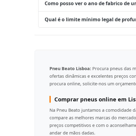
Como posso ver o ano de fabrico de 
Qual é o limite mínimo legal de prof
Pneu Beato Lisboa:
Procura pneus das m
ofertas dinâmicas e excelentes preços c
procura online, solicite-nos um orçamento
Comprar pneus online em Li
Na Pneu Beato juntamos a comodidade da 
compare as melhores marcas do mercado 
preços competitivos e com o aconselha
andar de mãos dadas.