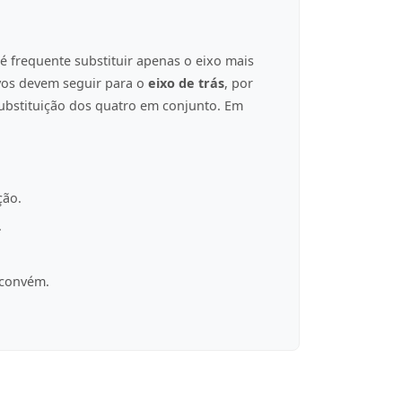
é frequente substituir apenas o eixo mais
ovos devem seguir para o
eixo de trás
, por
ubstituição dos quatro em conjunto. Em
ção.
.
 convém.