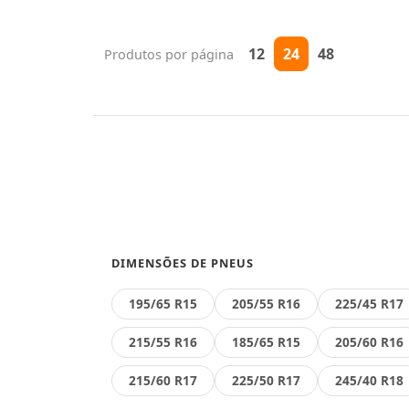
12
24
48
Produtos por página
DIMENSÕES DE PNEUS
195/65 R15
205/55 R16
225/45 R17
215/55 R16
185/65 R15
205/60 R16
215/60 R17
225/50 R17
245/40 R18