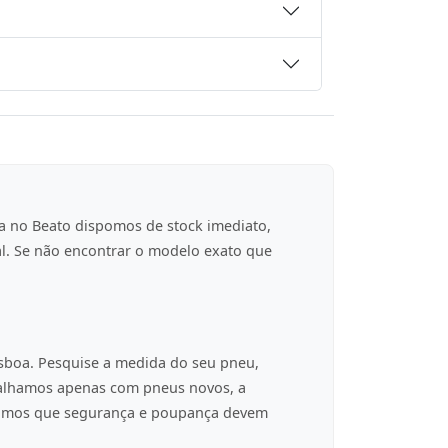
a no Beato dispomos de stock imediato,
al. Se não encontrar o modelo exato que
isboa. Pesquise a medida do seu pneu,
balhamos apenas com pneus novos, a
tamos que segurança e poupança devem