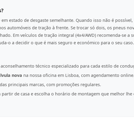
s?
e em estado de desgaste semelhante. Quando isso não é possível, 
os automóveis de tração à frente. Se trocar só dois, os pneus n
hado. Em veículos de tração integral (4x4/AWD) recomenda-se a s
juda-o a decidir o que é mais seguro e económico para o seu caso.
 aconselhamento técnico especializado para cada estilo de condu
lvula nova
na nossa oficina em Lisboa, com agendamento online
as principais marcas, com promoções regulares.
partir de casa e escolha o horário de montagem que melhor lhe