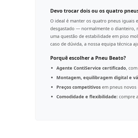
Devo trocar dois ou os quatro pneu
O ideal é manter os quatro pneus iguais 
desgastado — normalmente o dianteiro, n
uma questão de estabilidade em piso mol
caso de dúvida, a nossa equipa técnica a
Porquê escolher a Pneu Beato?
Agente ContiService certificado
, com
Montagem, equilibragem digital e vá
Preços competitivos
em pneus novos d
Comodidade e flexibilidade:
compre a 