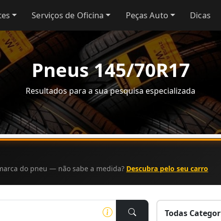
tes
Serviços de Oficina
Peças Auto
Dicas
Pneus 145/70R17
Resultados para a sua pesquisa especializada
a marca do pneu — não sabe a medida?
Descubra pelo seu carro