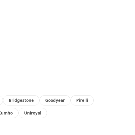
Bridgestone
Goodyear
Pirelli
Kumho
Uniroyal