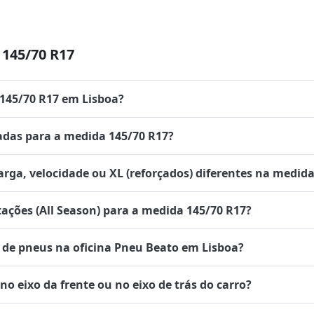
145/70 R17
 145/70 R17 em Lisboa?
das para a medida 145/70 R17?
rga, velocidade ou XL (reforçados) diferentes na medida
tações (All Season) para a medida 145/70 R17?
de pneus na oficina Pneu Beato em Lisboa?
 eixo da frente ou no eixo de trás do carro?