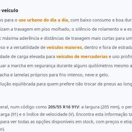
 veículo
s para o
uso urbano do dia a dia
, com baixo consumo e boa dur
izam a travagem em piso molhado, o silêncio de rolamento e a es
:
máxima aderência e distâncias de travagem mais curtas para u
so e a versatilidade de
veículos maiores
, dentro e fora de estrad
idade de carga elevada para
veículos de mercadorias
e uso profis
uar a marcha em segurança durante alguns quilómetros mesmo a
ha e lamelas próprios para frio intenso, neve e gelo.
ução equilibrada para quem prefere não trocar de pneus ao lon
ateral, num código como
205/55 R16 91V
: a largura (205 mm), o per
e carga (91) e o índice de velocidade (V). Encontra esta informação
ara ver todas as opções disponíveis em stock, com preços e etiqu
o).