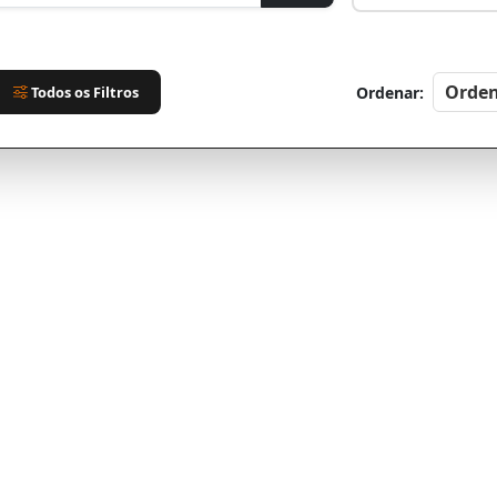
Todos os Filtros
Ordenar: