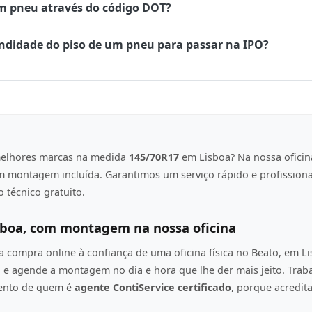
um pneu através do código DOT?
undidade do piso de um pneu para passar na IPO?
elhores marcas na medida
145/70R17
em Lisboa? Na nossa oficin
om montagem incluída. Garantimos um serviço rápido e profission
 técnico gratuito.
sboa, com montagem na nossa oficina
compra online à confiança de uma oficina física no Beato, em L
e agende a montagem no dia e hora que lhe der mais jeito. Tra
mento de quem é
agente ContiService certificado
, porque acredi