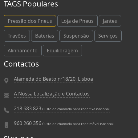
TAGS Populares
Pressão dos Pneus
Loja de Pneus
Jantes
Travões
Baterias
Suspensão
Serviços
Alinhamento
Equilibragem
Contactos
Alameda do Beato nº18/20, Lisboa
A Nossa Localização e Contactos
218 683 823
Custo de chamada para rede fixa nacional
960 260 356
Custo de chamada para rede móvel nacional