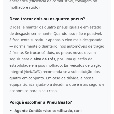
energética (eficiência de combustível, travagem no
molhado e ruído).
Devo trocar dois ou os quatro pneus?
O ideal é manter os quatro pneus iguais e em estado
de desgaste semelhante. Quando isso não é possível,
é frequente substituir apenas o eixo mais desgastado
— normalmente o dianteiro, nos automóveis de tração
à frente. Se trocar só dois, os pneus novos devem
seguir para o
eixo de trás
, por uma questão de
estabilidade em piso molhado. Em veículos de tração
integral (4x4/AWD) recomenda-se a substituição dos
quatro em conjunto. Em caso de dúvida, a nossa
equipa técnica ajuda-o a decidir o que é mais seguro e
económico para o seu caso.
Porquê escolher a Pneu Beato?
Agente ContiService certificado
, com