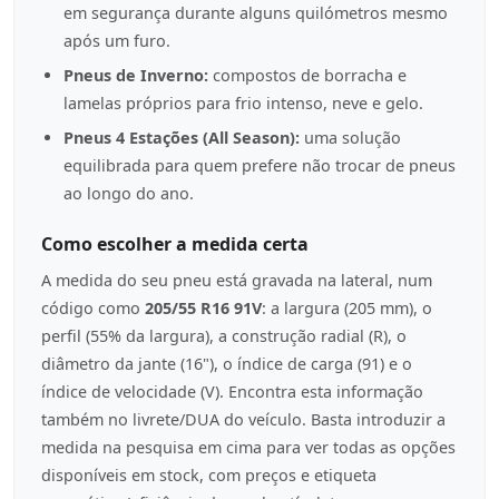
em segurança durante alguns quilómetros mesmo
após um furo.
Pneus de Inverno:
compostos de borracha e
lamelas próprios para frio intenso, neve e gelo.
Pneus 4 Estações (All Season):
uma solução
equilibrada para quem prefere não trocar de pneus
ao longo do ano.
Como escolher a medida certa
A medida do seu pneu está gravada na lateral, num
código como
205/55 R16 91V
: a largura (205 mm), o
perfil (55% da largura), a construção radial (R), o
diâmetro da jante (16"), o índice de carga (91) e o
índice de velocidade (V). Encontra esta informação
também no livrete/DUA do veículo. Basta introduzir a
medida na pesquisa em cima para ver todas as opções
disponíveis em stock, com preços e etiqueta