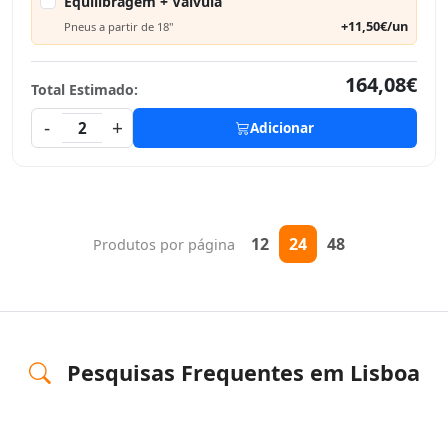
Equilibragem + Válvula
+11,50€/un
Pneus a partir de 18"
164,08€
Total Estimado:
-
+
2
Adicionar
12
24
48
Produtos por página
Pesquisas Frequentes em Lisboa