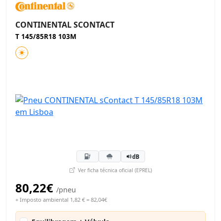
CONTINENTAL SCONTACT
T 145/85R18 103M
dB
Ver ficha técnica oficial (EPREL)
80,22€
/pneu
+ Imposto ambiental 1,82 € = 82,04€