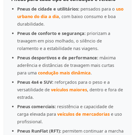
Pneus de cidade e utilitários:
pensados para o
uso
urbano do dia a dia
, com baixo consumo e boa
durabilidade.
Pneus de conforto e segurança:
priorizam a
travagem em piso molhado, o silêncio de
rolamento e a estabilidade nas viagens.
Pneus desportivos e de performance:
máxima
aderência e distâncias de travagem mais curtas
para uma
condução mais dinâmica
.
Pneus 4x4 e SUV:
reforçados para o peso e a
versatilidade de
veículos maiores
, dentro e fora de
estrada.
Pneus comerciais:
resistência e capacidade de
carga elevada para
veículos de mercadorias
e uso
profissional.
Pneus RunFlat (RFT):
permitem continuar a marcha