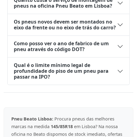
Quanto custa o serviço de montagem de
pneus na oficina Pneu Beato em Lisboa?
Os pneus novos devem ser montados no
eixo da frente ou no eixo de trás do carro?
Como posso ver o ano de fabrico de um
pneu através do código DOT?
Qual é o limite mínimo legal de
profundidade do piso de um pneu para
passar na IPO?
Pneu Beato Lisboa:
Procura pneus das melhores
marcas na medida
145/85R18
em Lisboa? Na nossa
oficina no Beato dispomos de stock imediato, ofertas