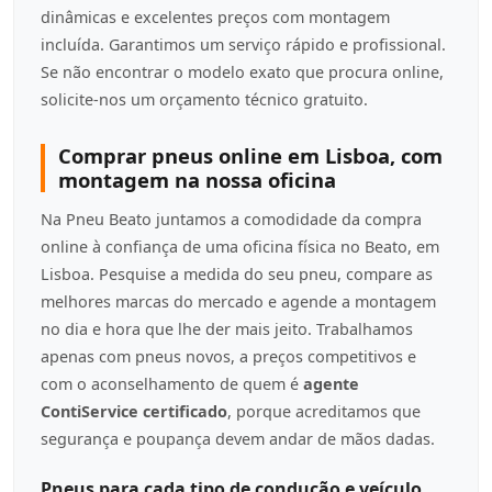
dinâmicas e excelentes preços com montagem
incluída. Garantimos um serviço rápido e profissional.
Se não encontrar o modelo exato que procura online,
solicite-nos um orçamento técnico gratuito.
Comprar pneus online em Lisboa, com
montagem na nossa oficina
Na Pneu Beato juntamos a comodidade da compra
online à confiança de uma oficina física no Beato, em
Lisboa. Pesquise a medida do seu pneu, compare as
melhores marcas do mercado e agende a montagem
no dia e hora que lhe der mais jeito. Trabalhamos
apenas com pneus novos, a preços competitivos e
com o aconselhamento de quem é
agente
ContiService certificado
, porque acreditamos que
segurança e poupança devem andar de mãos dadas.
Pneus para cada tipo de condução e veículo