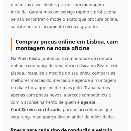
dinâmicas e excelentes preços com montagem
incluída. Garantimos um serviço rápido e profissional.
Se não encontrar o modelo exato que procura online,
solicite-nos um orçamento técnico gratuito.
Comprar pneus online em Lisboa, com
montagem na nossa oficina
Na Pneu Beato juntamos a comodidade da compra
online à confiança de uma oficina física no Beato, em
Lisboa. Pesquise a medida do seu pneu, compare as
melhores marcas do mercado e agende a montagem
no dia e hora que lhe der mais jeito. Trabalhamos
apenas com pneus novos, a preços competitivos e
com o aconselhamento de quem é
agente
ContiService certificado
, porque acreditamos que
segurança e poupança devem andar de mãos dadas.
Pneus para cada tipo de condução e veículo