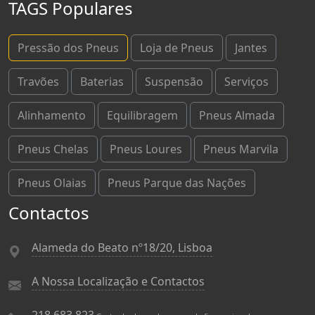
TAGS Populares
Pressão dos Pneus
Loja de Pneus
Jantes
Travões
Baterias
Suspensão
Serviços
Alinhamento
Equilibragem
Pneus Almada
Pneus Chelas
Pneus Loures
Pneus Marvila
Pneus Olaias
Pneus Parque das Nações
Contactos
Alameda do Beato nº18/20, Lisboa
A Nossa Localização e Contactos