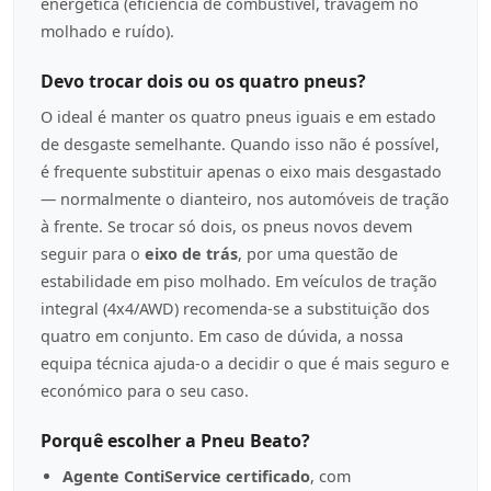
energética (eficiência de combustível, travagem no
molhado e ruído).
Devo trocar dois ou os quatro pneus?
O ideal é manter os quatro pneus iguais e em estado
de desgaste semelhante. Quando isso não é possível,
é frequente substituir apenas o eixo mais desgastado
— normalmente o dianteiro, nos automóveis de tração
à frente. Se trocar só dois, os pneus novos devem
seguir para o
eixo de trás
, por uma questão de
estabilidade em piso molhado. Em veículos de tração
integral (4x4/AWD) recomenda-se a substituição dos
quatro em conjunto. Em caso de dúvida, a nossa
equipa técnica ajuda-o a decidir o que é mais seguro e
económico para o seu caso.
Porquê escolher a Pneu Beato?
Agente ContiService certificado
, com