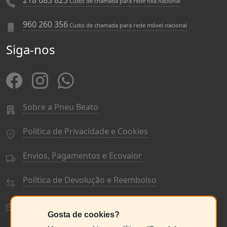
218 683 823
Custo de chamada para rede fixa nacional
960 260 356
Custo de chamada para rede móvel nacional
Siga-nos
Sobre a Pneu Beato
Política de Privacidade e Cookies
Envios, Pagamentos e Ecovalor
Política de Devolução e Reembolso
Termos e Condições Gerais
Gosta de cookies?