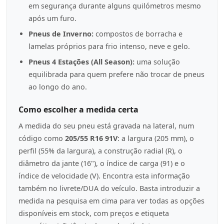
em segurança durante alguns quilómetros mesmo
após um furo.
Pneus de Inverno:
compostos de borracha e
lamelas próprios para frio intenso, neve e gelo.
Pneus 4 Estações (All Season):
uma solução
equilibrada para quem prefere não trocar de pneus
ao longo do ano.
Como escolher a medida certa
A medida do seu pneu está gravada na lateral, num
código como
205/55 R16 91V
: a largura (205 mm), o
perfil (55% da largura), a construção radial (R), o
diâmetro da jante (16"), o índice de carga (91) e o
índice de velocidade (V). Encontra esta informação
também no livrete/DUA do veículo. Basta introduzir a
medida na pesquisa em cima para ver todas as opções
disponíveis em stock, com preços e etiqueta