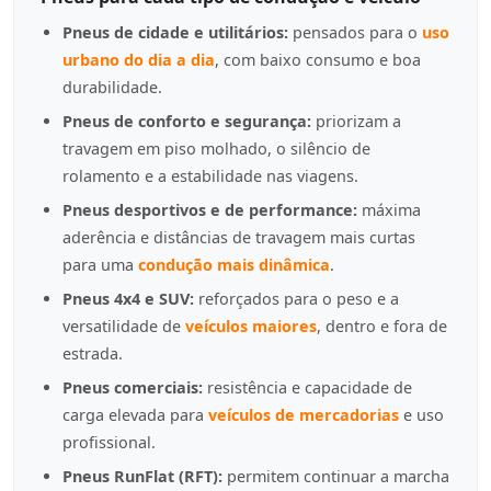
Pneus de cidade e utilitários:
pensados para o
uso
urbano do dia a dia
, com baixo consumo e boa
durabilidade.
Pneus de conforto e segurança:
priorizam a
travagem em piso molhado, o silêncio de
rolamento e a estabilidade nas viagens.
Pneus desportivos e de performance:
máxima
aderência e distâncias de travagem mais curtas
para uma
condução mais dinâmica
.
Pneus 4x4 e SUV:
reforçados para o peso e a
versatilidade de
veículos maiores
, dentro e fora de
estrada.
Pneus comerciais:
resistência e capacidade de
carga elevada para
veículos de mercadorias
e uso
profissional.
Pneus RunFlat (RFT):
permitem continuar a marcha