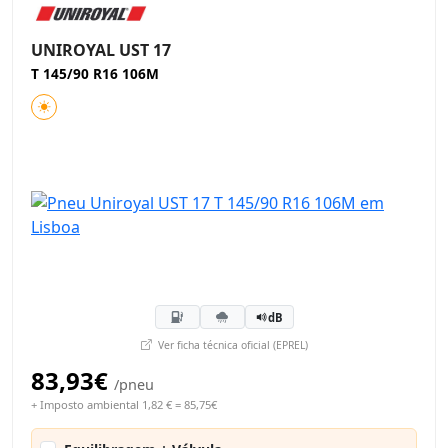
UNIROYAL UST 17
T 145/90 R16 106M
dB
Ver ficha técnica oficial (EPREL)
83,93€
/pneu
+ Imposto ambiental 1,82 € = 85,75€