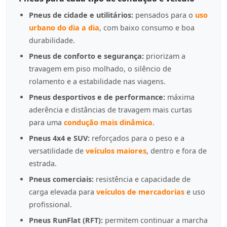
Pneus de cidade e utilitários:
pensados para o
uso
urbano do dia a dia
, com baixo consumo e boa
durabilidade.
Pneus de conforto e segurança:
priorizam a
travagem em piso molhado, o silêncio de
rolamento e a estabilidade nas viagens.
Pneus desportivos e de performance:
máxima
aderência e distâncias de travagem mais curtas
para uma
condução mais dinâmica
.
Pneus 4x4 e SUV:
reforçados para o peso e a
versatilidade de
veículos maiores
, dentro e fora de
estrada.
Pneus comerciais:
resistência e capacidade de
carga elevada para
veículos de mercadorias
e uso
profissional.
Pneus RunFlat (RFT):
permitem continuar a marcha