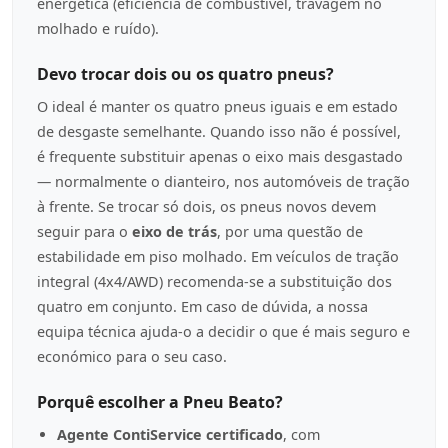
energética (eficiência de combustível, travagem no
molhado e ruído).
Devo trocar dois ou os quatro pneus?
O ideal é manter os quatro pneus iguais e em estado
de desgaste semelhante. Quando isso não é possível,
é frequente substituir apenas o eixo mais desgastado
— normalmente o dianteiro, nos automóveis de tração
à frente. Se trocar só dois, os pneus novos devem
seguir para o
eixo de trás
, por uma questão de
estabilidade em piso molhado. Em veículos de tração
integral (4x4/AWD) recomenda-se a substituição dos
quatro em conjunto. Em caso de dúvida, a nossa
equipa técnica ajuda-o a decidir o que é mais seguro e
económico para o seu caso.
Porquê escolher a Pneu Beato?
Agente ContiService certificado
, com