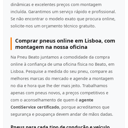
dinâmicas e excelentes preços com montagem
incluída. Garantimos um serviço rápido e profissional.
Se não encontrar o modelo exato que procura online,
solicite-nos um orçamento técnico gratuito.
Comprar pneus online em Lisboa, com
montagem na nossa oficina
Na Pneu Beato juntamos a comodidade da compra
online à confiança de uma oficina física no Beato, em
Lisboa. Pesquise a medida do seu pneu, compare as
melhores marcas do mercado e agende a montagem
no dia e hora que lhe der mais jeito. Trabalhamos
apenas com pneus novos, a preços competitivos e
com o aconselhamento de quem é
agente
ContiService certificado
, porque acreditamos que
segurança e poupança devem andar de mãos dadas.
Pneus para cada tipo de condução e veículo