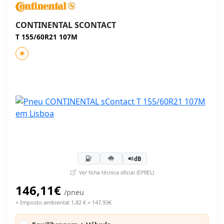
CONTINENTAL SCONTACT
T 155/60R21 107M
dB
Ver ficha técnica oficial (EPREL)
146,11€
/pneu
+ Imposto ambiental 1,82 € = 147,93€