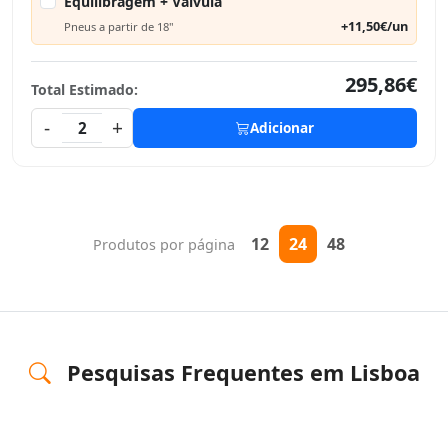
Equilibragem + Válvula
+11,50€/un
Pneus a partir de 18"
295,86€
Total Estimado:
-
+
2
Adicionar
12
24
48
Produtos por página
Pesquisas Frequentes em Lisboa