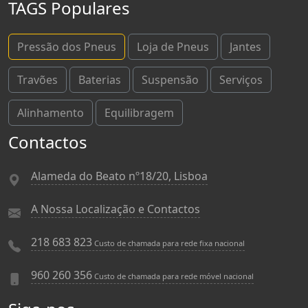
TAGS Populares
Pressão dos Pneus
Loja de Pneus
Jantes
Travões
Baterias
Suspensão
Serviços
Alinhamento
Equilibragem
Contactos
Alameda do Beato nº18/20, Lisboa
A Nossa Localização e Contactos
218 683 823
Custo de chamada para rede fixa nacional
960 260 356
Custo de chamada para rede móvel nacional