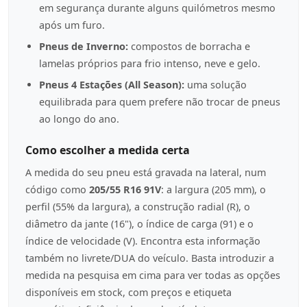
em segurança durante alguns quilómetros mesmo
após um furo.
Pneus de Inverno:
compostos de borracha e
lamelas próprios para frio intenso, neve e gelo.
Pneus 4 Estações (All Season):
uma solução
equilibrada para quem prefere não trocar de pneus
ao longo do ano.
Como escolher a medida certa
A medida do seu pneu está gravada na lateral, num
código como
205/55 R16 91V
: a largura (205 mm), o
perfil (55% da largura), a construção radial (R), o
diâmetro da jante (16"), o índice de carga (91) e o
índice de velocidade (V). Encontra esta informação
também no livrete/DUA do veículo. Basta introduzir a
medida na pesquisa em cima para ver todas as opções
disponíveis em stock, com preços e etiqueta