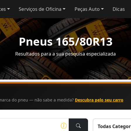
tes
Serviços de Oficina
Peças Auto
Dicas
Pneus 165/80R13
Resultados para a sua pesquisa especializada
a marca do pneu — não sabe a medida?
Descubra pelo seu carro