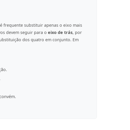
é frequente substituir apenas o eixo mais
ovos devem seguir para o
eixo de trás
, por
ubstituição dos quatro em conjunto. Em
ção.
.
 convém.