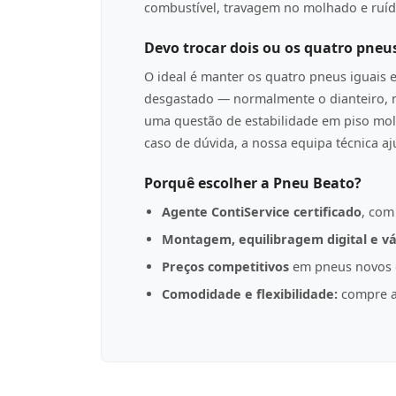
combustível, travagem no molhado e ruíd
Devo trocar dois ou os quatro pneu
O ideal é manter os quatro pneus iguais 
desgastado — normalmente o dianteiro, n
uma questão de estabilidade em piso mol
caso de dúvida, a nossa equipa técnica a
Porquê escolher a Pneu Beato?
Agente ContiService certificado
, com
Montagem, equilibragem digital e vá
Preços competitivos
em pneus novos d
Comodidade e flexibilidade:
compre a 