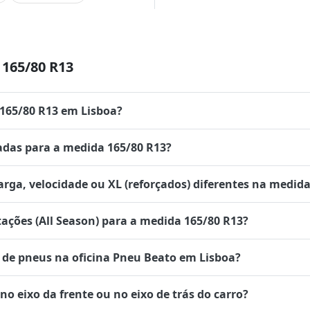
165/80 R13
 165/80 R13 em Lisboa?
das para a medida 165/80 R13?
rga, velocidade ou XL (reforçados) diferentes na medida
tações (All Season) para a medida 165/80 R13?
de pneus na oficina Pneu Beato em Lisboa?
 eixo da frente ou no eixo de trás do carro?