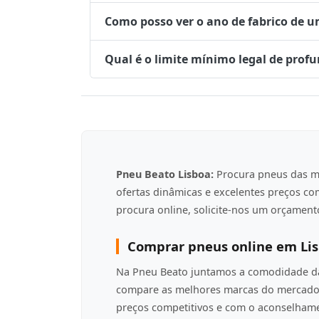
Como posso ver o ano de fabrico de 
Qual é o limite mínimo legal de prof
Pneu Beato Lisboa:
Procura pneus das m
ofertas dinâmicas e excelentes preços c
procura online, solicite-nos um orçamento
Comprar pneus online em Li
Na Pneu Beato juntamos a comodidade da 
compare as melhores marcas do mercado 
preços competitivos e com o aconselha