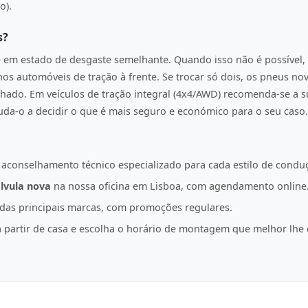
o).
s?
e em estado de desgaste semelhante. Quando isso não é possível, 
os automóveis de tração à frente. Se trocar só dois, os pneus n
hado. Em veículos de tração integral (4x4/AWD) recomenda-se a s
juda-o a decidir o que é mais seguro e económico para o seu caso.
 aconselhamento técnico especializado para cada estilo de condu
lvula nova
na nossa oficina em Lisboa, com agendamento online
as principais marcas, com promoções regulares.
partir de casa e escolha o horário de montagem que melhor lhe