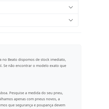
a no Beato dispomos de stock imediato,
al. Se não encontrar o modelo exato que
isboa. Pesquise a medida do seu pneu,
balhamos apenas com pneus novos, a
tamos que segurança e poupança devem