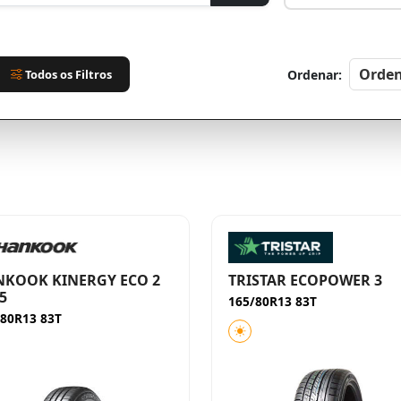
Todos os Filtros
Ordenar:
KOOK KINERGY ECO 2
TRISTAR ECOPOWER 3
5
165/80R13 83T
/80R13 83T