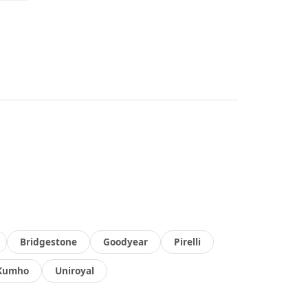
Bridgestone
Goodyear
Pirelli
Kumho
Uniroyal