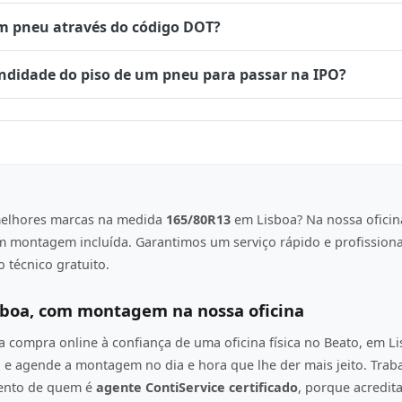
um pneu através do código DOT?
undidade do piso de um pneu para passar na IPO?
elhores marcas na medida
165/80R13
em Lisboa? Na nossa oficin
om montagem incluída. Garantimos um serviço rápido e profission
 técnico gratuito.
sboa, com montagem na nossa oficina
compra online à confiança de uma oficina física no Beato, em L
e agende a montagem no dia e hora que lhe der mais jeito. Tra
mento de quem é
agente ContiService certificado
, porque acredi