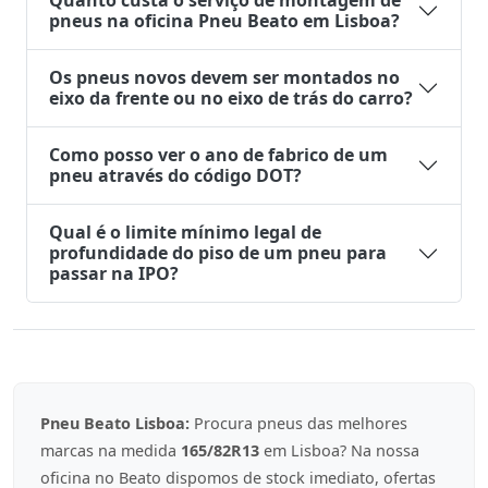
Quanto custa o serviço de montagem de
pneus na oficina Pneu Beato em Lisboa?
Os pneus novos devem ser montados no
eixo da frente ou no eixo de trás do carro?
Como posso ver o ano de fabrico de um
pneu através do código DOT?
Qual é o limite mínimo legal de
profundidade do piso de um pneu para
passar na IPO?
Pneu Beato Lisboa:
Procura pneus das melhores
marcas na medida
165/82R13
em Lisboa? Na nossa
oficina no Beato dispomos de stock imediato, ofertas