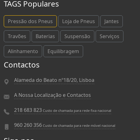
TAGS Populares
Pressão dos Pneus
Loja de Pneus
Jantes
Travões
Baterias
Suspensão
Serviços
Alinhamento
Equilibragem
Contactos
Alameda do Beato nº18/20, Lisboa
A Nossa Localização e Contactos
218 683 823
Custo de chamada para rede fixa nacional
960 260 356
Custo de chamada para rede móvel nacional