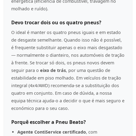
energética (eficiência de combustível, travagem no
molhado e ruído).
Devo trocar dois ou os quatro pneus?
O ideal é manter os quatro pneus iguais e em estado
de desgaste semelhante. Quando isso não é possível,
é frequente substituir apenas o eixo mais desgastado
— normalmente o dianteiro, nos automóveis de tração
à frente. Se trocar só dois, os pneus novos devem
seguir para o
eixo de trás
, por uma questão de
estabilidade em piso molhado. Em veículos de tração
integral (4x4/AWD) recomenda-se a substituição dos
quatro em conjunto. Em caso de dúvida, a nossa
equipa técnica ajuda-o a decidir o que é mais seguro e
económico para o seu caso.
Porquê escolher a Pneu Beato?
Agente ContiService certificado
, com