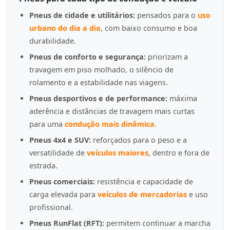
Pneus de cidade e utilitários:
pensados para o
uso
urbano do dia a dia
, com baixo consumo e boa
durabilidade.
Pneus de conforto e segurança:
priorizam a
travagem em piso molhado, o silêncio de
rolamento e a estabilidade nas viagens.
Pneus desportivos e de performance:
máxima
aderência e distâncias de travagem mais curtas
para uma
condução mais dinâmica
.
Pneus 4x4 e SUV:
reforçados para o peso e a
versatilidade de
veículos maiores
, dentro e fora de
estrada.
Pneus comerciais:
resistência e capacidade de
carga elevada para
veículos de mercadorias
e uso
profissional.
Pneus RunFlat (RFT):
permitem continuar a marcha