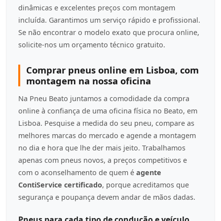
dinâmicas e excelentes preços com montagem
incluída. Garantimos um serviço rápido e profissional.
Se não encontrar o modelo exato que procura online,
solicite-nos um orçamento técnico gratuito.
Comprar pneus online em Lisboa, com
montagem na nossa oficina
Na Pneu Beato juntamos a comodidade da compra
online à confiança de uma oficina física no Beato, em
Lisboa. Pesquise a medida do seu pneu, compare as
melhores marcas do mercado e agende a montagem
no dia e hora que lhe der mais jeito. Trabalhamos
apenas com pneus novos, a preços competitivos e
com o aconselhamento de quem é
agente
ContiService certificado
, porque acreditamos que
segurança e poupança devem andar de mãos dadas.
Pneus para cada tipo de condução e veículo