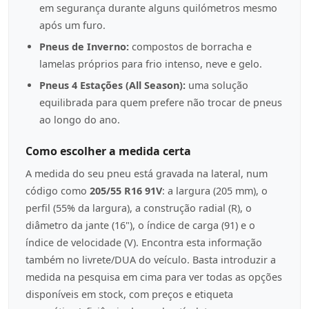
em segurança durante alguns quilómetros mesmo
após um furo.
Pneus de Inverno:
compostos de borracha e
lamelas próprios para frio intenso, neve e gelo.
Pneus 4 Estações (All Season):
uma solução
equilibrada para quem prefere não trocar de pneus
ao longo do ano.
Como escolher a medida certa
A medida do seu pneu está gravada na lateral, num
código como
205/55 R16 91V
: a largura (205 mm), o
perfil (55% da largura), a construção radial (R), o
diâmetro da jante (16"), o índice de carga (91) e o
índice de velocidade (V). Encontra esta informação
também no livrete/DUA do veículo. Basta introduzir a
medida na pesquisa em cima para ver todas as opções
disponíveis em stock, com preços e etiqueta