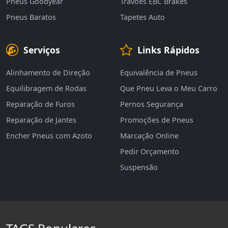
Pneus Goodyear
Travões EBC Brakes
Pneus Baratos
Tapetes Auto
Serviços
Links Rápidos
Alinhamento de Direção
Equivalência de Pneus
Equilibragem de Rodas
Que Pneu Leva o Meu Carro
Reparação de Furos
Pernos Segurança
Reparação de Jantes
Promoções de Pneus
Encher Pneus com Azoto
Marcação Online
Pedir Orçamento
Suspensão