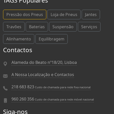
TAGS Populares
Pressão dos Pneus
Loja de Pneus
Jantes
Travões
Baterias
Suspensão
Serviços
Alinhamento
Equilibragem
Contactos
Alameda do Beato nº18/20, Lisboa
A Nossa Localização e Contactos
218 683 823
Custo de chamada para rede fixa nacional
960 260 356
Custo de chamada para rede móvel nacional
Siga-nos