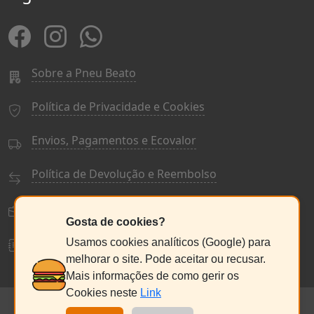
Sobre a Pneu Beato
Política de Privacidade e Cookies
Envios, Pagamentos e Ecovalor
Política de Devolução e Reembolso
Termos e Condições Gerais
Gosta de cookies?
Livro de Reclamações
Usamos cookies analíticos (Google) para
melhorar o site. Pode aceitar ou recusar.
Mais informações de como gerir os
Cookies neste
Link
© PneuBeato 2025
de Alberto Alexandre Silva Alves