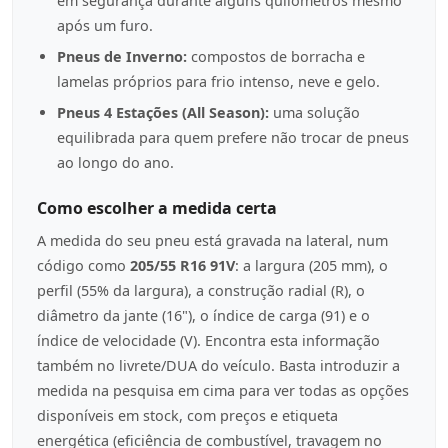
em segurança durante alguns quilómetros mesmo
após um furo.
Pneus de Inverno:
compostos de borracha e
lamelas próprios para frio intenso, neve e gelo.
Pneus 4 Estações (All Season):
uma solução
equilibrada para quem prefere não trocar de pneus
ao longo do ano.
Como escolher a medida certa
A medida do seu pneu está gravada na lateral, num
código como
205/55 R16 91V
: a largura (205 mm), o
perfil (55% da largura), a construção radial (R), o
diâmetro da jante (16"), o índice de carga (91) e o
índice de velocidade (V). Encontra esta informação
também no livrete/DUA do veículo. Basta introduzir a
medida na pesquisa em cima para ver todas as opções
disponíveis em stock, com preços e etiqueta
energética (eficiência de combustível, travagem no