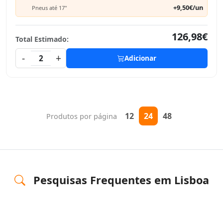
+9,50€/un
Pneus até 17"
126,98€
Total Estimado:
-
+
2
Adicionar
12
24
48
Produtos por página
Pesquisas Frequentes em Lisboa