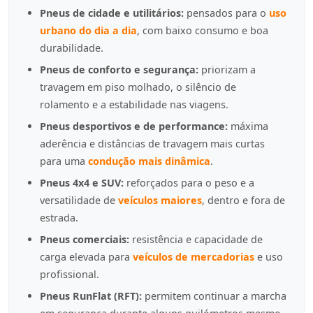
Pneus de cidade e utilitários:
pensados para o
uso
urbano do dia a dia
, com baixo consumo e boa
durabilidade.
Pneus de conforto e segurança:
priorizam a
travagem em piso molhado, o silêncio de
rolamento e a estabilidade nas viagens.
Pneus desportivos e de performance:
máxima
aderência e distâncias de travagem mais curtas
para uma
condução mais dinâmica
.
Pneus 4x4 e SUV:
reforçados para o peso e a
versatilidade de
veículos maiores
, dentro e fora de
estrada.
Pneus comerciais:
resistência e capacidade de
carga elevada para
veículos de mercadorias
e uso
profissional.
Pneus RunFlat (RFT):
permitem continuar a marcha