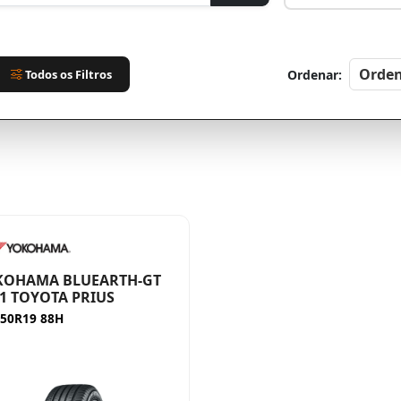
Todos os Filtros
Ordenar:
KOHAMA BLUEARTH-GT
1 TOYOTA PRIUS
/50R19 88H