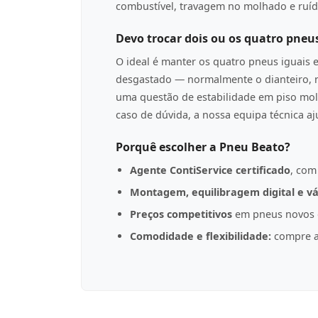
combustível, travagem no molhado e ruíd
Devo trocar dois ou os quatro pneu
O ideal é manter os quatro pneus iguais 
desgastado — normalmente o dianteiro, n
uma questão de estabilidade em piso mol
caso de dúvida, a nossa equipa técnica a
Porquê escolher a Pneu Beato?
Agente ContiService certificado
, com
Montagem, equilibragem digital e vá
Preços competitivos
em pneus novos d
Comodidade e flexibilidade:
compre a 