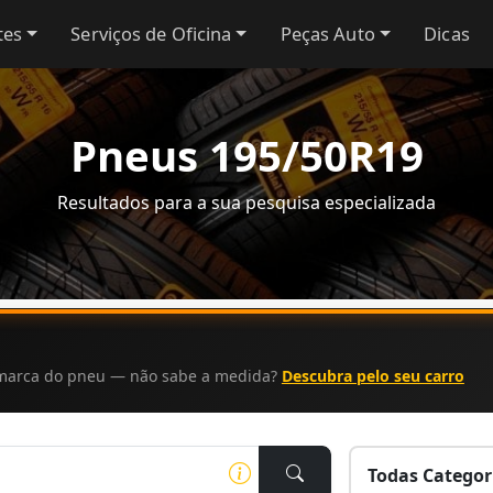
tes
Serviços de Oficina
Peças Auto
Dicas
Pneus 195/50R19
Resultados para a sua pesquisa especializada
a marca do pneu — não sabe a medida?
Descubra pelo seu carro