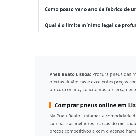
Como posso ver o ano de fabrico de 
Qual é o limite mínimo legal de prof
Pneu Beato Lisboa:
Procura pneus das m
ofertas dinâmicas e excelentes preços c
procura online, solicite-nos um orçamento
Comprar pneus online em Li
Na Pneu Beato juntamos a comodidade da 
compare as melhores marcas do mercado 
preços competitivos e com o aconselha