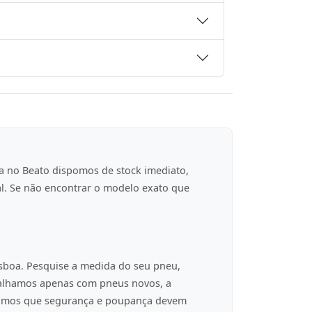
a no Beato dispomos de stock imediato,
al. Se não encontrar o modelo exato que
isboa. Pesquise a medida do seu pneu,
balhamos apenas com pneus novos, a
tamos que segurança e poupança devem