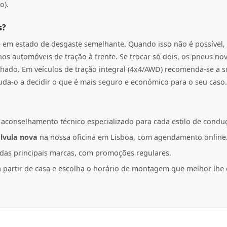
o).
s?
e em estado de desgaste semelhante. Quando isso não é possível, 
os automóveis de tração à frente. Se trocar só dois, os pneus n
hado. Em veículos de tração integral (4x4/AWD) recomenda-se a s
juda-o a decidir o que é mais seguro e económico para o seu caso.
 aconselhamento técnico especializado para cada estilo de condu
lvula nova
na nossa oficina em Lisboa, com agendamento online
as principais marcas, com promoções regulares.
partir de casa e escolha o horário de montagem que melhor lhe