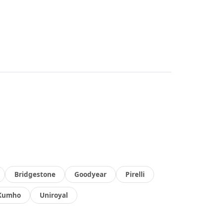
Bridgestone
Goodyear
Pirelli
Kumho
Uniroyal