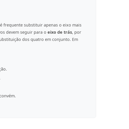
é frequente substituir apenas o eixo mais
ovos devem seguir para o
eixo de trás
, por
ubstituição dos quatro em conjunto. Em
ção.
.
 convém.