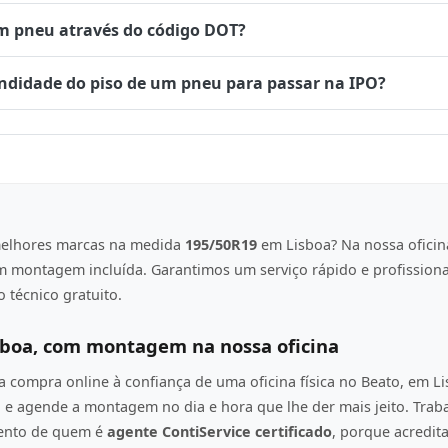
um pneu através do código DOT?
undidade do piso de um pneu para passar na IPO?
elhores marcas na medida
195/50R19
em Lisboa? Na nossa oficin
om montagem incluída. Garantimos um serviço rápido e profission
 técnico gratuito.
sboa, com montagem na nossa oficina
compra online à confiança de uma oficina física no Beato, em L
e agende a montagem no dia e hora que lhe der mais jeito. Tra
mento de quem é
agente ContiService certificado
, porque acredi