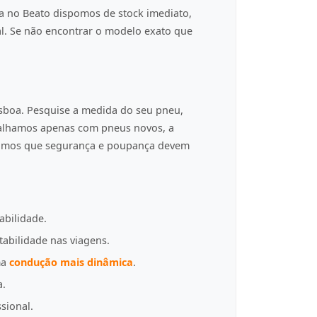
a no Beato dispomos de stock imediato,
al. Se não encontrar o modelo exato que
isboa. Pesquise a medida do seu pneu,
balhamos apenas com pneus novos, a
tamos que segurança e poupança devem
abilidade.
tabilidade nas viagens.
ma
condução mais dinâmica
.
a.
sional.