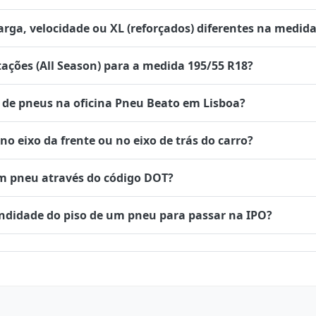
rga, velocidade ou XL (reforçados) diferentes na medida
tações (All Season) para a medida 195/55 R18?
de pneus na oficina Pneu Beato em Lisboa?
 eixo da frente ou no eixo de trás do carro?
um pneu através do código DOT?
undidade do piso de um pneu para passar na IPO?