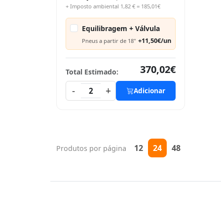
+ Imposto ambiental 1,82 € = 185,01€
Equilibragem + Válvula
+11,50€/un
Pneus a partir de 18"
370,02€
Total Estimado:
-
+
2
Adicionar
12
24
48
Produtos por página