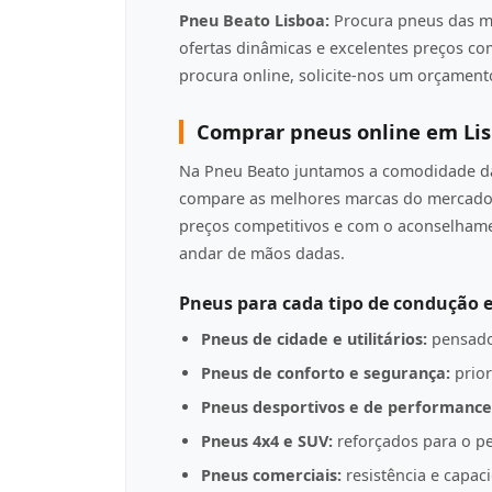
Pneu Beato Lisboa:
Procura pneus das m
ofertas dinâmicas e excelentes preços c
procura online, solicite-nos um orçamento
Comprar pneus online em Li
Na Pneu Beato juntamos a comodidade da 
compare as melhores marcas do mercado 
preços competitivos e com o aconselha
andar de mãos dadas.
Pneus para cada tipo de condução e
Pneus de cidade e utilitários:
pensado
Pneus de conforto e segurança:
prior
Pneus desportivos e de performance
Pneus 4x4 e SUV:
reforçados para o pe
Pneus comerciais:
resistência e capac