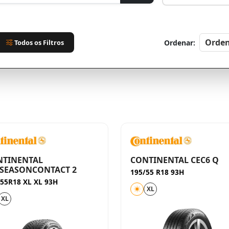
Todos os Filtros
Ordenar:
NTINENTAL
CONTINENTAL CEC6 Q
SEASONCONTACT 2
195/55 R18 93H
/55R18 XL XL 93H
XL
XL