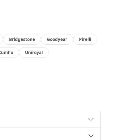
Bridgestone
Goodyear
Pirelli
Kumho
Uniroyal