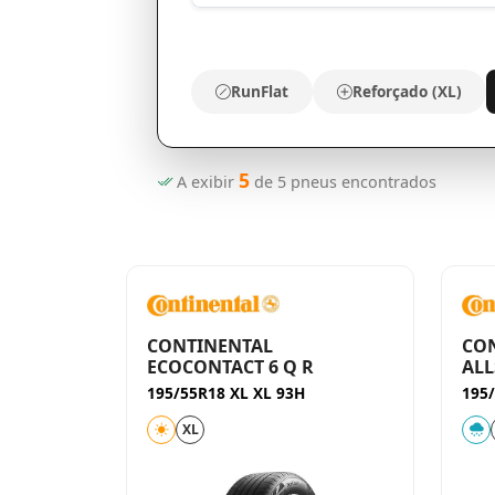
RunFlat
Reforçado (XL)
5
A exibir
de
5
pneus encontrados
CONTINENTAL
CO
ECOCONTACT 6 Q R
ALL
195/55R18 XL XL 93H
195
XL