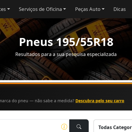
tes
Serviços de Oficina
Peças Auto
Dicas
Pneus 195/55R18
Resultados para a sua pesquisa especializada
a marca do pneu — não sabe a medida?
Descubra pelo seu carro