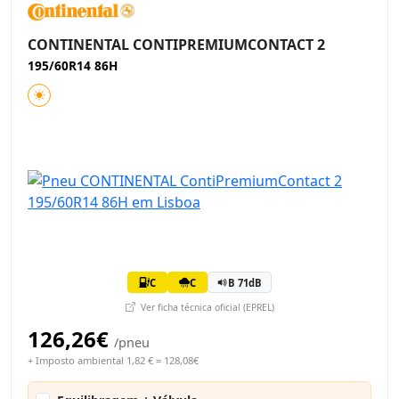
CONTINENTAL CONTIPREMIUMCONTACT 2
195/60R14 86H
C
C
B 71dB
Ver ficha técnica oficial (EPREL)
126,26€
/pneu
+ Imposto ambiental 1,82 € = 128,08€