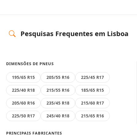
Pesquisas Frequentes em Lisboa
DIMENSÕES DE PNEUS
195/65 R15
205/55 R16
225/45 R17
225/40 R18
215/55 R16
185/65 R15
205/60 R16
235/45 R18
215/60 R17
225/50 R17
245/40 R18
215/65 R16
PRINCIPAIS FABRICANTES