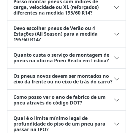
Posso montar pneus com índices de
carga, velocidade ou XL (reforçados)
diferentes na medida 195/60 R14?
Devo escolher pneus de Verão ou 4
Estações (All Season) para a medida
195/60 R14?
Quanto custa o serviço de montagem de
pneus na oficina Pneu Beato em Lisboa?
Os pneus novos devem ser montados no
eixo da frente ou no eixo de trás do carro?
Como posso ver o ano de fabrico de um
pneu através do código DOT?
Qual é o limite mínimo legal de
profundidade do piso de um pneu para
passar na IPO?