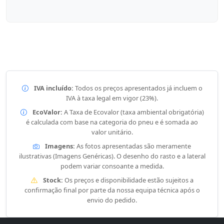
IVA incluído:
Todos os preços apresentados já incluem o
IVA à taxa legal em vigor (23%).
EcoValor:
A Taxa de Ecovalor (taxa ambiental obrigatória)
é calculada com base na categoria do pneu e é somada ao
valor unitário.
Imagens:
As fotos apresentadas são meramente
ilustrativas (Imagens Genéricas). O desenho do rasto e a lateral
podem variar consoante a medida.
Stock:
Os preços e disponibilidade estão sujeitos a
confirmação final por parte da nossa equipa técnica após o
envio do pedido.