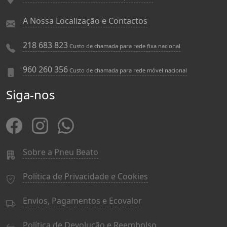
A Nossa Localização e Contactos
218 683 823
Custo de chamada para rede fixa nacional
960 260 356
Custo de chamada para rede móvel nacional
Siga-nos
Sobre a Pneu Beato
Política de Privacidade e Cookies
Envios, Pagamentos e Ecovalor
Política de Devolução e Reembolso