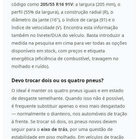
código como
205/55 R16 91V
: a largura (205 mm), o
perfil (55% da largura), a construção radial (R), o
diâmetro da jante (16"), o índice de carga (91) e o
índice de velocidade (V). Encontra esta informação
também no livrete/DUA do veículo. Basta introduzir a
medida na pesquisa em cima para ver todas as opções
disponíveis em stock, com preços e etiqueta
energética (eficiência de combustível, travagem no
molhado e ruído).
Devo trocar dois ou os quatro pneus?
O ideal é manter os quatro pneus iguais e em estado
de desgaste semelhante. Quando isso não é possível,
é frequente substituir apenas o eixo mais desgastado
— normalmente o dianteiro, nos automóveis de tração
à frente. Se trocar só dois, os pneus novos devem
seguir para o
eixo de trás
, por uma questão de
estabilidade em piso molhado. Em veículos de tração