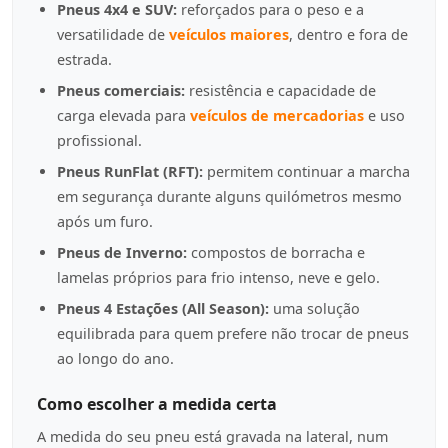
Pneus 4x4 e SUV:
reforçados para o peso e a
versatilidade de
veículos maiores
, dentro e fora de
estrada.
Pneus comerciais:
resistência e capacidade de
carga elevada para
veículos de mercadorias
e uso
profissional.
Pneus RunFlat (RFT):
permitem continuar a marcha
em segurança durante alguns quilómetros mesmo
após um furo.
Pneus de Inverno:
compostos de borracha e
lamelas próprios para frio intenso, neve e gelo.
Pneus 4 Estações (All Season):
uma solução
equilibrada para quem prefere não trocar de pneus
ao longo do ano.
Como escolher a medida certa
A medida do seu pneu está gravada na lateral, num