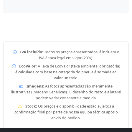
IVA incluído:
Todos os preços apresentados já incluem o
IVA à taxa legal em vigor (23%).
EcoValor:
A Taxa de Ecovalor (taxa ambiental obrigatória)
é calculada com base na categoria do pneu e é somada ao
valor unitário.
Imagens:
As fotos apresentadas são meramente
ilustrativas (Imagens Genéricas). O desenho do rasto e a lateral
podem variar consoante a medida.
Stock:
Os preços e disponibilidade estão sujeitos a
confirmação final por parte da nossa equipa técnica após o
envio do pedido.