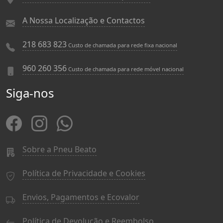
A Nossa Localização e Contactos
218 683 823
Custo de chamada para rede fixa nacional
960 260 356
Custo de chamada para rede móvel nacional
Siga-nos
Sobre a Pneu Beato
Política de Privacidade e Cookies
Envios, Pagamentos e Ecovalor
Política de Devolução e Reembolso