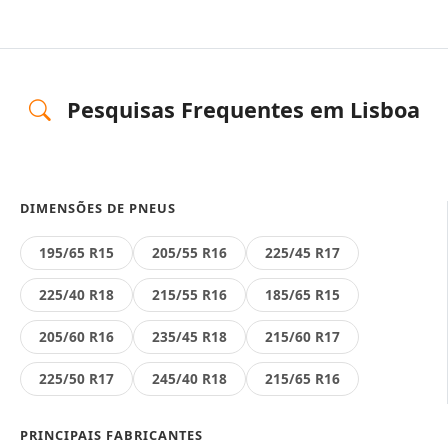
Pesquisas Frequentes em Lisboa
DIMENSÕES DE PNEUS
195/65 R15
205/55 R16
225/45 R17
225/40 R18
215/55 R16
185/65 R15
205/60 R16
235/45 R18
215/60 R17
225/50 R17
245/40 R18
215/65 R16
PRINCIPAIS FABRICANTES