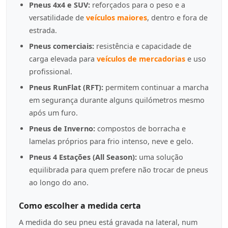
Pneus 4x4 e SUV:
reforçados para o peso e a
versatilidade de
veículos maiores
, dentro e fora de
estrada.
Pneus comerciais:
resistência e capacidade de
carga elevada para
veículos de mercadorias
e uso
profissional.
Pneus RunFlat (RFT):
permitem continuar a marcha
em segurança durante alguns quilómetros mesmo
após um furo.
Pneus de Inverno:
compostos de borracha e
lamelas próprios para frio intenso, neve e gelo.
Pneus 4 Estações (All Season):
uma solução
equilibrada para quem prefere não trocar de pneus
ao longo do ano.
Como escolher a medida certa
A medida do seu pneu está gravada na lateral, num