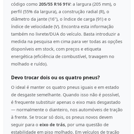
código como
205/55 R16 91V
: a largura (205 mm), o
perfil (55% da largura), a construção radial (R), o
diâmetro da jante (16"), o índice de carga (91) e o
índice de velocidade (V). Encontra esta informação
também no livrete/DUA do veículo. Basta introduzir a
medida na pesquisa em cima para ver todas as opções
disponíveis em stock, com preços e etiqueta
energética (eficiência de combustível, travagem no
molhado e ruído).
Devo trocar dois ou os quatro pneus?
O ideal é manter os quatro pneus iguais e em estado
de desgaste semelhante. Quando isso não é possível,
é frequente substituir apenas o eixo mais desgastado
— normalmente o dianteiro, nos automóveis de tração
à frente. Se trocar só dois, os pneus novos devem
seguir para o
eixo de trás
, por uma questão de
estabilidade em piso molhado. Em veículos de tração