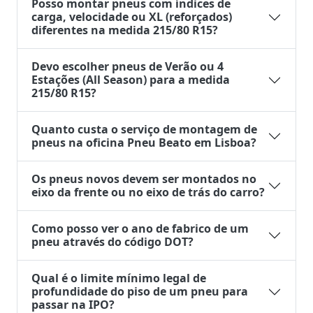
Posso montar pneus com índices de
carga, velocidade ou XL (reforçados)
diferentes na medida 215/80 R15?
Devo escolher pneus de Verão ou 4
Estações (All Season) para a medida
215/80 R15?
Quanto custa o serviço de montagem de
pneus na oficina Pneu Beato em Lisboa?
Os pneus novos devem ser montados no
eixo da frente ou no eixo de trás do carro?
Como posso ver o ano de fabrico de um
pneu através do código DOT?
Qual é o limite mínimo legal de
profundidade do piso de um pneu para
passar na IPO?