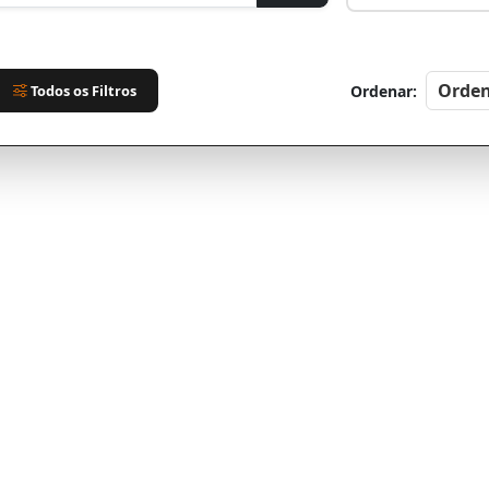
Todos os Filtros
Ordenar: