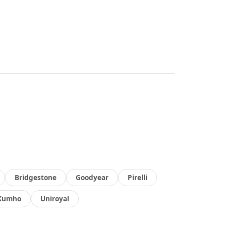
Bridgestone
Goodyear
Pirelli
Kumho
Uniroyal