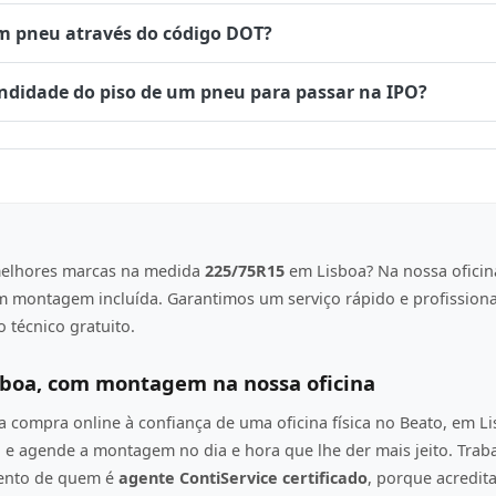
um pneu através do código DOT?
undidade do piso de um pneu para passar na IPO?
elhores marcas na medida
225/75R15
em Lisboa? Na nossa oficin
om montagem incluída. Garantimos um serviço rápido e profission
 técnico gratuito.
sboa, com montagem na nossa oficina
compra online à confiança de uma oficina física no Beato, em L
e agende a montagem no dia e hora que lhe der mais jeito. Tra
mento de quem é
agente ContiService certificado
, porque acredi