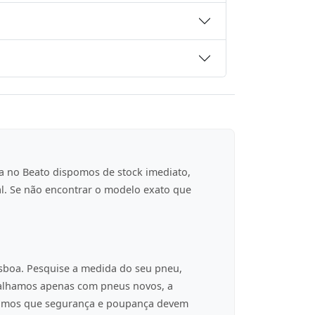
a no Beato dispomos de stock imediato,
al. Se não encontrar o modelo exato que
isboa. Pesquise a medida do seu pneu,
balhamos apenas com pneus novos, a
tamos que segurança e poupança devem