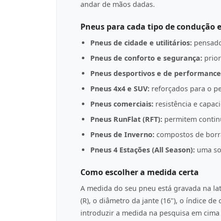
andar de mãos dadas.
Pneus para cada tipo de condução e
Pneus de cidade e utilitários:
pensado
Pneus de conforto e segurança:
prior
Pneus desportivos e de performance
Pneus 4x4 e SUV:
reforçados para o pe
Pneus comerciais:
resistência e capac
Pneus RunFlat (RFT):
permitem contin
Pneus de Inverno:
compostos de borrac
Pneus 4 Estações (All Season):
uma sol
Como escolher a medida certa
A medida do seu pneu está gravada na l
(R), o diâmetro da jante (16"), o índice d
introduzir a medida na pesquisa em cima p