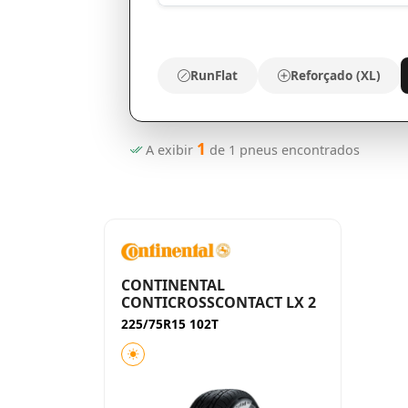
RunFlat
Reforçado (XL)
1
A exibir
de
1
pneus encontrados
CONTINENTAL
CONTICROSSCONTACT LX 2
225/75R15 102T