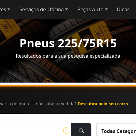
tes
Serviços de Oficina
Peças Auto
Dicas
Pneus 225/75R15
Resultados para a sua pesquisa especializada
a marca do pneu — não sabe a medida?
Descubra pelo seu carro