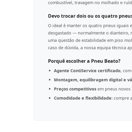
combustível, travagem no molhado e ruíd
Devo trocar dois ou os quatro pneu
O ideal é manter os quatro pneus iguais 
desgastado — normalmente o dianteiro, n
uma questão de estabilidade em piso mol
caso de dúvida, a nossa equipa técnica a
Porquê escolher a Pneu Beato?
Agente ContiService certificado
, com
Montagem, equilibragem digital e vá
Preços competitivos
em pneus novos d
Comodidade e flexibilidade:
compre a 