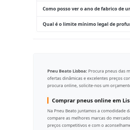
Como posso ver o ano de fabrico de 
Qual é o limite mínimo legal de prof
Pneu Beato Lisboa:
Procura pneus das m
ofertas dinâmicas e excelentes preços c
procura online, solicite-nos um orçamento
Comprar pneus online em Li
Na Pneu Beato juntamos a comodidade da 
compare as melhores marcas do mercado 
preços competitivos e com o aconselha