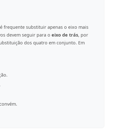
é frequente substituir apenas o eixo mais
ovos devem seguir para o
eixo de trás
, por
ubstituição dos quatro em conjunto. Em
ção.
.
 convém.