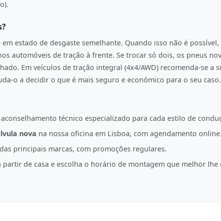
o).
s?
e em estado de desgaste semelhante. Quando isso não é possível, 
os automóveis de tração à frente. Se trocar só dois, os pneus n
hado. Em veículos de tração integral (4x4/AWD) recomenda-se a s
juda-o a decidir o que é mais seguro e económico para o seu caso.
 aconselhamento técnico especializado para cada estilo de condu
lvula nova
na nossa oficina em Lisboa, com agendamento online
as principais marcas, com promoções regulares.
partir de casa e escolha o horário de montagem que melhor lhe