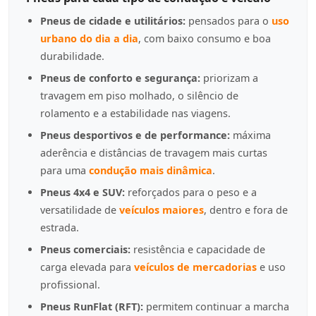
Pneus de cidade e utilitários:
pensados para o
uso
urbano do dia a dia
, com baixo consumo e boa
durabilidade.
Pneus de conforto e segurança:
priorizam a
travagem em piso molhado, o silêncio de
rolamento e a estabilidade nas viagens.
Pneus desportivos e de performance:
máxima
aderência e distâncias de travagem mais curtas
para uma
condução mais dinâmica
.
Pneus 4x4 e SUV:
reforçados para o peso e a
versatilidade de
veículos maiores
, dentro e fora de
estrada.
Pneus comerciais:
resistência e capacidade de
carga elevada para
veículos de mercadorias
e uso
profissional.
Pneus RunFlat (RFT):
permitem continuar a marcha