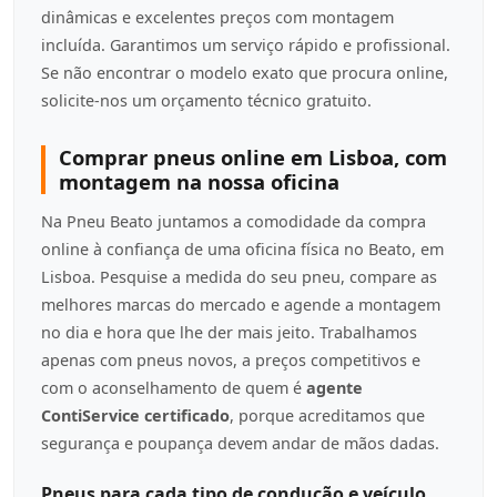
dinâmicas e excelentes preços com montagem
incluída. Garantimos um serviço rápido e profissional.
Se não encontrar o modelo exato que procura online,
solicite-nos um orçamento técnico gratuito.
Comprar pneus online em Lisboa, com
montagem na nossa oficina
Na Pneu Beato juntamos a comodidade da compra
online à confiança de uma oficina física no Beato, em
Lisboa. Pesquise a medida do seu pneu, compare as
melhores marcas do mercado e agende a montagem
no dia e hora que lhe der mais jeito. Trabalhamos
apenas com pneus novos, a preços competitivos e
com o aconselhamento de quem é
agente
ContiService certificado
, porque acreditamos que
segurança e poupança devem andar de mãos dadas.
Pneus para cada tipo de condução e veículo