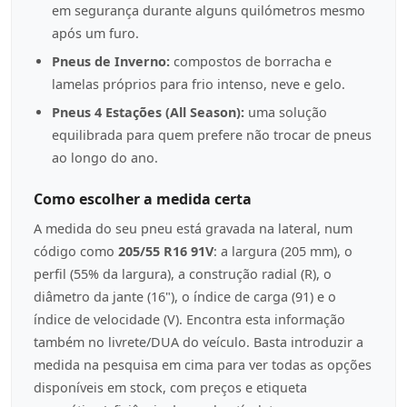
em segurança durante alguns quilómetros mesmo
após um furo.
Pneus de Inverno:
compostos de borracha e
lamelas próprios para frio intenso, neve e gelo.
Pneus 4 Estações (All Season):
uma solução
equilibrada para quem prefere não trocar de pneus
ao longo do ano.
Como escolher a medida certa
A medida do seu pneu está gravada na lateral, num
código como
205/55 R16 91V
: a largura (205 mm), o
perfil (55% da largura), a construção radial (R), o
diâmetro da jante (16"), o índice de carga (91) e o
índice de velocidade (V). Encontra esta informação
também no livrete/DUA do veículo. Basta introduzir a
medida na pesquisa em cima para ver todas as opções
disponíveis em stock, com preços e etiqueta