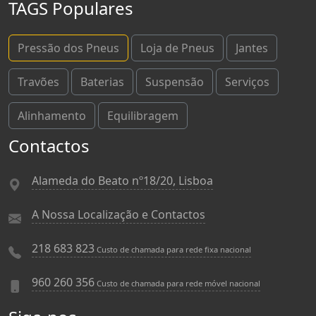
TAGS Populares
Pressão dos Pneus
Loja de Pneus
Jantes
Travões
Baterias
Suspensão
Serviços
Alinhamento
Equilibragem
Contactos
Alameda do Beato nº18/20, Lisboa
A Nossa Localização e Contactos
218 683 823
Custo de chamada para rede fixa nacional
960 260 356
Custo de chamada para rede móvel nacional