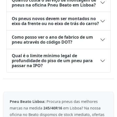
Quanto custa o serviço de montagem de
pneus na oficina Pneu Beato em Lisboa?
Os pneus novos devem ser montados no
eixo da frente ou no eixo de trás do carro?
Como posso ver o ano de fabrico de um
pneu através do código DOT?
Qual é o limite mínimo legal de
profundidade do piso de um pneu para
passar na IPO?
Pneu Beato Lisboa:
Procura pneus das melhores
marcas na medida
245/40R16
em Lisboa? Na nossa
oficina no Beato dispomos de stock imediato, ofertas