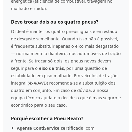
energética (eficiência de combustível, travagem no
molhado e ruído).
Devo trocar dois ou os quatro pneus?
O ideal é manter os quatro pneus iguais e em estado
de desgaste semelhante. Quando isso não é possível,
é frequente substituir apenas o eixo mais desgastado
— normalmente o dianteiro, nos automóveis de tração
à frente. Se trocar só dois, os pneus novos devem
seguir para o
eixo de trás
, por uma questão de
estabilidade em piso molhado. Em veículos de tração
integral (4x4/AWD) recomenda-se a substituição dos
quatro em conjunto. Em caso de dúvida, a nossa
equipa técnica ajuda-o a decidir o que é mais seguro e
económico para o seu caso.
Porquê escolher a Pneu Beato?
Agente ContiService certificado
, com