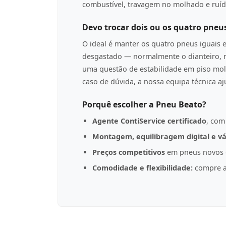
combustível, travagem no molhado e ruíd
Devo trocar dois ou os quatro pneu
O ideal é manter os quatro pneus iguais 
desgastado — normalmente o dianteiro, n
uma questão de estabilidade em piso mol
caso de dúvida, a nossa equipa técnica a
Porquê escolher a Pneu Beato?
Agente ContiService certificado
, com
Montagem, equilibragem digital e vá
Preços competitivos
em pneus novos d
Comodidade e flexibilidade:
compre a 