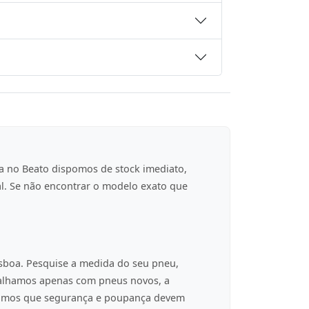
a no Beato dispomos de stock imediato,
al. Se não encontrar o modelo exato que
isboa. Pesquise a medida do seu pneu,
balhamos apenas com pneus novos, a
tamos que segurança e poupança devem