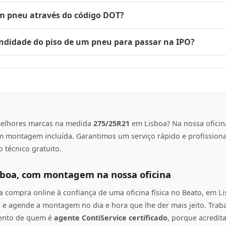
um pneu através do código DOT?
undidade do piso de um pneu para passar na IPO?
elhores marcas na medida
275/25R21
em Lisboa? Na nossa oficin
om montagem incluída. Garantimos um serviço rápido e profission
 técnico gratuito.
sboa, com montagem na nossa oficina
compra online à confiança de uma oficina física no Beato, em L
e agende a montagem no dia e hora que lhe der mais jeito. Tra
mento de quem é
agente ContiService certificado
, porque acredi