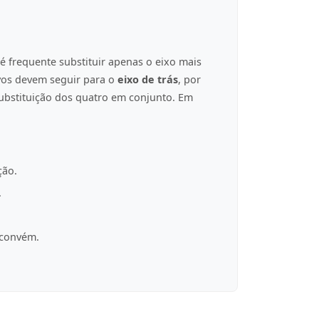
é frequente substituir apenas o eixo mais
ovos devem seguir para o
eixo de trás
, por
ubstituição dos quatro em conjunto. Em
ção.
.
 convém.