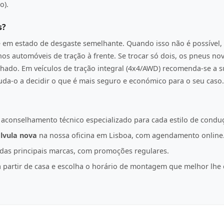
o).
s?
e em estado de desgaste semelhante. Quando isso não é possível, 
os automóveis de tração à frente. Se trocar só dois, os pneus n
hado. Em veículos de tração integral (4x4/AWD) recomenda-se a s
juda-o a decidir o que é mais seguro e económico para o seu caso.
 aconselhamento técnico especializado para cada estilo de condu
lvula nova
na nossa oficina em Lisboa, com agendamento online
as principais marcas, com promoções regulares.
partir de casa e escolha o horário de montagem que melhor lhe