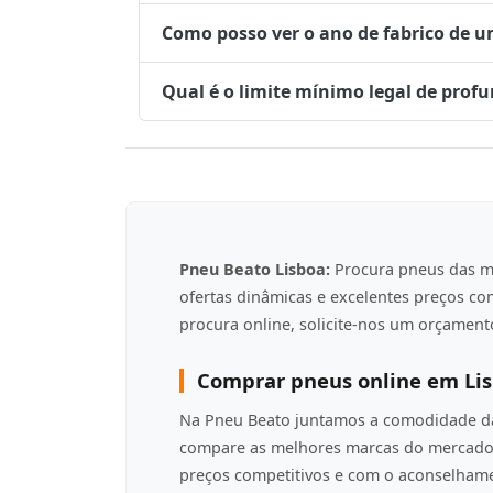
Como posso ver o ano de fabrico de 
Qual é o limite mínimo legal de prof
Pneu Beato Lisboa:
Procura pneus das m
ofertas dinâmicas e excelentes preços c
procura online, solicite-nos um orçamento
Comprar pneus online em Li
Na Pneu Beato juntamos a comodidade da 
compare as melhores marcas do mercado 
preços competitivos e com o aconselha