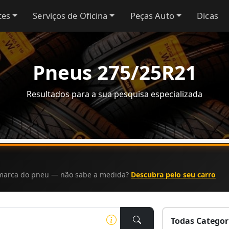
tes
Serviços de Oficina
Peças Auto
Dicas
Pneus 275/25R21
Resultados para a sua pesquisa especializada
a marca do pneu — não sabe a medida?
Descubra pelo seu carro