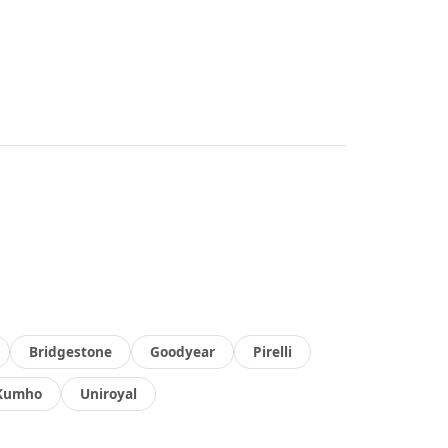
Bridgestone
Goodyear
Pirelli
Kumho
Uniroyal