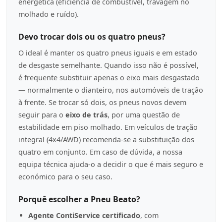
energética (eficiência de combustível, travagem no
molhado e ruído).
Devo trocar dois ou os quatro pneus?
O ideal é manter os quatro pneus iguais e em estado
de desgaste semelhante. Quando isso não é possível,
é frequente substituir apenas o eixo mais desgastado
— normalmente o dianteiro, nos automóveis de tração
à frente. Se trocar só dois, os pneus novos devem
seguir para o
eixo de trás
, por uma questão de
estabilidade em piso molhado. Em veículos de tração
integral (4x4/AWD) recomenda-se a substituição dos
quatro em conjunto. Em caso de dúvida, a nossa
equipa técnica ajuda-o a decidir o que é mais seguro e
económico para o seu caso.
Porquê escolher a Pneu Beato?
Agente ContiService certificado
, com