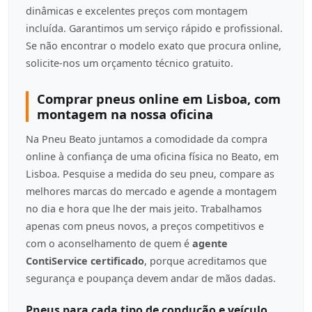
dinâmicas e excelentes preços com montagem
incluída. Garantimos um serviço rápido e profissional.
Se não encontrar o modelo exato que procura online,
solicite-nos um orçamento técnico gratuito.
Comprar pneus online em Lisboa, com
montagem na nossa oficina
Na Pneu Beato juntamos a comodidade da compra
online à confiança de uma oficina física no Beato, em
Lisboa. Pesquise a medida do seu pneu, compare as
melhores marcas do mercado e agende a montagem
no dia e hora que lhe der mais jeito. Trabalhamos
apenas com pneus novos, a preços competitivos e
com o aconselhamento de quem é
agente
ContiService certificado
, porque acreditamos que
segurança e poupança devem andar de mãos dadas.
Pneus para cada tipo de condução e veículo