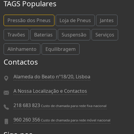
TAGS Populares
Pressão dos Pneus
Loja de Pneus
Jantes
Travões
Baterias
Suspensão
Serviços
Alinhamento
Equilibragem
Contactos
Alameda do Beato nº18/20, Lisboa
A Nossa Localização e Contactos
218 683 823
Custo de chamada para rede fixa nacional
960 260 356
Custo de chamada para rede móvel nacional