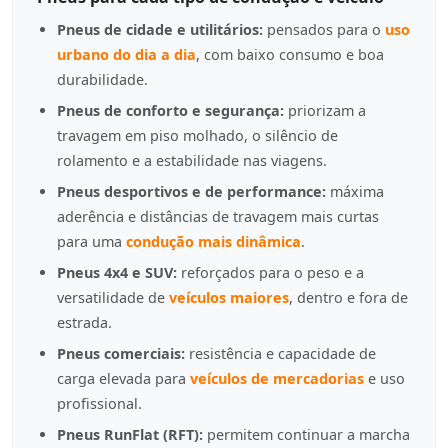
Pneus de cidade e utilitários:
pensados para o
uso
urbano do dia a dia
, com baixo consumo e boa
durabilidade.
Pneus de conforto e segurança:
priorizam a
travagem em piso molhado, o silêncio de
rolamento e a estabilidade nas viagens.
Pneus desportivos e de performance:
máxima
aderência e distâncias de travagem mais curtas
para uma
condução mais dinâmica
.
Pneus 4x4 e SUV:
reforçados para o peso e a
versatilidade de
veículos maiores
, dentro e fora de
estrada.
Pneus comerciais:
resistência e capacidade de
carga elevada para
veículos de mercadorias
e uso
profissional.
Pneus RunFlat (RFT):
permitem continuar a marcha