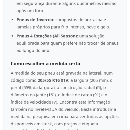
em segurança durante alguns quilómetros mesmo
após um furo.
Pneus de Inverno:
compostos de borracha e
lamelas próprios para frio intenso, neve e gelo.
Pneus 4 Estações (All Season):
uma solução
equilibrada para quem prefere não trocar de pneus
ao longo do ano.
Como escolher a medida certa
A medida do seu pneu está gravada na lateral, num
código como
205/55 R16 91V
: a largura (205 mm), o
perfil (55% da largura), a construção radial (R), o
diâmetro da jante (16"), o índice de carga (91) e o
índice de velocidade (V). Encontra esta informação
também no livrete/DUA do veículo. Basta introduzir a
medida na pesquisa em cima para ver todas as opções
disponíveis em stock, com preços e etiqueta