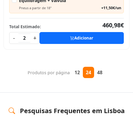
Equilibragem + Válvula
+11,50€/un
Pneus a partir de 18"
460,98€
Total Estimado:
-
+
2
Adicionar
12
24
48
Produtos por página
Pesquisas Frequentes em Lisboa