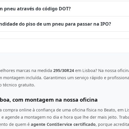
um pneu através do código DOT?
undidade do piso de um pneu para passar na IPO?
elhores marcas na medida
295/30R24
em Lisboa? Na nossa oficin
om montagem incluída. Garantimos um serviço rápido e profission
 técnico gratuito.
sboa, com montagem na nossa oficina
compra online à confiança de uma oficina física no Beato, em L
e agende a montagem no dia e hora que lhe der mais jeito. Tra
mento de quem é
agente ContiService certificado
, porque acredi