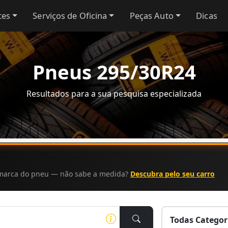
tes
Serviços de Oficina
Peças Auto
Dicas
Pneus 295/30R24
Resultados para a sua pesquisa especializada
a marca do pneu — não sabe a medida?
Descubra pelo seu carro