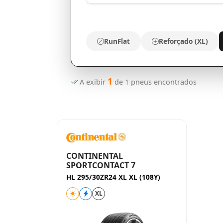
RunFlat
Reforçado (XL)
1
A exibir
de
1
pneus encontrados
CONTINENTAL
SPORTCONTACT 7
HL 295/30ZR24 XL XL (108Y)
XL