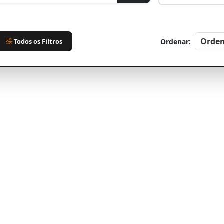
Todos os Filtros
Ordenar: