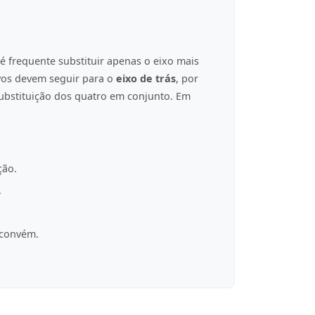
é frequente substituir apenas o eixo mais
ovos devem seguir para o
eixo de trás
, por
ubstituição dos quatro em conjunto. Em
ção.
.
 convém.