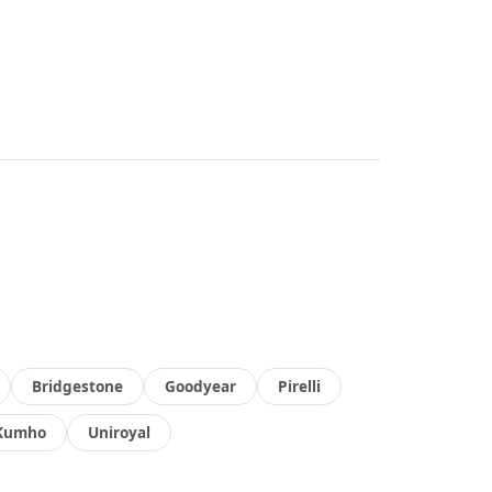
Bridgestone
Goodyear
Pirelli
Kumho
Uniroyal