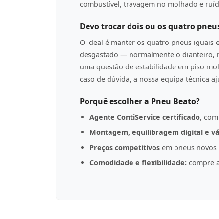
combustível, travagem no molhado e ruíd
Devo trocar dois ou os quatro pneu
O ideal é manter os quatro pneus iguais 
desgastado — normalmente o dianteiro, n
uma questão de estabilidade em piso mol
caso de dúvida, a nossa equipa técnica a
Porquê escolher a Pneu Beato?
Agente ContiService certificado
, com
Montagem, equilibragem digital e vá
Preços competitivos
em pneus novos d
Comodidade e flexibilidade:
compre a 