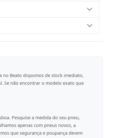
a no Beato dispomos de stock imediato,
al. Se não encontrar o modelo exato que
isboa. Pesquise a medida do seu pneu,
balhamos apenas com pneus novos, a
tamos que segurança e poupança devem