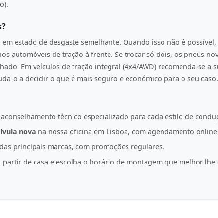
o).
s?
e em estado de desgaste semelhante. Quando isso não é possível, 
os automóveis de tração à frente. Se trocar só dois, os pneus n
hado. Em veículos de tração integral (4x4/AWD) recomenda-se a s
juda-o a decidir o que é mais seguro e económico para o seu caso.
 aconselhamento técnico especializado para cada estilo de condu
lvula nova
na nossa oficina em Lisboa, com agendamento online
as principais marcas, com promoções regulares.
partir de casa e escolha o horário de montagem que melhor lhe