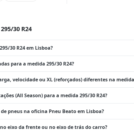
295/30 R24
 295/30 R24 em Lisboa?
das para a medida 295/30 R24?
rga, velocidade ou XL (reforçados) diferentes na medida
tações (All Season) para a medida 295/30 R24?
de pneus na oficina Pneu Beato em Lisboa?
 eixo da frente ou no eixo de trás do carro?