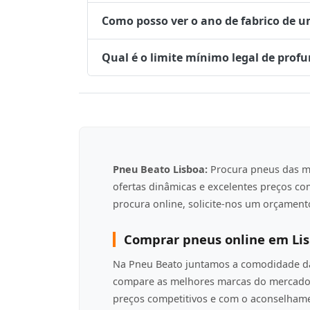
Como posso ver o ano de fabrico de 
Qual é o limite mínimo legal de prof
Pneu Beato Lisboa:
Procura pneus das m
ofertas dinâmicas e excelentes preços c
procura online, solicite-nos um orçamento
Comprar pneus online em Li
Na Pneu Beato juntamos a comodidade da 
compare as melhores marcas do mercado 
preços competitivos e com o aconselha