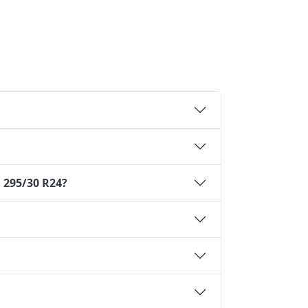
 295/30 R24?