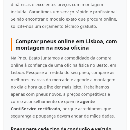
dinâmicas e excelentes preços com montagem
incluída. Garantimos um serviço rápido e profissional.
Se não encontrar o modelo exato que procura online,
solicite-nos um orçamento técnico gratuito.
Comprar pneus online em Lisboa, com
montagem na nossa oficina
Na Pneu Beato juntamos a comodidade da compra
online à confiança de uma oficina física no Beato, em
Lisboa. Pesquise a medida do seu pneu, compare as
melhores marcas do mercado e agende a montagem
no dia e hora que lhe der mais jeito. Trabalhamos
apenas com pneus novos, a preços competitivos e
com o aconselhamento de quem é
agente
ContiService certificado
, porque acreditamos que
segurança e poupança devem andar de mãos dadas.
Pneus para cada tipo de condução e veículo