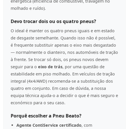
energética (eficiência de combustível, travagem no
molhado e ruído).
Devo trocar dois ou os quatro pneus?
O ideal é manter os quatro pneus iguais e em estado
de desgaste semelhante. Quando isso não é possível,
é frequente substituir apenas o eixo mais desgastado
— normalmente o dianteiro, nos automóveis de tração
à frente. Se trocar só dois, os pneus novos devem
seguir para o
eixo de trás
, por uma questão de
estabilidade em piso molhado. Em veículos de tração
integral (4x4/AWD) recomenda-se a substituição dos
quatro em conjunto. Em caso de dúvida, a nossa
equipa técnica ajuda-o a decidir o que é mais seguro e
económico para o seu caso.
Porquê escolher a Pneu Beato?
Agente ContiService certificado
, com