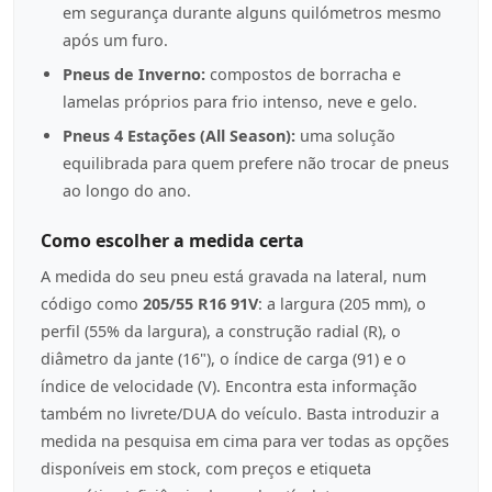
em segurança durante alguns quilómetros mesmo
após um furo.
Pneus de Inverno:
compostos de borracha e
lamelas próprios para frio intenso, neve e gelo.
Pneus 4 Estações (All Season):
uma solução
equilibrada para quem prefere não trocar de pneus
ao longo do ano.
Como escolher a medida certa
A medida do seu pneu está gravada na lateral, num
código como
205/55 R16 91V
: a largura (205 mm), o
perfil (55% da largura), a construção radial (R), o
diâmetro da jante (16"), o índice de carga (91) e o
índice de velocidade (V). Encontra esta informação
também no livrete/DUA do veículo. Basta introduzir a
medida na pesquisa em cima para ver todas as opções
disponíveis em stock, com preços e etiqueta