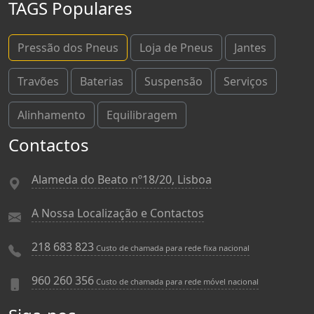
TAGS Populares
Pressão dos Pneus
Loja de Pneus
Jantes
Travões
Baterias
Suspensão
Serviços
Alinhamento
Equilibragem
Contactos
Alameda do Beato nº18/20, Lisboa
A Nossa Localização e Contactos
218 683 823
Custo de chamada para rede fixa nacional
960 260 356
Custo de chamada para rede móvel nacional