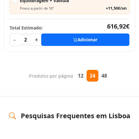
Equilibragem + Válvula
+11,50€/un
Pneus a partir de 18"
616,92€
Total Estimado:
-
+
2
Adicionar
12
24
48
Produtos por página
Pesquisas Frequentes em Lisboa