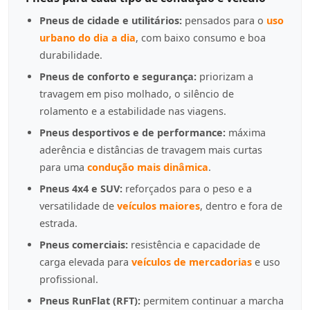
Pneus de cidade e utilitários:
pensados para o
uso
urbano do dia a dia
, com baixo consumo e boa
durabilidade.
Pneus de conforto e segurança:
priorizam a
travagem em piso molhado, o silêncio de
rolamento e a estabilidade nas viagens.
Pneus desportivos e de performance:
máxima
aderência e distâncias de travagem mais curtas
para uma
condução mais dinâmica
.
Pneus 4x4 e SUV:
reforçados para o peso e a
versatilidade de
veículos maiores
, dentro e fora de
estrada.
Pneus comerciais:
resistência e capacidade de
carga elevada para
veículos de mercadorias
e uso
profissional.
Pneus RunFlat (RFT):
permitem continuar a marcha