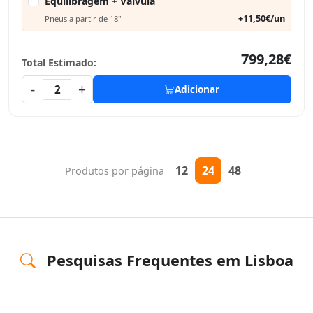
Equilibragem + Válvula
+11,50€/un
Pneus a partir de 18"
799,28€
Total Estimado:
-
+
2
Adicionar
12
24
48
Produtos por página
Pesquisas Frequentes em Lisboa