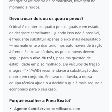
energética (eficiência de combustível, travagem no
molhado e ruído).
Devo trocar dois ou os quatro pneus?
O ideal é manter os quatro pneus iguais e em estado
de desgaste semelhante. Quando isso não é possível,
é frequente substituir apenas o eixo mais desgastado
— normalmente o dianteiro, nos automóveis de tração
à frente. Se trocar só dois, os pneus novos devem
seguir para o
eixo de trás
, por uma questão de
estabilidade em piso molhado. Em veículos de tração
integral (4x4/AWD) recomenda-se a substituição dos
quatro em conjunto. Em caso de dúvida, a nossa
equipa técnica ajuda-o a decidir o que é mais seguro e
económico para o seu caso.
Porquê escolher a Pneu Beato?
Agente ContiService certificado
, com