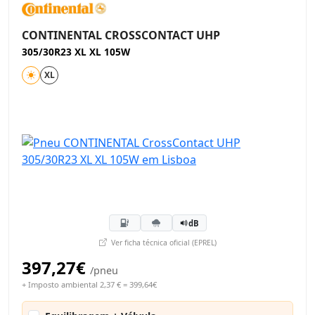
CONTINENTAL CROSSCONTACT UHP
305/30R23 XL XL 105W
XL
dB
Ver ficha técnica oficial (EPREL)
397,27€
/pneu
+ Imposto ambiental 2,37 € = 399,64€