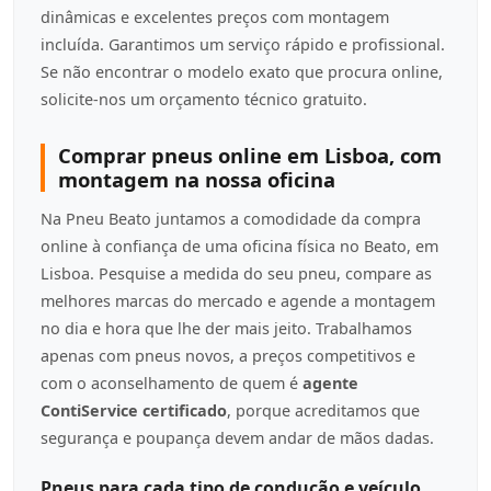
dinâmicas e excelentes preços com montagem
incluída. Garantimos um serviço rápido e profissional.
Se não encontrar o modelo exato que procura online,
solicite-nos um orçamento técnico gratuito.
Comprar pneus online em Lisboa, com
montagem na nossa oficina
Na Pneu Beato juntamos a comodidade da compra
online à confiança de uma oficina física no Beato, em
Lisboa. Pesquise a medida do seu pneu, compare as
melhores marcas do mercado e agende a montagem
no dia e hora que lhe der mais jeito. Trabalhamos
apenas com pneus novos, a preços competitivos e
com o aconselhamento de quem é
agente
ContiService certificado
, porque acreditamos que
segurança e poupança devem andar de mãos dadas.
Pneus para cada tipo de condução e veículo