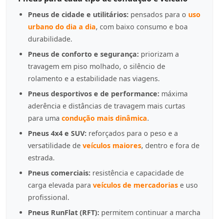
Pneus de cidade e utilitários:
pensados para o
uso
urbano do dia a dia
, com baixo consumo e boa
durabilidade.
Pneus de conforto e segurança:
priorizam a
travagem em piso molhado, o silêncio de
rolamento e a estabilidade nas viagens.
Pneus desportivos e de performance:
máxima
aderência e distâncias de travagem mais curtas
para uma
condução mais dinâmica
.
Pneus 4x4 e SUV:
reforçados para o peso e a
versatilidade de
veículos maiores
, dentro e fora de
estrada.
Pneus comerciais:
resistência e capacidade de
carga elevada para
veículos de mercadorias
e uso
profissional.
Pneus RunFlat (RFT):
permitem continuar a marcha