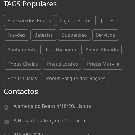
TAGS Populares
Pressão dos Pneus
Loja de Pneus
Jantes
Travões
Baterias
Suspensão
Serviços
Alinhamento
Equilibragem
Pneus Almada
Pneus Chelas
Pneus Loures
Pneus Marvila
Pneus Olaias
Pneus Parque das Nações
Contactos
Alameda do Beato nº18/20, Lisboa
A Nossa Localização e Contactos