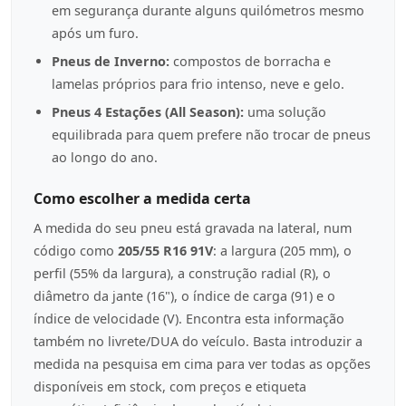
em segurança durante alguns quilómetros mesmo
após um furo.
Pneus de Inverno:
compostos de borracha e
lamelas próprios para frio intenso, neve e gelo.
Pneus 4 Estações (All Season):
uma solução
equilibrada para quem prefere não trocar de pneus
ao longo do ano.
Como escolher a medida certa
A medida do seu pneu está gravada na lateral, num
código como
205/55 R16 91V
: a largura (205 mm), o
perfil (55% da largura), a construção radial (R), o
diâmetro da jante (16"), o índice de carga (91) e o
índice de velocidade (V). Encontra esta informação
também no livrete/DUA do veículo. Basta introduzir a
medida na pesquisa em cima para ver todas as opções
disponíveis em stock, com preços e etiqueta