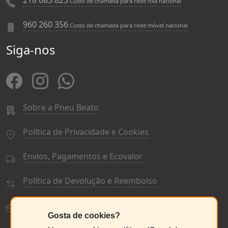
218 683 823
Custo de chamada para rede fixa nacional
960 260 356
Custo de chamada para rede móvel nacional
Siga-nos
Sobre a Pneu Beato
Política de Privacidade e Cookies
Envios, Pagamentos e Ecovalor
Política de Devolução e Reembolso
Termos e Condições Gerais
Gosta de cookies?