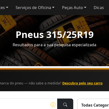
tes
Serviços de Oficina
Peças Auto
Dicas
Pneus 315/25R19
Resultados para a sua pesquisa especializada
a marca do pneu — não sabe a medida?
Descubra pelo seu carro