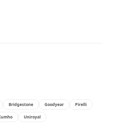
Bridgestone
Goodyear
Pirelli
Kumho
Uniroyal