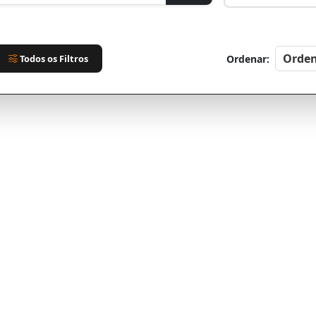
Todos os Filtros
Ordenar: