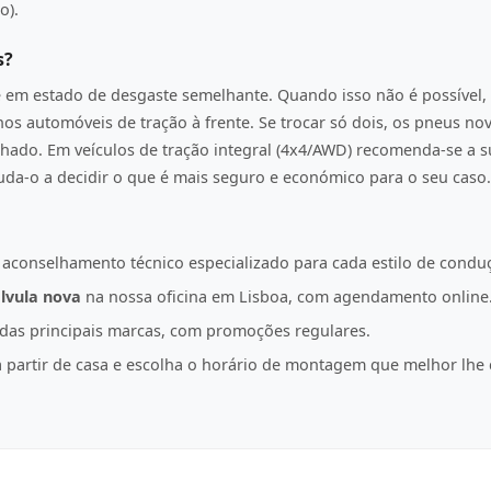
o).
s?
e em estado de desgaste semelhante. Quando isso não é possível, 
os automóveis de tração à frente. Se trocar só dois, os pneus n
hado. Em veículos de tração integral (4x4/AWD) recomenda-se a s
juda-o a decidir o que é mais seguro e económico para o seu caso.
 aconselhamento técnico especializado para cada estilo de condu
lvula nova
na nossa oficina em Lisboa, com agendamento online
as principais marcas, com promoções regulares.
partir de casa e escolha o horário de montagem que melhor lhe