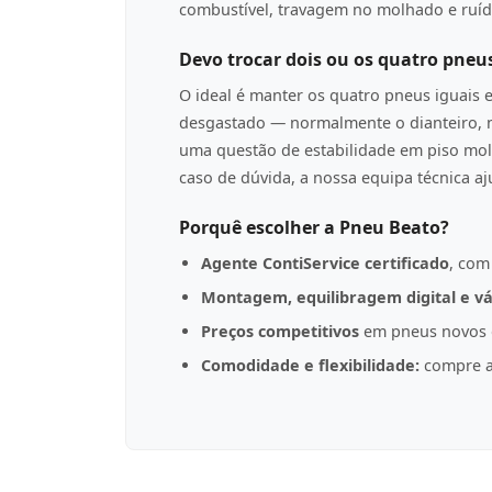
combustível, travagem no molhado e ruíd
Devo trocar dois ou os quatro pneu
O ideal é manter os quatro pneus iguais 
desgastado — normalmente o dianteiro, n
uma questão de estabilidade em piso mol
caso de dúvida, a nossa equipa técnica a
Porquê escolher a Pneu Beato?
Agente ContiService certificado
, com
Montagem, equilibragem digital e vá
Preços competitivos
em pneus novos d
Comodidade e flexibilidade:
compre a 