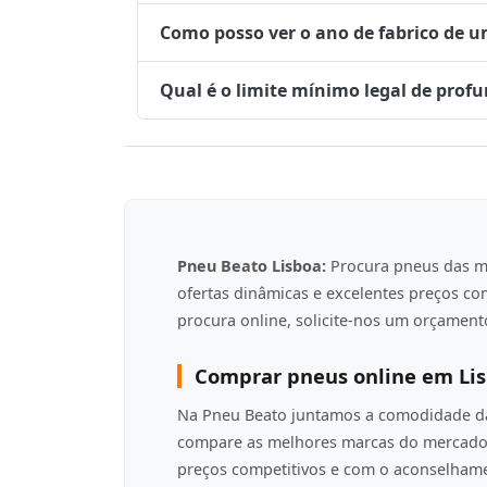
Como posso ver o ano de fabrico de 
Qual é o limite mínimo legal de prof
Pneu Beato Lisboa:
Procura pneus das m
ofertas dinâmicas e excelentes preços c
procura online, solicite-nos um orçamento
Comprar pneus online em Li
Na Pneu Beato juntamos a comodidade da 
compare as melhores marcas do mercado 
preços competitivos e com o aconselha