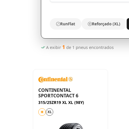
RunFlat
Reforçado (XL)
1
A exibir
de
1
pneus encontrados
CONTINENTAL
SPORTCONTACT 6
315/25ZR19 XL XL (98Y)
XL