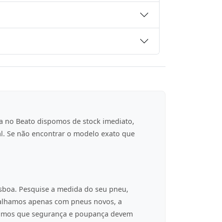
a no Beato dispomos de stock imediato,
al. Se não encontrar o modelo exato que
isboa. Pesquise a medida do seu pneu,
balhamos apenas com pneus novos, a
tamos que segurança e poupança devem