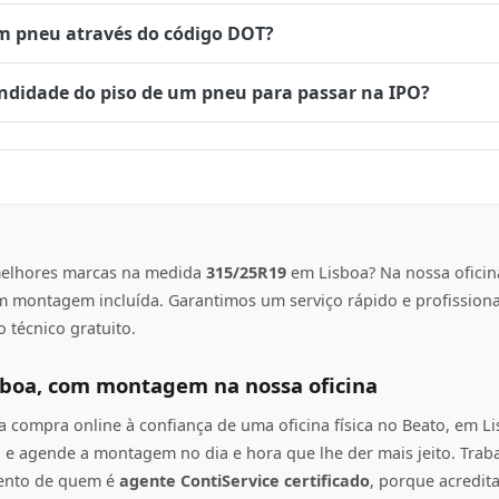
um pneu através do código DOT?
undidade do piso de um pneu para passar na IPO?
elhores marcas na medida
315/25R19
em Lisboa? Na nossa oficin
om montagem incluída. Garantimos um serviço rápido e profission
 técnico gratuito.
sboa, com montagem na nossa oficina
compra online à confiança de uma oficina física no Beato, em L
e agende a montagem no dia e hora que lhe der mais jeito. Tra
mento de quem é
agente ContiService certificado
, porque acredi