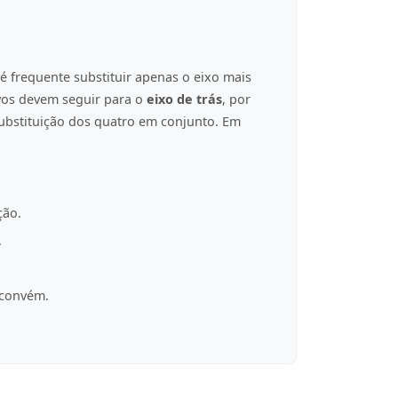
é frequente substituir apenas o eixo mais
ovos devem seguir para o
eixo de trás
, por
ubstituição dos quatro em conjunto. Em
ção.
.
 convém.