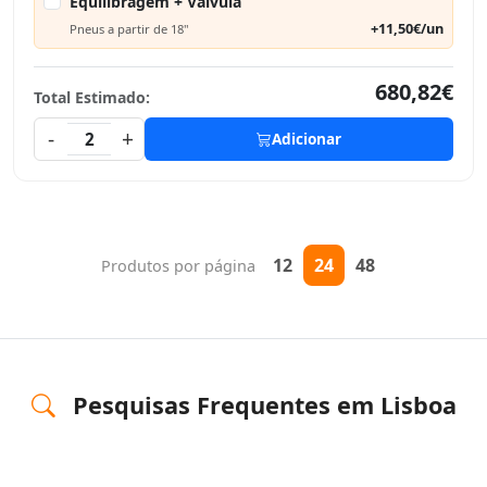
Equilibragem + Válvula
+11,50€/un
Pneus a partir de 18"
680,82€
Total Estimado:
-
+
2
Adicionar
12
24
48
Produtos por página
Pesquisas Frequentes em Lisboa