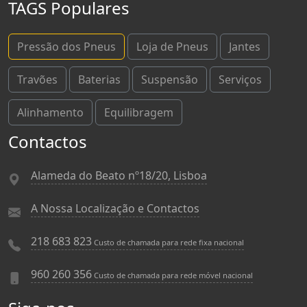
TAGS Populares
Pressão dos Pneus
Loja de Pneus
Jantes
Travões
Baterias
Suspensão
Serviços
Alinhamento
Equilibragem
Contactos
Alameda do Beato nº18/20, Lisboa
A Nossa Localização e Contactos
218 683 823
Custo de chamada para rede fixa nacional
960 260 356
Custo de chamada para rede móvel nacional