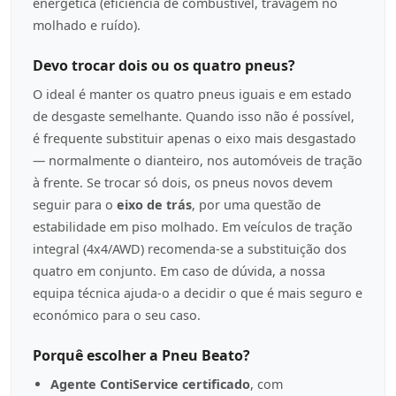
energética (eficiência de combustível, travagem no
molhado e ruído).
Devo trocar dois ou os quatro pneus?
O ideal é manter os quatro pneus iguais e em estado
de desgaste semelhante. Quando isso não é possível,
é frequente substituir apenas o eixo mais desgastado
— normalmente o dianteiro, nos automóveis de tração
à frente. Se trocar só dois, os pneus novos devem
seguir para o
eixo de trás
, por uma questão de
estabilidade em piso molhado. Em veículos de tração
integral (4x4/AWD) recomenda-se a substituição dos
quatro em conjunto. Em caso de dúvida, a nossa
equipa técnica ajuda-o a decidir o que é mais seguro e
económico para o seu caso.
Porquê escolher a Pneu Beato?
Agente ContiService certificado
, com