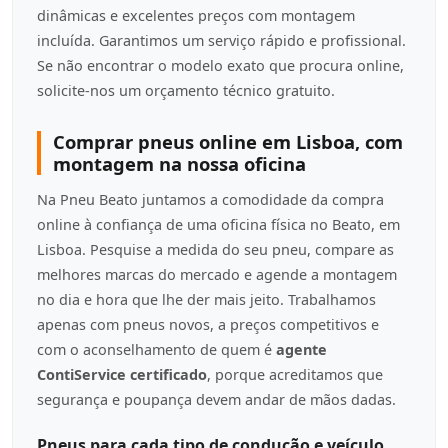
dinâmicas e excelentes preços com montagem
incluída. Garantimos um serviço rápido e profissional.
Se não encontrar o modelo exato que procura online,
solicite-nos um orçamento técnico gratuito.
Comprar pneus online em Lisboa, com
montagem na nossa oficina
Na Pneu Beato juntamos a comodidade da compra
online à confiança de uma oficina física no Beato, em
Lisboa. Pesquise a medida do seu pneu, compare as
melhores marcas do mercado e agende a montagem
no dia e hora que lhe der mais jeito. Trabalhamos
apenas com pneus novos, a preços competitivos e
com o aconselhamento de quem é
agente
ContiService certificado
, porque acreditamos que
segurança e poupança devem andar de mãos dadas.
Pneus para cada tipo de condução e veículo