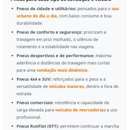
Pneus de cidade e utilitários:
pensados para o
uso
urbano do dia a dia
, com baixo consumo e boa
durabilidade.
Pneus de conforto e segurança:
priorizam a
travagem em piso molhado, o silêncio de
rolamento e a estabilidade nas viagens.
Pneus desportivos e de performance:
máxima
aderência e distâncias de travagem mais curtas
para uma
condução mais dinâmica
.
Pneus 4x4 e SUV:
reforçados para o peso e a
versatilidade de
veículos maiores
, dentro e fora de
estrada.
Pneus comerciais:
resistência e capacidade de
carga elevada para
veículos de mercadorias
e uso
profissional.
Pneus RunFlat (RFT):
permitem continuar a marcha