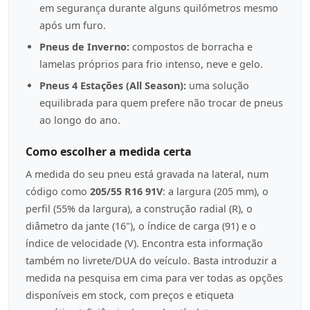
em segurança durante alguns quilómetros mesmo
após um furo.
Pneus de Inverno:
compostos de borracha e
lamelas próprios para frio intenso, neve e gelo.
Pneus 4 Estações (All Season):
uma solução
equilibrada para quem prefere não trocar de pneus
ao longo do ano.
Como escolher a medida certa
A medida do seu pneu está gravada na lateral, num
código como
205/55 R16 91V
: a largura (205 mm), o
perfil (55% da largura), a construção radial (R), o
diâmetro da jante (16"), o índice de carga (91) e o
índice de velocidade (V). Encontra esta informação
também no livrete/DUA do veículo. Basta introduzir a
medida na pesquisa em cima para ver todas as opções
disponíveis em stock, com preços e etiqueta