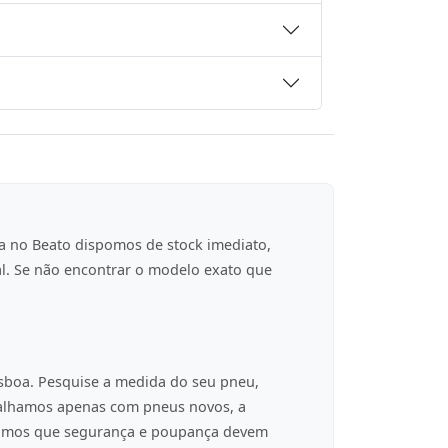
a no Beato dispomos de stock imediato,
al. Se não encontrar o modelo exato que
isboa. Pesquise a medida do seu pneu,
balhamos apenas com pneus novos, a
tamos que segurança e poupança devem