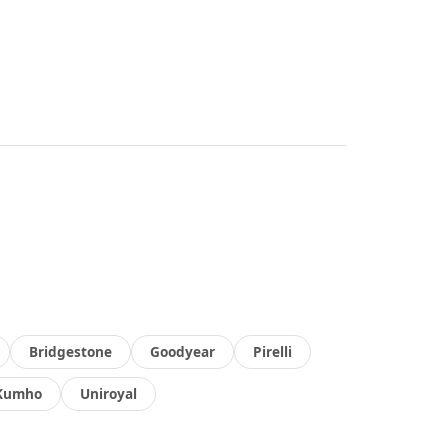
Bridgestone
Goodyear
Pirelli
Kumho
Uniroyal