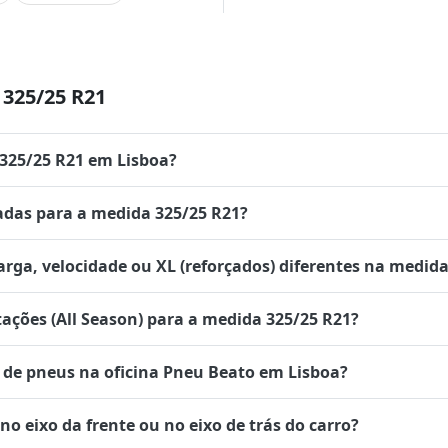
325/25 R21
 325/25 R21 em Lisboa?
das para a medida 325/25 R21?
rga, velocidade ou XL (reforçados) diferentes na medida
tações (All Season) para a medida 325/25 R21?
de pneus na oficina Pneu Beato em Lisboa?
 eixo da frente ou no eixo de trás do carro?