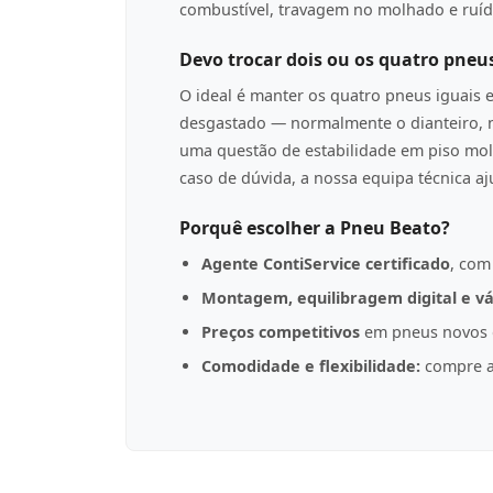
combustível, travagem no molhado e ruíd
Devo trocar dois ou os quatro pneu
O ideal é manter os quatro pneus iguais 
desgastado — normalmente o dianteiro, n
uma questão de estabilidade em piso mol
caso de dúvida, a nossa equipa técnica a
Porquê escolher a Pneu Beato?
Agente ContiService certificado
, com
Montagem, equilibragem digital e vá
Preços competitivos
em pneus novos d
Comodidade e flexibilidade:
compre a 