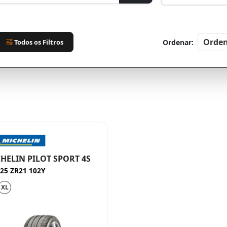
Todos os Filtros
Ordenar:
HELIN PILOT SPORT 4S
25 ZR21 102Y
XL