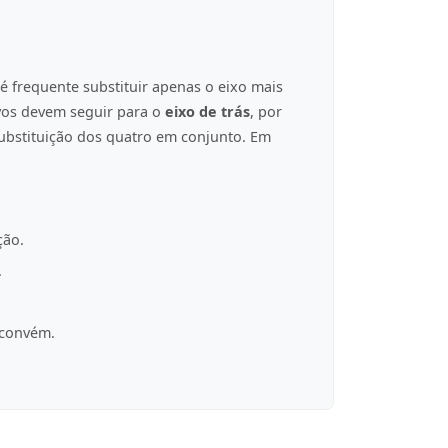
é frequente substituir apenas o eixo mais
ovos devem seguir para o
eixo de trás
, por
ubstituição dos quatro em conjunto. Em
ção.
.
 convém.