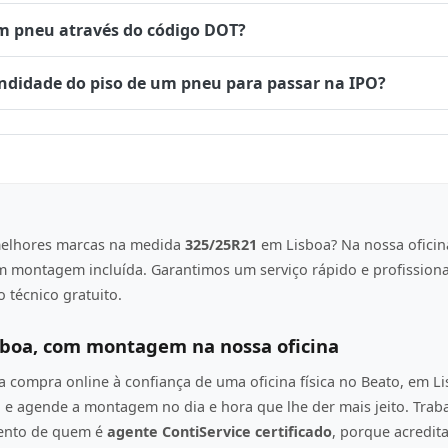
um pneu através do código DOT?
undidade do piso de um pneu para passar na IPO?
elhores marcas na medida
325/25R21
em Lisboa? Na nossa oficin
om montagem incluída. Garantimos um serviço rápido e profission
 técnico gratuito.
sboa, com montagem na nossa oficina
compra online à confiança de uma oficina física no Beato, em L
e agende a montagem no dia e hora que lhe der mais jeito. Tra
mento de quem é
agente ContiService certificado
, porque acredi