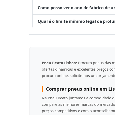
Como posso ver o ano de fabrico de 
Qual é o limite mínimo legal de prof
Pneu Beato Lisboa:
Procura pneus das m
ofertas dinâmicas e excelentes preços c
procura online, solicite-nos um orçamento
Comprar pneus online em Li
Na Pneu Beato juntamos a comodidade da 
compare as melhores marcas do mercado 
preços competitivos e com o aconselha