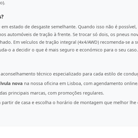
o).
s?
e em estado de desgaste semelhante. Quando isso não é possível, 
os automóveis de tração à frente. Se trocar só dois, os pneus n
hado. Em veículos de tração integral (4x4/AWD) recomenda-se a s
juda-o a decidir o que é mais seguro e económico para o seu caso.
 aconselhamento técnico especializado para cada estilo de condu
lvula nova
na nossa oficina em Lisboa, com agendamento online
as principais marcas, com promoções regulares.
partir de casa e escolha o horário de montagem que melhor lhe