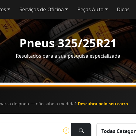
tes
Serviços de Oficina
Peças Auto
Dicas
Pneus 325/25R21
Resultados para a sua pesquisa especializada
a marca do pneu — não sabe a medida?
Descubra pelo seu carro