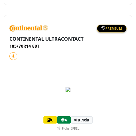
PREMIUM
CONTINENTAL ULTRACONTACT
185/70R14 88T
C
A
B 70dB
Ficha EPREL