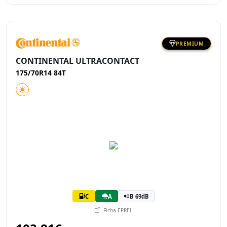
PREMIUM
CONTINENTAL ULTRACONTACT
175/70R14 84T
C
A
B 69dB
Ficha EPREL