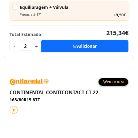
Equilibragem + Válvula
Pneus até 17"
+9,50€
215,34€
Total Estimado:
-
+
2
Adicionar
PREMIUM
CONTINENTAL CONTICONTACT CT 22
165/80R15 87T