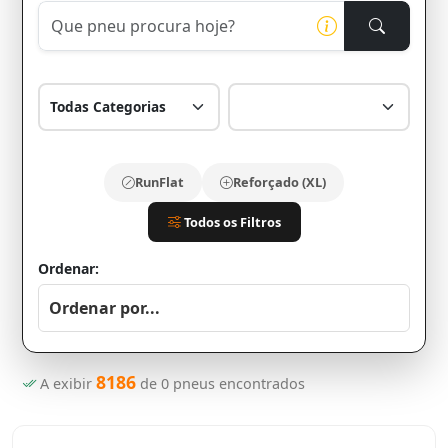
RunFlat
Reforçado (XL)
Todos os Filtros
Ordenar:
8186
A exibir
de
0
pneus encontrados