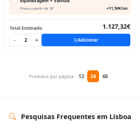
Equilibragem + Válvula
+11,50€/un
Pneus a partir de 18"
1.127,32€
Total Estimado:
-
+
2
Adicionar
12
24
48
Produtos por página
Pesquisas Frequentes em Lisboa