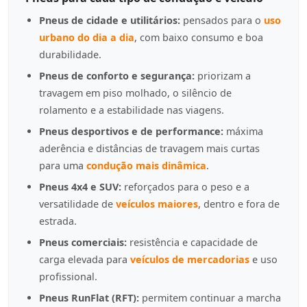
Pneus de cidade e utilitários:
pensados para o
uso
urbano do dia a dia
, com baixo consumo e boa
durabilidade.
Pneus de conforto e segurança:
priorizam a
travagem em piso molhado, o silêncio de
rolamento e a estabilidade nas viagens.
Pneus desportivos e de performance:
máxima
aderência e distâncias de travagem mais curtas
para uma
condução mais dinâmica
.
Pneus 4x4 e SUV:
reforçados para o peso e a
versatilidade de
veículos maiores
, dentro e fora de
estrada.
Pneus comerciais:
resistência e capacidade de
carga elevada para
veículos de mercadorias
e uso
profissional.
Pneus RunFlat (RFT):
permitem continuar a marcha