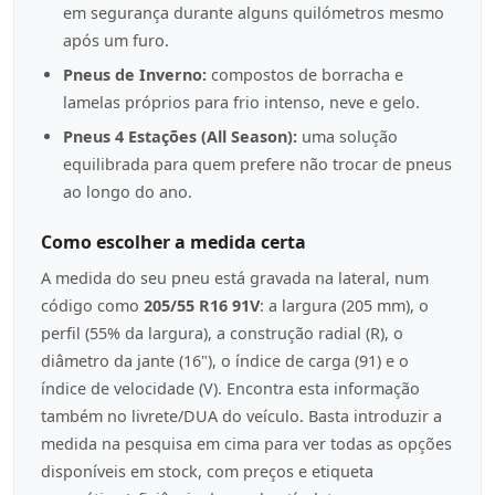
em segurança durante alguns quilómetros mesmo
após um furo.
Pneus de Inverno:
compostos de borracha e
lamelas próprios para frio intenso, neve e gelo.
Pneus 4 Estações (All Season):
uma solução
equilibrada para quem prefere não trocar de pneus
ao longo do ano.
Como escolher a medida certa
A medida do seu pneu está gravada na lateral, num
código como
205/55 R16 91V
: a largura (205 mm), o
perfil (55% da largura), a construção radial (R), o
diâmetro da jante (16"), o índice de carga (91) e o
índice de velocidade (V). Encontra esta informação
também no livrete/DUA do veículo. Basta introduzir a
medida na pesquisa em cima para ver todas as opções
disponíveis em stock, com preços e etiqueta