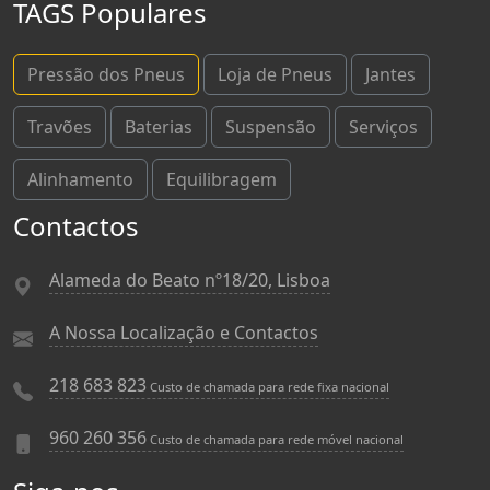
TAGS Populares
Pressão dos Pneus
Loja de Pneus
Jantes
Travões
Baterias
Suspensão
Serviços
Alinhamento
Equilibragem
Contactos
Alameda do Beato nº18/20, Lisboa
A Nossa Localização e Contactos
218 683 823
Custo de chamada para rede fixa nacional
960 260 356
Custo de chamada para rede móvel nacional