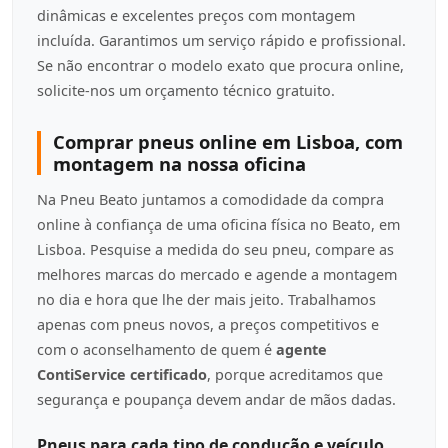
dinâmicas e excelentes preços com montagem
incluída. Garantimos um serviço rápido e profissional.
Se não encontrar o modelo exato que procura online,
solicite-nos um orçamento técnico gratuito.
Comprar pneus online em Lisboa, com
montagem na nossa oficina
Na Pneu Beato juntamos a comodidade da compra
online à confiança de uma oficina física no Beato, em
Lisboa. Pesquise a medida do seu pneu, compare as
melhores marcas do mercado e agende a montagem
no dia e hora que lhe der mais jeito. Trabalhamos
apenas com pneus novos, a preços competitivos e
com o aconselhamento de quem é
agente
ContiService certificado
, porque acreditamos que
segurança e poupança devem andar de mãos dadas.
Pneus para cada tipo de condução e veículo