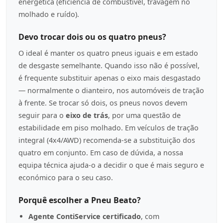
energética (eficiência de combustível, travagem no
molhado e ruído).
Devo trocar dois ou os quatro pneus?
O ideal é manter os quatro pneus iguais e em estado
de desgaste semelhante. Quando isso não é possível,
é frequente substituir apenas o eixo mais desgastado
— normalmente o dianteiro, nos automóveis de tração
à frente. Se trocar só dois, os pneus novos devem
seguir para o
eixo de trás
, por uma questão de
estabilidade em piso molhado. Em veículos de tração
integral (4x4/AWD) recomenda-se a substituição dos
quatro em conjunto. Em caso de dúvida, a nossa
equipa técnica ajuda-o a decidir o que é mais seguro e
económico para o seu caso.
Porquê escolher a Pneu Beato?
Agente ContiService certificado
, com