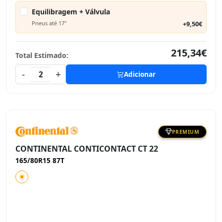
Equilibragem + Válvula
Pneus até 17"
+9,50€
215,34€
Total Estimado:
-
+
2
Adicionar
PREMIUM
CONTINENTAL CONTICONTACT CT 22
165/80R15 87T