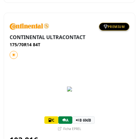
PREMIUM
CONTINENTAL ULTRACONTACT
175/70R14 84T
C
A
B 69dB
Ficha EPREL