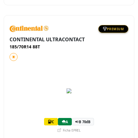
PREMIUM
CONTINENTAL ULTRACONTACT
185/70R14 88T
C
A
B 70dB
Ficha EPREL