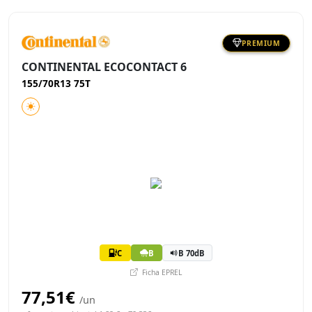
PREMIUM
CONTINENTAL ECOCONTACT 6
155/70R13 75T
C
B
B 70dB
Ficha EPREL
77,51€
/un