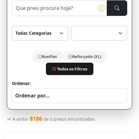
RunFlat
Reforçado (XL)
Todos os Filtros
Ordenar:
8186
A exibir
de
0
pneus encontrados