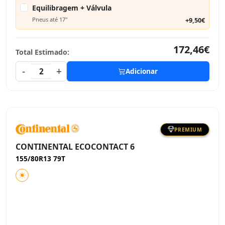
Equilibragem + Válvula
Pneus até 17"
+9,50€
172,46€
Total Estimado:
-
+
2
Adicionar
PREMIUM
CONTINENTAL ECOCONTACT 6
155/80R13 79T