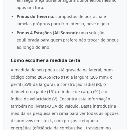
em segurança durante alguns quilómetros mesmo
após um furo.
Pneus de Inverno:
compostos de borracha e
lamelas próprios para frio intenso, neve e gelo.
Pneus 4 Estações (All Season):
uma solução
equilibrada para quem prefere não trocar de pneus
ao longo do ano.
Como escolher a medida certa
A medida do seu pneu está gravada na lateral, num
código como
205/55 R16 91V
: a largura (205 mm), o
perfil (55% da largura), a construção radial (R), o
diâmetro da jante (16"), o índice de carga (91) e o
índice de velocidade (V). Encontra esta informação
também no livrete/DUA do veículo. Basta introduzir a
medida na pesquisa em cima para ver todas as opções
disponíveis em stock, com preços e etiqueta
energética (eficiência de combustível, travagem no