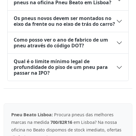
pneus na oficina Pneu Beato em Lisboa?
Os pneus novos devem ser montados no
eixo da frente ou no eixo de trás do carro?
Como posso ver o ano de fabrico de um
pneu através do código DOT?
Qual é o limite mínimo legal de
profundidade do piso de um pneu para
passar na IPO?
Pneu Beato Lisboa:
Procura pneus das melhores
marcas na medida
700/82R16
em Lisboa? Na nossa
oficina no Beato dispomos de stock imediato, ofertas