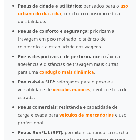
Pneus de cidade e utilitários:
pensados para o
uso
urbano do dia a dia
, com baixo consumo e boa
durabilidade.
Pneus de conforto e segurança:
priorizam a
travagem em piso molhado, o silêncio de
rolamento e a estabilidade nas viagens.
Pneus desportivos e de performance:
máxima
aderência e distâncias de travagem mais curtas
para uma
condução mais dinâmica
.
Pneus 4x4 e SUV:
reforçados para o peso e a
versatilidade de
veículos maiores
, dentro e fora de
estrada.
Pneus comerciais:
resistência e capacidade de
carga elevada para
veículos de mercadorias
e uso
profissional.
Pneus RunFlat (RFT):
permitem continuar a marcha