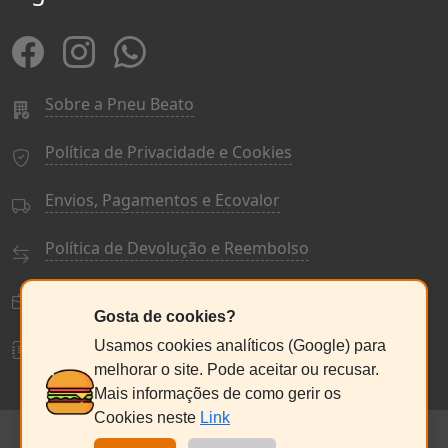
Sobre a Pneu Beato
Política de Privacidade e Cookies
Envios, Pagamentos e Ecovalor
Política de Devolução e Reembolso
Termos e Condições Gerais
Gosta de cookies?
Livro de Reclamações
Usamos cookies analíticos (Google) para
melhorar o site. Pode aceitar ou recusar.
Mais informações de como gerir os
Cookies neste
Link
© PneuBeato 2025
de Alberto Alexandre Silva Alves