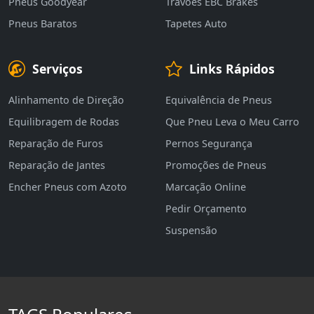
Pneus Goodyear
Travões EBC Brakes
Pneus Baratos
Tapetes Auto
Serviços
Links Rápidos
Alinhamento de Direção
Equivalência de Pneus
Equilibragem de Rodas
Que Pneu Leva o Meu Carro
Reparação de Furos
Pernos Segurança
Reparação de Jantes
Promoções de Pneus
Encher Pneus com Azoto
Marcação Online
Pedir Orçamento
Suspensão