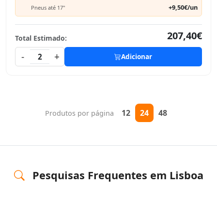
+9,50€/un
Pneus até 17"
207,40€
Total Estimado:
-
+
2
Adicionar
12
24
48
Produtos por página
Pesquisas Frequentes em Lisboa