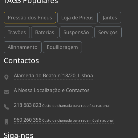
TAGS Populares
Pressão dos Pneus
Loja de Pneus
Jantes
Travões
Baterias
Suspensão
Serviços
Alinhamento
Equilibragem
Contactos
Alameda do Beato nº18/20, Lisboa
A Nossa Localização e Contactos
218 683 823
Custo de chamada para rede fixa nacional
960 260 356
Custo de chamada para rede móvel nacional
Siga-nos