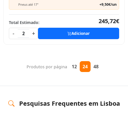
+9,50€/un
Pneus até 17"
245,72€
Total Estimado:
-
+
2
Adicionar
12
24
48
Produtos por página
Pesquisas Frequentes em Lisboa