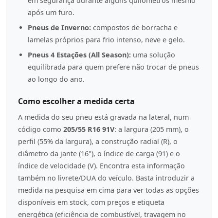
em segurança durante alguns quilómetros mesmo
após um furo.
Pneus de Inverno:
compostos de borracha e
lamelas próprios para frio intenso, neve e gelo.
Pneus 4 Estações (All Season):
uma solução
equilibrada para quem prefere não trocar de pneus
ao longo do ano.
Como escolher a medida certa
A medida do seu pneu está gravada na lateral, num
código como
205/55 R16 91V
: a largura (205 mm), o
perfil (55% da largura), a construção radial (R), o
diâmetro da jante (16"), o índice de carga (91) e o
índice de velocidade (V). Encontra esta informação
também no livrete/DUA do veículo. Basta introduzir a
medida na pesquisa em cima para ver todas as opções
disponíveis em stock, com preços e etiqueta
energética (eficiência de combustível, travagem no