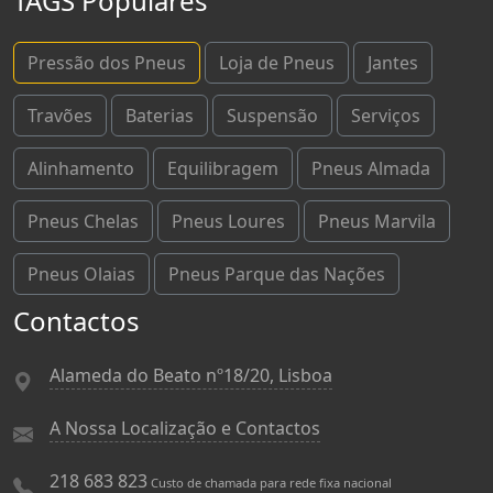
TAGS Populares
Pressão dos Pneus
Loja de Pneus
Jantes
Travões
Baterias
Suspensão
Serviços
Alinhamento
Equilibragem
Pneus Almada
Pneus Chelas
Pneus Loures
Pneus Marvila
Pneus Olaias
Pneus Parque das Nações
Contactos
Alameda do Beato nº18/20, Lisboa
A Nossa Localização e Contactos
218 683 823
Custo de chamada para rede fixa nacional