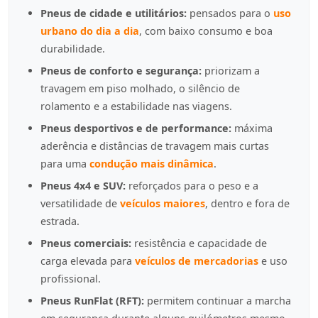
Pneus de cidade e utilitários:
pensados para o
uso
urbano do dia a dia
, com baixo consumo e boa
durabilidade.
Pneus de conforto e segurança:
priorizam a
travagem em piso molhado, o silêncio de
rolamento e a estabilidade nas viagens.
Pneus desportivos e de performance:
máxima
aderência e distâncias de travagem mais curtas
para uma
condução mais dinâmica
.
Pneus 4x4 e SUV:
reforçados para o peso e a
versatilidade de
veículos maiores
, dentro e fora de
estrada.
Pneus comerciais:
resistência e capacidade de
carga elevada para
veículos de mercadorias
e uso
profissional.
Pneus RunFlat (RFT):
permitem continuar a marcha