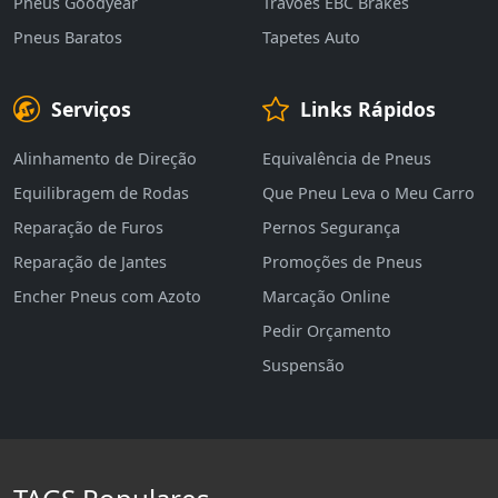
Pneus Goodyear
Travões EBC Brakes
Pneus Baratos
Tapetes Auto
Serviços
Links Rápidos
Alinhamento de Direção
Equivalência de Pneus
Equilibragem de Rodas
Que Pneu Leva o Meu Carro
Reparação de Furos
Pernos Segurança
Reparação de Jantes
Promoções de Pneus
Encher Pneus com Azoto
Marcação Online
Pedir Orçamento
Suspensão