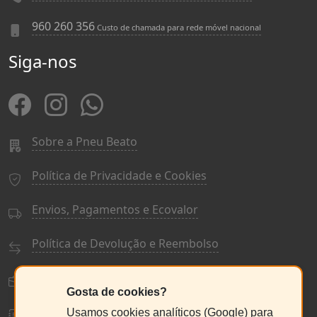
960 260 356
Custo de chamada para rede móvel nacional
Siga-nos
Sobre a Pneu Beato
Política de Privacidade e Cookies
Envios, Pagamentos e Ecovalor
Política de Devolução e Reembolso
Termos e Condições Gerais
Gosta de cookies?
Livro de Reclamações
Usamos cookies analíticos (Google) para